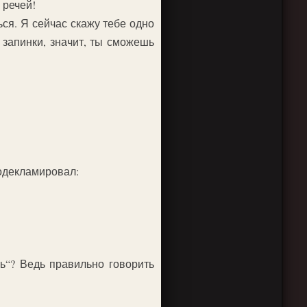
 речей!
ся. Я сейчас скажу тебе одно
 запинки, значит, ты сможешь
родекламировал:
ь“? Ведь правильно говорить