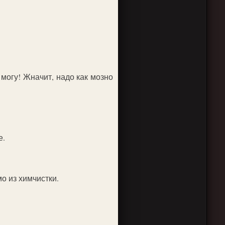
могу! Жначит, надо как мозно
е.
о из химчистки.