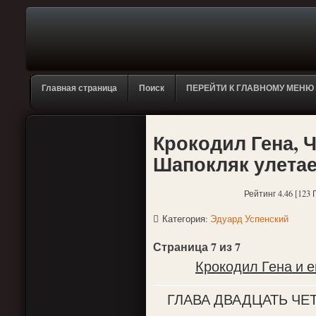
Главная страница
Поиск
ПЕРЕЙТИ К ГЛАВНОМУ МЕНЮ
Крокодил Гена, Ч
Шапокляк улетае
Рейтинг 4.46 [123 
Категория:
Эдуард Успенский
Страница 7 из 7
Крокодил Гена и е
ГЛАВА ДВАДЦАТЬ ЧЕ