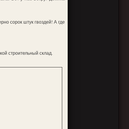
рно сорок штук гвоздей! А где
кой строительный склад.