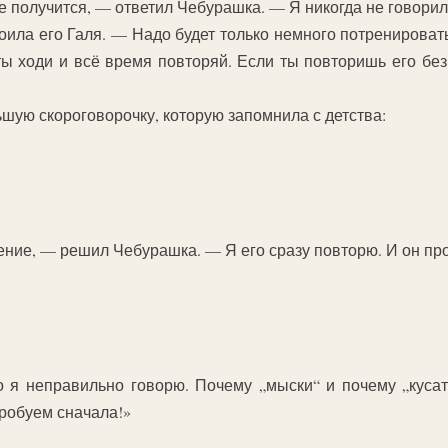
е получится, — ответил Чебурашка. — Я никогда не говорил
оила его Галя. — Надо будет только немного потренировать
ы ходи и всё время повторяй. Если ты повторишь его без
ьшую скороговорочку, которую запомнила с детства:
ение, — решил Чебурашка. — Я его сразу повторю. И он п
о я неправильно говорю. Почему „мыски“ и почему „кусат
пробуем сначала!»