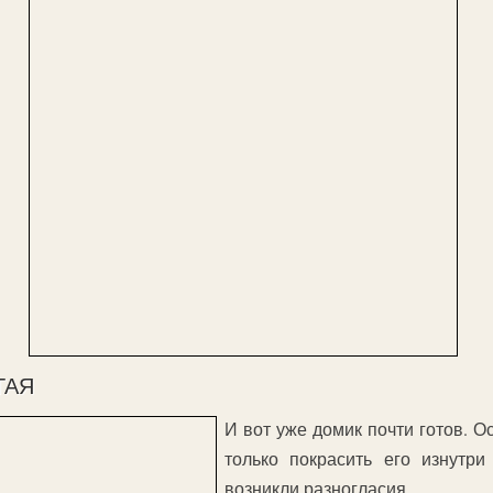
ТАЯ
И вот уже домик почти готов. О
только покрасить его изнутри
возникли разногласия.