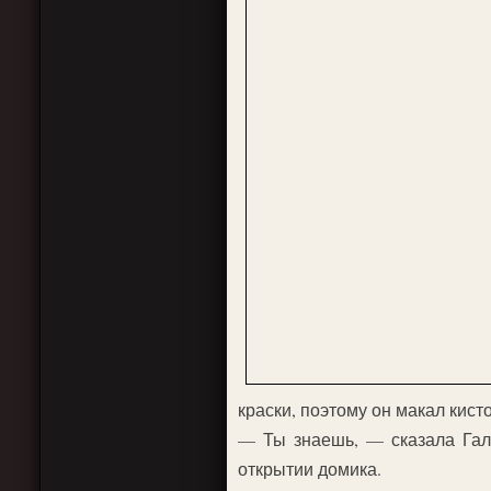
краски, поэтому он макал кист
— Ты знаешь, — сказала Гал
открытии домика.