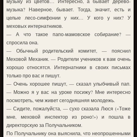
музыку из цветов… Интересно, а бывает дерево-
музыка? Наверное, бывает. Тогда, значит, есть и
целые лесо-симфонии у них… У кого у них? У
меховых интернатников.
— А что такое папо-мамовское собирание? —
спросила она.
— Обычный родительский комитет, — пояснил
Меховой Механик. — Родители учеников к вам очень
хорошо относятся. Интернатники в своих письмах
только про вас и пишут.
— Очень хорошее пишут, — сказал улыбчивый пап.
— Можно я у вас на уроке посижу? Мне интересно
посмотреть, чем живет сегодняшняя молодежь.
— Сидите, пожалуйста, — сухо сказала Люся («Тоже
мне, меховой инспектор из роно!») и пошла в
директорскую за Получальником.
По Получальнику она выяснила, что неопрошенными