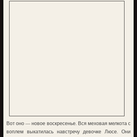
Вот оно — новое воскресенье. Вся меховая мелкота с
воплем выкатилась навстречу девочке Люсе. Они