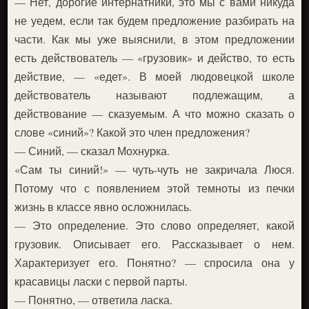
— Нет, дорогие интернатники, это мы с вами никуда
не уедем, если так будем предложение разбирать на
части. Как мы уже выяснили, в этом предложении
есть действователь — «грузовик» и действо, то есть
действие, — «едет». В моей людовецкой школе
действователь называют подлежащим, а
действование — сказуемым. А что можно сказать о
слове «синий»? Какой это член предложения?
— Синий, — сказал Мохнурка.
«Сам ты синий!» — чуть-чуть не закричала Люся.
Потому что с появлением этой темноты из печки
жизнь в классе явно осложнилась.
— Это определение. Это слово определяет, какой
грузовик. Описывает его. Рассказывает о нем.
Характеризует его. Понятно? — спросила она у
красавицы ласки с первой парты.
— Понятно, — ответила ласка.