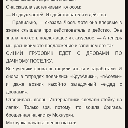
Она сказала застенчивым голосом:
— Из двух частей. Из действователя и действа.
— Правильно, — сказала Люся. Хотя она впервые в
жизни слышала про действователь и действо. Она
знала, что есть подлежащее и сказуемое. — А теперь
мы расширим это предложение и запишем его так:
СИНИЙ ГРУЗОВИК ЕДЕТ С ДРОВАМИ ПО
ДАЧНОМУ ПОСЕЛКУ.
Все ученики снова вытащили языки и заработали. И
снова в тетрадях появились «КрузАвики», «пАселки»
и даже возник какой-то загадочный «е-дед с
дровами».
Отворилась дверь. Интернатники сделали стойку на
лапах. Только зря, потому что вошла бригада,
брошенная на чистку Мохнурки.
Мохнурка начальственно сказал: