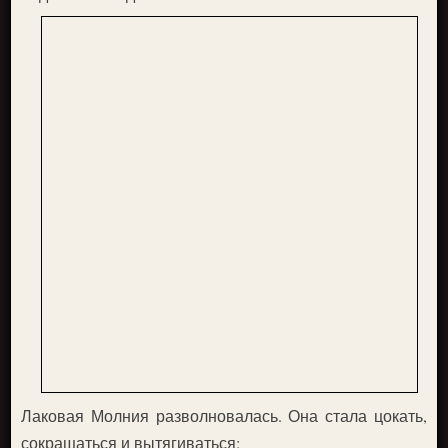
Лаковая Молния разволновалась. Она стала цокать,
сокращаться и вытягиваться: