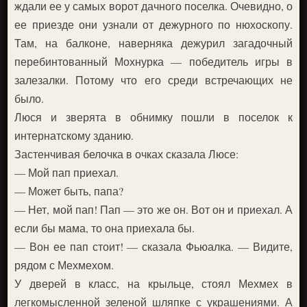
ждали ее у самых ворот дачного поселка. Очевидно, о
ее приезде они узнали от дежурного по нюхоскопу.
Там, на балконе, наверняка дежурил загадочный
перебинтованный Мохнурка — победитель игры в
залезалки. Потому что его среди встречающих не
было.
Люся и зверята в обнимку пошли в поселок к
интернатскому зданию.
Застенчивая белочка в очках сказала Люсе:
— Мой пап приехал.
— Может быть, папа?
— Нет, мой пап! Пап — это же он. Вот он и приехал. А
если бы мама, то она приехала бы.
— Вон ее пап стоит! — сказала Фьюалка. — Видите,
рядом с Мехмехом.
У дверей в класс, на крыльце, стоял Мехмех в
легкомысленной зеленой шляпке с украшениями. А