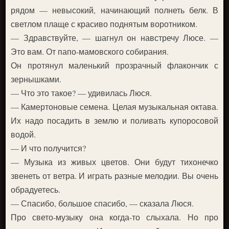
рядом — невысокий, начинающий полнеть белк. В
светлом плаще с красиво поднятым воротником.
— Здравствуйте, — шагнул он навстречу Люсе. —
Это вам. От папо-мамовского собирания.
Он протянул маленький прозрачный флакончик с
зернышками.
— Что это такое? — удивилась Люся.
— Камертоновые семена. Целая музыкальная октава.
Их надо посадить в землю и поливать купоросовой
водой.
— И что получится?
— Музыка из живых цветов. Они будут тихонечко
звенеть от ветра. И играть разные мелодии. Вы очень
обрадуетесь.
— Спасибо, большое спасибо, — сказала Люся.
Про свето-музыку она когда-то слыхала. Но про