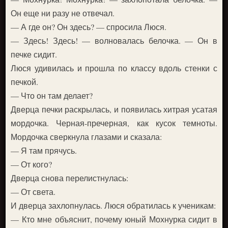
Он еще ни разу не отвечал.
— А где он? Он здесь? — спросила Люся.
— Здесь! Здесь! — волновалась белочка. — Он в
печке сидит.
Люся удивилась и прошла по классу вдоль стенки с
печкой.
— Что он там делает?
Дверца печки раскрылась, и появилась хитрая усатая
мордочка. Черная-пречерная, как кусок темноты.
Мордочка сверкнула глазами и сказала:
— Я там прячусь.
— От кого?
Дверца снова перелистнулась:
— От света.
И дверца захлопнулась. Люся обратилась к ученикам:
— Кто мне объяснит, почему юный Мохнурка сидит в