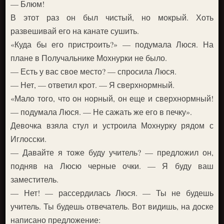
— Блюм!
В этот раз он был чистый, но мокрый. Хоть
развешивай его на канате сушить.
«Куда бы его пристроить?» — подумала Люся. На
плане в Получальнике Мохнурки не было.
— Есть у вас свое место? — спросила Люся.
— Нет, — ответил крот. — Я сверхнормный.
«Мало того, что он норный, он еще и сверхнормный!
— подумала Люся. — Не сажать же его в печку».
Девочка взяла стул и устроила Мохнурку рядом с
Иглосски.
— Давайте я тоже буду учитель? — предложил он,
подняв на Люсю черные очки. — Я буду ваш
заместитель.
— Нет! — рассердилась Люся. — Ты не будешь
учитель. Ты будешь отвечатель. Вот видишь, на доске
написано предложение: