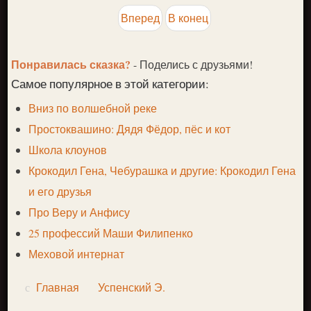
Вперед
В конец
Понравилась сказка?
- Поделись с друзьями!
Самое популярное в этой категории:
Вниз по волшебной реке
Простоквашино: Дядя Фёдор, пёс и кот
Школа клоунов
Крокодил Гена, Чебурашка и другие: Крокодил Гена
и его друзья
Про Веру и Анфису
25 профессий Маши Филипенко
Меховой интернат
Главная
Успенский Э.