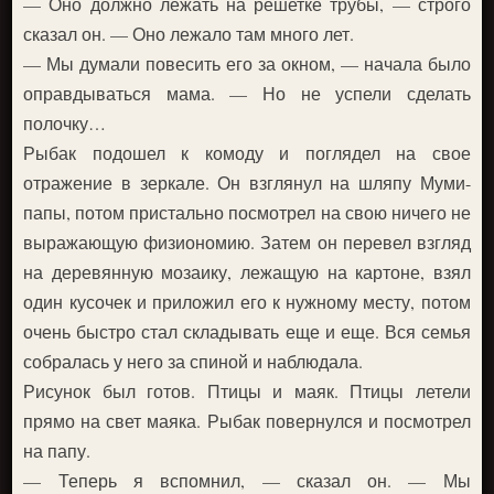
— Оно должно лежать на решетке трубы, — строго
сказал он. — Оно лежало там много лет.
— Мы думали повесить его за окном, — начала было
оправдываться мама. — Но не успели сделать
полочку…
Рыбак подошел к комоду и поглядел на свое
отражение в зеркале. Он взглянул на шляпу Муми-
папы, потом пристально посмотрел на свою ничего не
выражающую физиономию. Затем он перевел взгляд
на деревянную мозаику, лежащую на картоне, взял
один кусочек и приложил его к нужному месту, потом
очень быстро стал складывать еще и еще. Вся семья
собралась у него за спиной и наблюдала.
Рисунок был готов. Птицы и маяк. Птицы летели
прямо на свет маяка. Рыбак повернулся и посмотрел
на папу.
— Теперь я вспомнил, — сказал он. — Мы