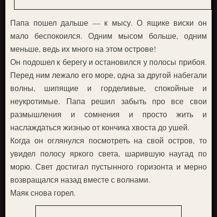
Папа пошел дальше — к мысу. О ящике виски он
мало беспокоился. Одним мысом больше, одним
меньше, ведь их много на этом острове!
Он подошел к берегу и остановился у полосы прибоя.
Перед ним лежало его море, одна за другой набегали
волны, шипящие и горделивые, спокойные и
неукротимые. Папа решил забыть про все свои
размышления и сомнения и просто жить и
наслаждаться жизнью от кончика хвоста до ушей.
Когда он оглянулся посмотреть на свой остров, то
увидел полосу яркого света, шарившую наугад по
морю. Свет достигал пустынного горизонта и мерно
возвращался назад вместе с волнами.
Маяк снова горел.