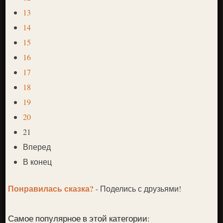
13
14
15
16
17
18
19
20
21
Вперед
В конец
Понравилась сказка?
- Поделись с друзьями!
Самое популярное в этой категории: