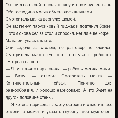
Он снял со своей головы шляпу и протянул ее папе.
Оба господина молча обменялись шляпами.
Смотритель маяка вернулся домой.
Он застегнул парусиновый пиджак и подтянул брюки.
Потом снова сел за стол и спросил, нет ли еще кофе.
Мама ринулась к плите.
Они сидели за столом, но разговор не клеился.
Смотритель маяка ел торт, а семья с робостью
смотрела на него.
— Я тут кое-что нарисовала, — робко заметила мама.
— Вижу, — ответил Смотритель маяка. —
Континентальный пейзаж. Приятно для
разнообразия. И хорошо нарисовано. А что будет на
другой половине стены?
— Я хотела нарисовать карту острова и отметить все
отмели, а может, и указать глубину, мой муж очень