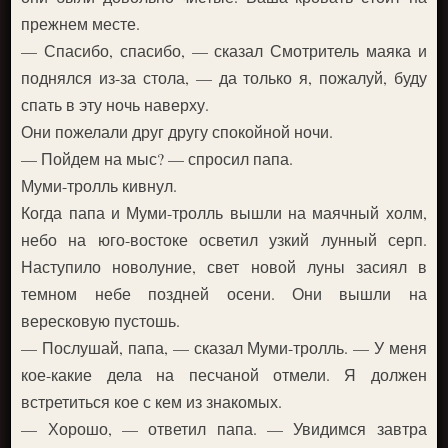
прежнем месте.
— Спасибо, спасибо, — сказал Смотритель маяка и
поднялся из-за стола, — да только я, пожалуй, буду
спать в эту ночь наверху.
Они пожелали друг другу спокойной ночи.
— Пойдем на мыс? — спросил папа.
Муми-тролль кивнул.
Когда папа и Муми-тролль вышли на маячный холм,
небо на юго-востоке осветил узкий лунный серп.
Наступило новолуние, свет новой луны засиял в
темном небе поздней осени. Они вышли на
вересковую пустошь.
— Послушай, папа, — сказал Муми-тролль. — У меня
кое-какие дела на песчаной отмели. Я должен
встретиться кое с кем из знакомых.
— Хорошо, — ответил папа. — Увидимся завтра