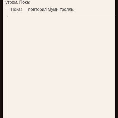
утром. Пока!
— Пока! — повторил Муми-тролль.