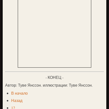
- КОНЕЦ -
Автор: Туве Янссон. иллюстрации: Туве Янссон.
В начало
Назад
12