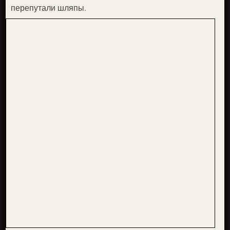
перепутали шляпы.