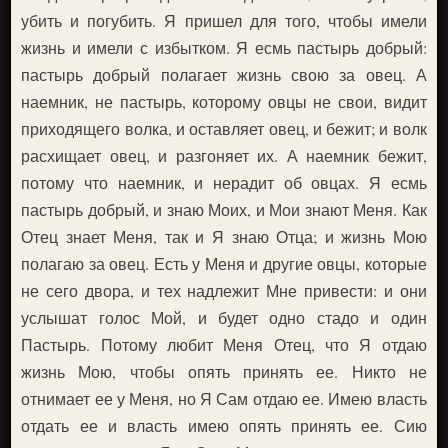
убить и погубить. Я пришел для того, чтобы имели
жизнь и имели с избытком. Я есмь пастырь добрый:
пастырь добрый полагает жизнь свою за овец. А
наемник, не пастырь, которому овцы не свои, видит
приходящего волка, и оставляет овец, и бежит; и волк
расхищает овец, и разгоняет их. А наемник бежит,
потому что наемник, и нерадит об овцах. Я есмь
пастырь добрый, и знаю Моих, и Мои знают Меня. Как
Отец знает Меня, так и Я знаю Отца; и жизнь Мою
полагаю за овец. Есть у Меня и другие овцы, которые
не сего двора, и тех надлежит Мне привести: и они
услышат голос Мой, и будет одно стадо и один
Пастырь. Потому любит Меня Отец, что Я отдаю
жизнь Мою, чтобы опять принять ее. Никто не
отнимает ее у Меня, но Я Сам отдаю ее. Имею власть
отдать ее и власть имею опять принять ее. Сию