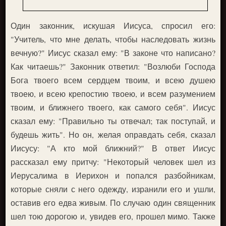
Один законник, искушая Иисуса, спросил его:
"Учитель, что мне делать, чтобы наследовать жизнь
вечную?" Иисус сказал ему: "В законе что написано?
Как читаешь?" Законник ответил: "Возлюби Господа
Бога твоего всем сердцем твоим, и всею душею
твоею, и всею крепостию твоею, и всем разумением
твоим, и ближнего твоего, как самого себя". Иисус
сказал ему: "Правильно ты отвечал; так поступай, и
будешь жить". Но он, желая оправдать себя, сказал
Иисусу: "А кто мой ближний?" В ответ Иисус
рассказал ему притчу: "Некоторый человек шел из
Иерусалима в Иерихон и попался разбойникам,
которые сняли с него одежду, изранили его и ушли,
оставив его едва живым. По случаю один священник
шел тою дорогою и, увидев его, прошел мимо. Также