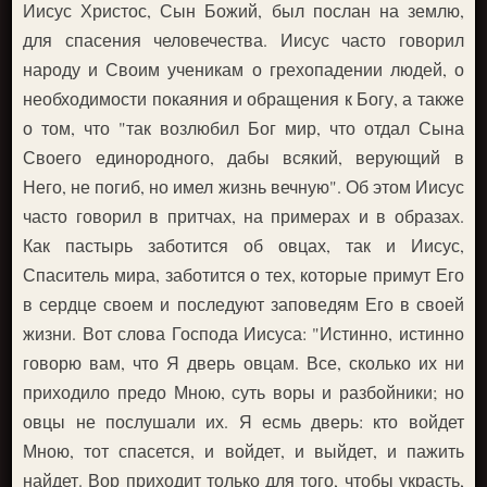
Иисус Христос, Сын Божий, был послан на землю,
для спасения человечества. Иисус часто говорил
народу и Своим ученикам о грехопадении людей, о
необходимости покаяния и обращения к Богу, а также
о том, что "так возлюбил Бог мир, что отдал Сына
Своего единородного, дабы всякий, верующий в
Него, не погиб, но имел жизнь вечную". Об этом Иисус
часто говорил в притчах, на примерах и в образах.
Как пастырь заботится об овцах, так и Иисус,
Спаситель мира, заботится о тех, которые примут Его
в сердце своем и последуют заповедям Его в своей
жизни. Вот слова Господа Иисуса: "Истинно, истинно
говорю вам, что Я дверь овцам. Все, сколько их ни
приходило предо Мною, суть воры и разбойники; но
овцы не послушали их. Я есмь дверь: кто войдет
Мною, тот спасется, и войдет, и выйдет, и пажить
найдет. Вор приходит только для того, чтобы украсть,