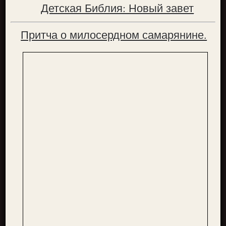
Детская Библия: Новый завет
Притча о милосердном самарянине.