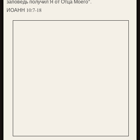
заповедь получил Я от Отца Моего".
ИОАНН 10:7-18