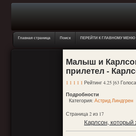
Главная страница
Поиск
ПЕРЕЙТИ К ГЛАВНОМУ МЕНЮ
Малыш и Карлсон
прилетел - Карл
1
1
1
1
1
Рейтинг 4.25 [63 Голоса
Подробности
Категория:
Астрид Линдгрен
Страница 2 из 17
Карлсон, который 