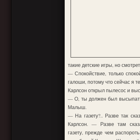
такие детские игры, но смотре
— Спокойствие, только споко
галоши, потому что сейчас я т
Карлсон открыл пылесос и выс
— О, ты должен был высыпать 
Малыш.
— На газету?.. Разве так ска
Карлсон. — Разве там сказа
газету, прежде чем распороть