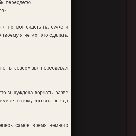
бы переодеть?
ов?
 я не мог сидеть на сучке и
-твоему я не мог это сделать,
что ты совсем зря переодевал
сто вынуждена ворчать: разве
вмире, потому что она всегда
еперь самое время немного