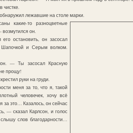
 чистке.
 обнаружил лежавшие на столе марки.
аны какие-то разноцветные
— возмутился он.
его остановить, он засосал
 Шапочкой и Серым волком.
он. — Ты засосал Красную
 не прощу!
рестил руки на груди.
сти меня за то, что я, такой
лотный человечек, хочу всё
я за это… Казалось, он сейчас
ь, — сказал Карлсон, и голос
е слышу слов благодарности…