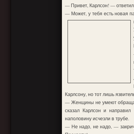
— Привет, Карлсон! — ответи
— Может, у тебя есть новая п
Карлсону, но тот лишь язвител
— Женщины не умеют обращатьс
сказал Карлсон и направил
наполовину исчезли в трубе.
— Не надо, не надо, — закри