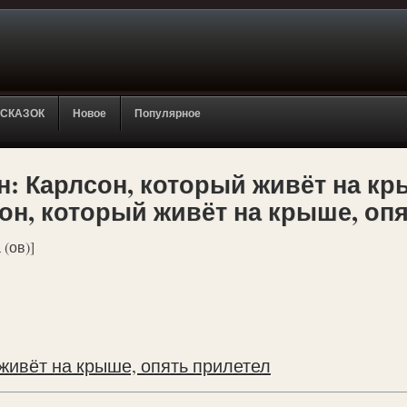
 СКАЗОК
Новое
Популярное
: Карлсон, который живёт на кр
сон, который живёт на крыше, оп
 (ов)]
живёт на крыше, опять прилетел