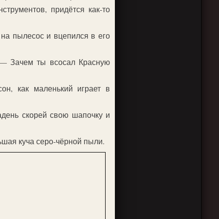
струментов, придётся как-то
на пылесос и вцепился в его
 — Зачем ты всосал Красную
он, как маленький играет в
адень скорей свою шапочку и
ьшая куча серо-чёрной пыли.