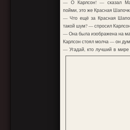
— О Карлсон! — сказал Ма
пойми, это же Красная Шапочк
— Что ещё за Красная Шапоч
такой шум? — спросил Карлсон 
— Она была изображена на ма
Карлсон стоял молча — он дума
— Угадай, кто лучший в мире 