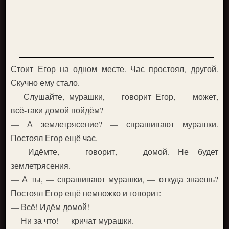
Стоит Егор на одном месте. Час простоял, другой.
Скучно ему стало.
— Слушайте, мурашки, — говорит Егор, — может,
всё-таки домой пойдём?
— А землетрясение? — спрашивают мурашки.
Постоял Егор ещё час.
— Идёмте, — говорит, — домой. Не будет
землетрясения.
— А ты, — спрашивают мурашки, — откуда знаешь?
Постоял Егор ещё немножко и говорит:
— Всё! Идём домой!
— Ни за что! — кричат мурашки.