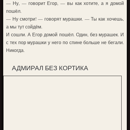
— Ну, — говорит Егор, — вы как хотите, а я домой
пошёл.
— Ну смотри! — говорят мурашки. — Ты как хочешь,
а мы тут сойдём.
И сошли. А Егор домой пошёл. Один, без мурашек. И
с тех пор мурашки у него по спине больше не бегали.
Никогда.
АДМИРАЛ БЕЗ КОРТИКА