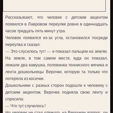
Рассказывают, что человек с детским акцентом
появился в Лавровом переулке ровно в одиннадцать
часов тридцать пять минут утра.
Человек появился из-за угла, остановился посреди
переулка и сказал:
— Это слусилось тут! — и показал пальцем на землю.
На земле, в том самом месте, куда он показал,
лежали два камушка, половинка теннисного мячика и
лента дошкольницы Верочки, которую та только что
потеряла из косички.
Дошкольники с разных сторон подошли к человеку с
детским акцентом. Верочка подняла свою ленту и
спросила:
— Что тут случилось?
Но человек не стал отвечать на Верочкин вопрос, он