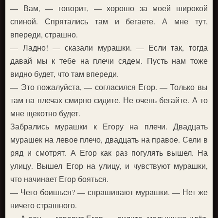
— Вам, — говорит, — хорошо за моей широкой
спиной. Спрятались там и бегаете. А мне тут,
впереди, страшно.
— Ладно! — сказали мурашки. — Если так, тогда
давай мы к тебе на плечи сядем. Пусть нам тоже
видно будет, что там впереди.
— Это пожалуйста, — согласился Егор. — Только вы
там на плечах смирно сидите. Не очень бегайте. А то
мне щекотно будет.
Забрались мурашки к Егору на плечи. Двадцать
мурашек на левое плечо, двадцать на правое. Сели в
ряд и смотрят. А Егор как раз погулять вышел. На
улицу. Вышел Егор на улицу, и чувствуют мурашки,
что начинает Егор бояться.
— Чего боишься? — спрашивают мурашки. — Нет же
ничего страшного.