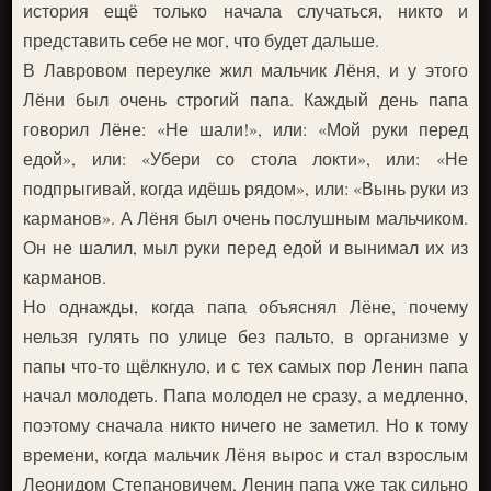
история ещё только начала случаться, никто и
представить себе не мог, что будет дальше.
В Лавровом переулке жил мальчик Лёня, и у этого
Лёни был очень строгий папа. Каждый день папа
говорил Лёне: «Не шали!», или: «Мой руки перед
едой», или: «Убери со стола локти», или: «Не
подпрыгивай, когда идёшь рядом», или: «Вынь руки из
карманов». А Лёня был очень послушным мальчиком.
Он не шалил, мыл руки перед едой и вынимал их из
карманов.
Но однажды, когда папа объяснял Лёне, почему
нельзя гулять по улице без пальто, в организме у
папы что-то щёлкнуло, и с тех самых пор Ленин папа
начал молодеть. Папа молодел не сразу, а медленно,
поэтому сначала никто ничего не заметил. Но к тому
времени, когда мальчик Лёня вырос и стал взрослым
Леонидом Степановичем, Ленин папа уже так сильно