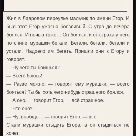
Жил в Лавровом переулке мальчик по имени Егор. И
был этот Егор ужасно боязливый. С утра до вечера
боялся. И ночью тоже… Он боялся, и от страха у него
по спине мурашки бегали. Бегали, бегали, бегали и
устали. Надоело им бегать. Пришли они к Егору и
говорят:
— Ну чего ты боишься?
— Всего боюсь!
— Разве можно, — говорят ему мурашки, — всего
бояться? Ты бы хоть чего-нибудь страшного боялся.
— А оно, — говорит Егор, — всё страшное.
— Что оно?
— Ну, вообще… — говорит Егор, — всё.
Стали мурашки стыдить Егора, а он стыдиться не
хочет.