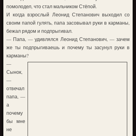
помолодел, что стал мальчиком Стёпой.
И когда взрослый Леонид Степанович выходил со
своим папой гулять, папа засовывал руки в карманы,
бежал рядом и подпрыгивал.
— Папа, — удивлялся Леонид Степанович, — зачем
же ты подпрыгиваешь и почему ты засунул руки в
карманы?
—
Сынок,
—
отвечал
папа, —
а
почему
бы мне
не