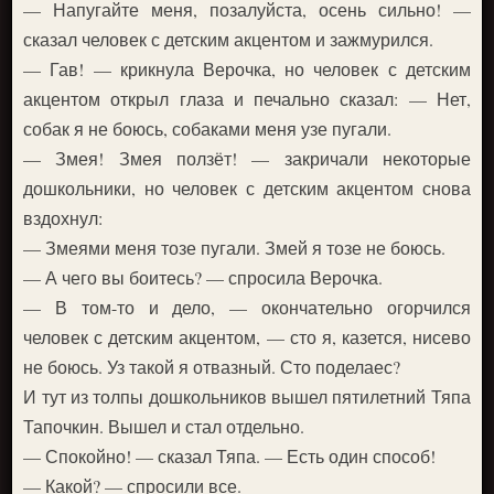
— Напугайте меня, позалуйста, осень сильно! —
сказал человек с детским акцентом и зажмурился.
— Гав! — крикнула Верочка, но человек с детским
акцентом открыл глаза и печально сказал: — Нет,
собак я не боюсь, собаками меня узе пугали.
— Змея! Змея ползёт! — закричали некоторые
дошкольники, но человек с детским акцентом снова
вздохнул:
— Змеями меня тозе пугали. Змей я тозе не боюсь.
— А чего вы боитесь? — спросила Верочка.
— В том-то и дело, — окончательно огорчился
человек с детским акцентом, — сто я, казется, нисево
не боюсь. Уз такой я отвазный. Сто поделаес?
И тут из толпы дошкольников вышел пятилетний Тяпа
Тапочкин. Вышел и стал отдельно.
— Спокойно! — сказал Тяпа. — Есть один способ!
— Какой? — спросили все.