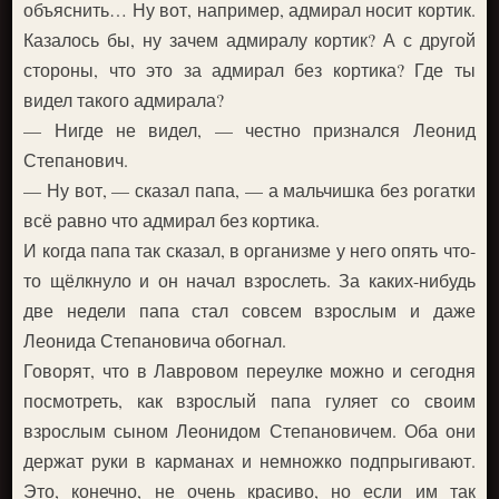
объяснить… Ну вот, например, адмирал носит кортик.
Казалось бы, ну зачем адмиралу кортик? А с другой
стороны, что это за адмирал без кортика? Где ты
видел такого адмирала?
— Нигде не видел, — честно признался Леонид
Степанович.
— Ну вот, — сказал папа, — а мальчишка без рогатки
всё равно что адмирал без кортика.
И когда папа так сказал, в организме у него опять что-
то щёлкнуло и он начал взрослеть. За каких-нибудь
две недели папа стал совсем взрослым и даже
Леонида Степановича обогнал.
Говорят, что в Лавровом переулке можно и сегодня
посмотреть, как взрослый папа гуляет со своим
взрослым сыном Леонидом Степановичем. Оба они
держат руки в карманах и немножко подпрыгивают.
Это, конечно, не очень красиво, но если им так