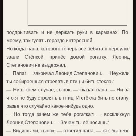
подпрыгивать и не держать руки в карманах. По-
моему, так гулять гораздо интересней.
Но когда папа, которого теперь все ребята в переулке
звали Стёпкой, принёс домой рогатку, Леонид
Степанович не выдержал.
— Папа! — закричал Леонид Степанович. — Неужели
ты собираешься стрелять в птиц и бить стёкла?
— Ни в коем случае, сынок, — сказал папа. — Ни за
что я не буду стрелять в птиц. И стёкла бить не стану,
разве что случайно какое-нибудь одно.
— Но тогда зачем же тебе рогатка?! — воскликнул
Леонид Степанович. — Зачем ты её носишь?
— Видишь ли, сынок, — ответил папа, — как бы тебе