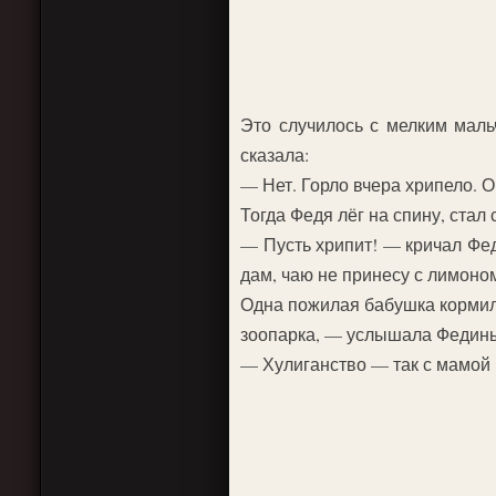
Это случилось с мелким маль
сказала:
— Нет. Горло вчера хрипело. О
Тогда Федя лёг на спину, стал 
— Пусть хрипит! — кричал Фед
дам, чаю не принесу с лимоно
Одна пожилая бабушка кормила
зоопарка, — услышала Федины
— Хулиганство — так с мамой 