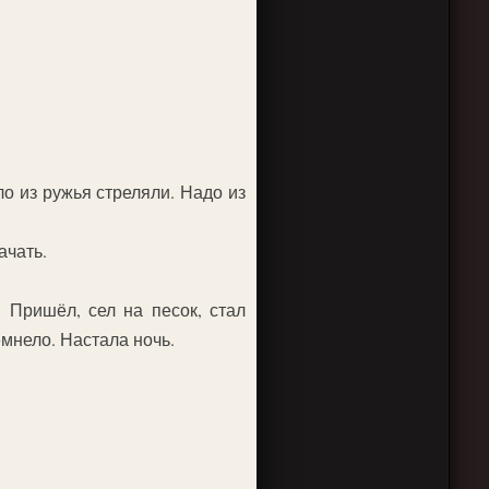
о из ружья стреляли. Надо из
ачать.
 Пришёл, сел на песок, стал
емнело. Настала ночь.