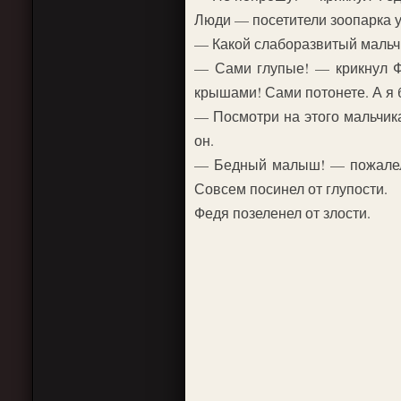
Люди — посетители зоопарка у
— Какой слаборазвитый мальч
— Сами глупые! — крикнул Ф
крышами! Сами потонете. А я б
— Посмотри на этого мальчика
он.
— Бедный малыш! — пожалела
Совсем посинел от глупости.
Федя позеленел от злости.