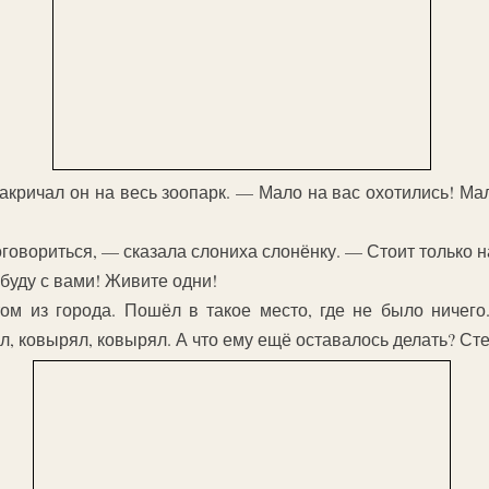
ричал он на весь зоопарк. — Мало на вас охотились! Мал
овориться, — сказала слониха слонёнку. — Стоит только н
буду с вами! Живите одни!
ом из города. Пошёл в такое место, где не было ничего.
л, ковырял, ковырял. А что ему ещё оставалось делать? Ст