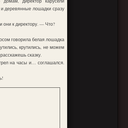
 домам, директор карусели
 и деревянные лошадки сразу
 они к директору. — Что?
осом говорила белая лошадка
тились, крутились, не можем
 расскажешь сказку.
трел на часы и… соглашался.
ь!