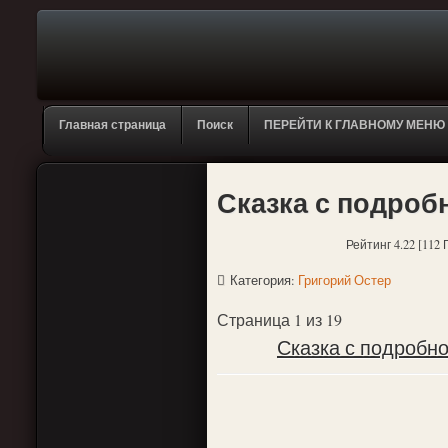
Главная страница
Поиск
ПЕРЕЙТИ К ГЛАВНОМУ МЕНЮ
Сказка с подроб
Рейтинг 4.22 [112 
Категория:
Григорий Остер
Страница 1 из 19
Сказка с подробн