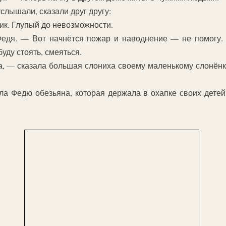
слышали, сказали друг другу:
ик. Глупый до невозможности.
едя. — Вот начнётся пожар и наводнение — не помогу. 
уду стоять, смеяться.
, — сказала большая слониха своему маленькому слонёнку
 Федю обезьяна, которая держала в охапке своих детей