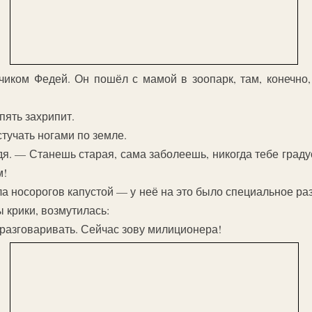
чиком Федей. Он пошёл с мамой в зоопарк, там, конечно,
пять захрипит.
стучать ногами по земле.
я. — Станешь старая, сама заболеешь, никогда тебе градус
м!
 носорогов капустой — у неё на это было специальное ра
 крики, возмутилась:
разговаривать. Сейчас зову милиционера!