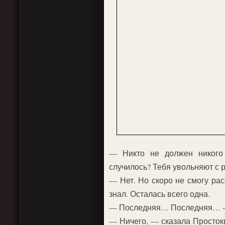
— Никто не должен никого
случилось? Тебя увольняют с 
— Нет. Но скоро не смогу рас
знал. Осталась всего одна.
— Последняя… Последняя… — 
— Ничего, — сказала Простокв