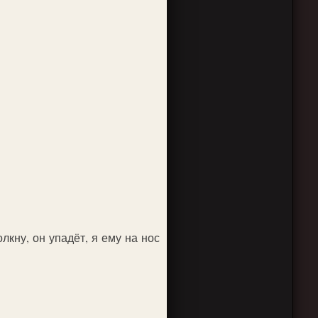
лкну, он упадёт, я ему на нос