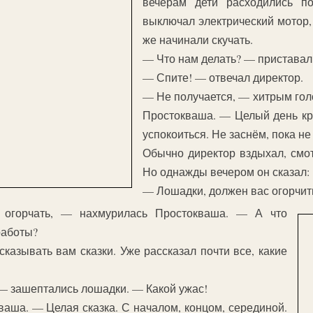
вечерам дети расходились по
выключал электрический мотор,
же начинали скучать.
— Что нам делать? — приставали
— Спите! — отвечал директор.
— Не получается, — хитрым гол
Простокваша. — Целый день кру
успокоиться. Не заснём, пока не
Обычно директор вздыхал, смо
Но однажды вечером он сказал:
— Лошадки, должен вас огорчит
 огорчать, — нахмурилась Простокваша. — А что
работы?
сказывать вам сказки. Уже рассказал почти все, какие
зашептались лошадки. — Какой ужас!
аша. — Целая сказка. С началом, концом, серединой.