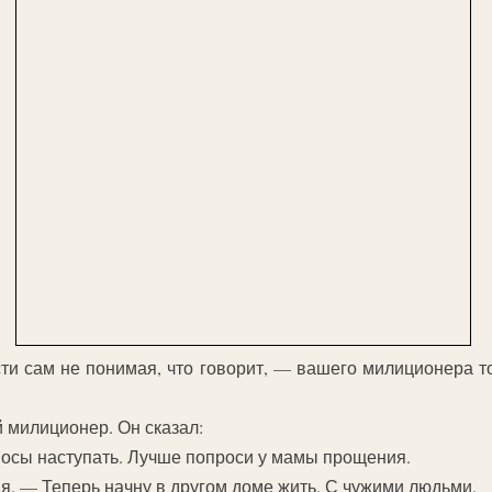
сти сам не понимая, что говорит, — вашего милиционера то
й милиционер. Он сказал:
осы наступать. Лучше попроси у мамы прощения.
. — Теперь начну в другом доме жить. С чужими людьми.