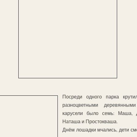
Посреди одного парка крути
разноцветными деревянным
карусели было семь: Маша, 
Наташа и Простокваша.
Днём лошадки мчались, дети см