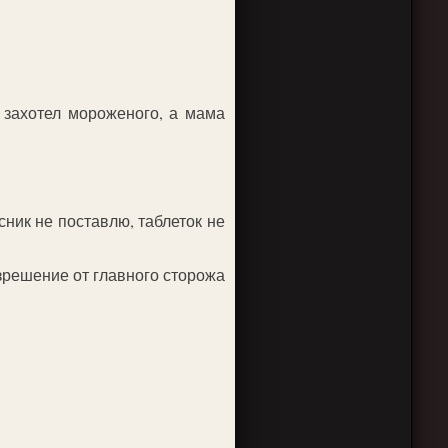
 захотел мороженого, а мама
ник не поставлю, таблеток не
зрешение от главного сторожа