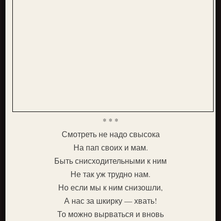
* * *
Смотреть не надо свысока
На пап своих и мам.
Быть снисходительными к ним
Не так уж трудно нам.
Но если мы к ним снизошли,
А нас за шкирку — хвать!
То можно вырваться и вновь