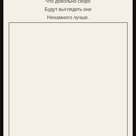
Что довольно скоро
Будут выглядеть они
Ненамного лучше.