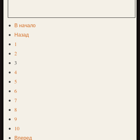
В начало
Назад
1
2
3
4
5
6
7
8
9
10
Вперед