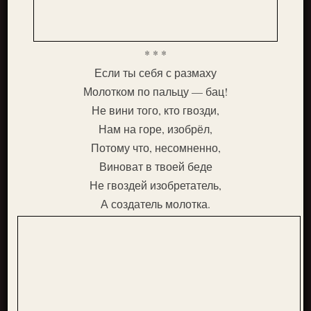
* * *
Если ты себя с размаху
Молотком по пальцу — бац!
Не вини того, кто гвозди,
Нам на горе, изобрёл,
Потому что, несомненно,
Виноват в твоей беде
Не гвоздей изобретатель,
А создатель молотка.