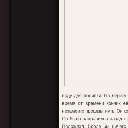
воду для поливки. На берегу
время от времени кончик её
незаметно прошмыгнуть. Он ко
Он было направился назад к с
Подождал. Вроде бы ничего 