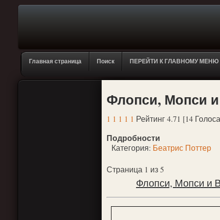
Главная страница
Поиск
ПЕРЕЙТИ К ГЛАВНОМУ МЕНЮ
Флопси, Мопси и
1
1
1
1
1
Рейтинг 4.71 [14 Голоса
Подробности
Категория:
Беатрис Поттер
Страница 1 из 5
Флопси, Мопси и В