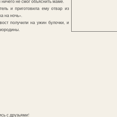
и ничего не смог объяснить маме.
ель и приготовила ему отвар из
а на ночь».
ост получили на ужин булочки, и
смородины.
ись с друзьями!