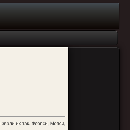
 звали их так: Флопси, Мопси,