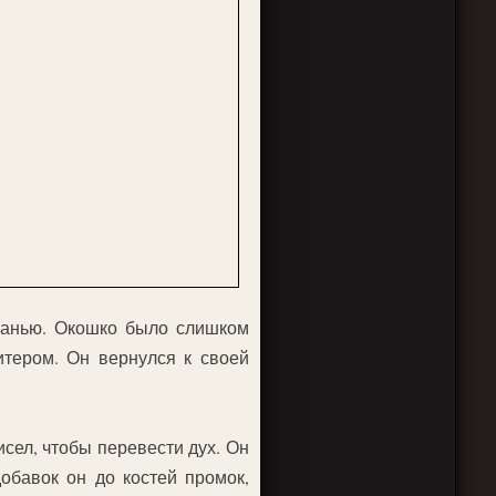
еранью. Окошко было слишком
итером. Он вернулся к своей
исел, чтобы перевести дух. Он
обавок он до костей промок,