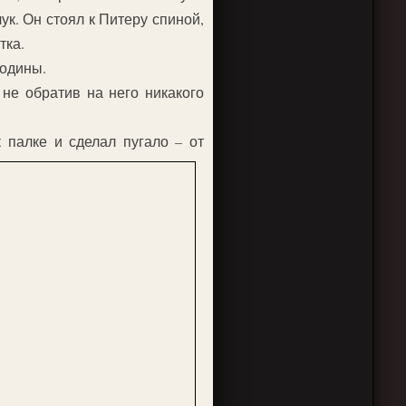
ук. Он стоял к Питеру спиной,
тка.
родины.
 не обратив на него никакого
 палке и сделал пугало – от