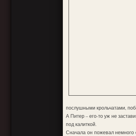
послушными крольчатами, поб
А Питер – его-то уж не застав
под калиткой.
Сначала он пожевал немного с