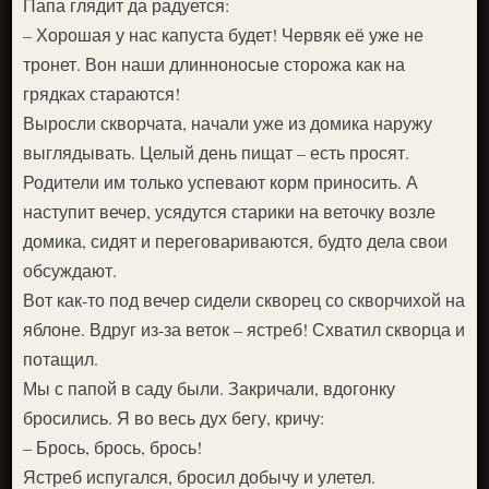
Папа глядит да радуется:
– Хорошая у нас капуста будет! Червяк её уже не
тронет. Вон наши длинноносые сторожа как на
грядках стараются!
Выросли скворчата, начали уже из домика наружу
выглядывать. Целый день пищат – есть просят.
Родители им только успевают корм приносить. А
наступит вечер, усядутся старики на веточку возле
домика, сидят и переговариваются, будто дела свои
обсуждают.
Вот как-то под вечер сидели скворец со скворчихой на
яблоне. Вдруг из-за веток – ястреб! Схватил скворца и
потащил.
Мы с папой в саду были. Закричали, вдогонку
бросились. Я во весь дух бегу, кричу:
– Брось, брось, брось!
Ястреб испугался, бросил добычу и улетел.