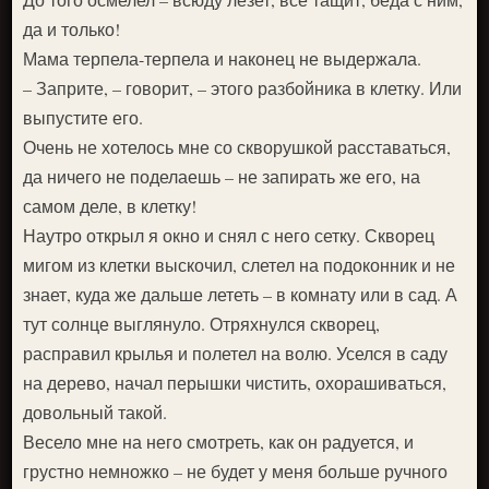
да и только!
Мама терпела-терпела и наконец не выдержала.
– Заприте, – говорит, – этого разбойника в клетку. Или
выпустите его.
Очень не хотелось мне со скворушкой расставаться,
да ничего не поделаешь – не запирать же его, на
самом деле, в клетку!
Наутро открыл я окно и снял с него сетку. Скворец
мигом из клетки выскочил, слетел на подоконник и не
знает, куда же дальше лететь – в комнату или в сад. А
тут солнце выглянуло. Отряхнулся скворец,
расправил крылья и полетел на волю. Уселся в саду
на дерево, начал перышки чистить, охорашиваться,
довольный такой.
Весело мне на него смотреть, как он радуется, и
грустно немножко – не будет у меня больше ручного