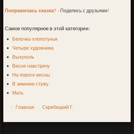
Понравилась сказка?
- Поделись с друзьями!
Самое популярное в этой категории:
Белочка-хлопотунья
Четыре художника
Выхухоль
Весне навстречу
На пороге весны
В зимнюю стужу
Мать
Главная
Скребицкий Г.