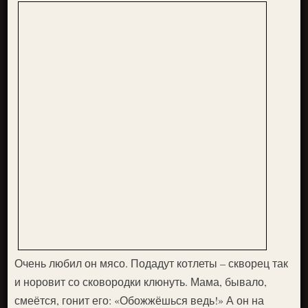
Очень любил он мясо. Подадут котлеты – скворец так
и норовит со сковородки клюнуть. Мама, бывало,
смеётся, гонит его: «Обожжёшься ведь!» А он на