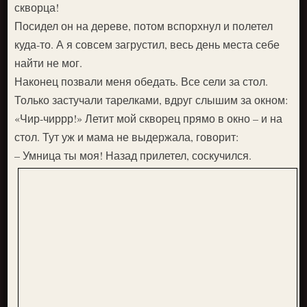
скворца!
Посидел он на дереве, потом вспорхнул и полетел
куда-то. А я совсем загрустил, весь день места себе
найти не мог.
Наконец позвали меня обедать. Все сели за стол.
Только застучали тарелками, вдруг слышим за окном:
«Чир-чиррр!» Летит мой скворец прямо в окно – и на
стол. Тут уж и мама не выдержала, говорит:
– Умница ты моя! Назад прилетел, соскучился.