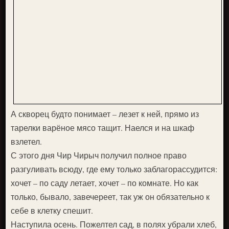
А скворец будто понимает – лезет к ней, прямо из
тарелки варёное мясо тащит. Наелся и на шкаф
взлетел.
С этого дня Чир Чирыч получил полное право
разгуливать всюду, где ему только заблагорассудится:
хочет – по саду летает, хочет – по комнате. Но как
только, бывало, завечереет, так уж он обязательно к
себе в клетку спешит.
Наступила осень. Пожелтел сад, в полях убрали хлеб,