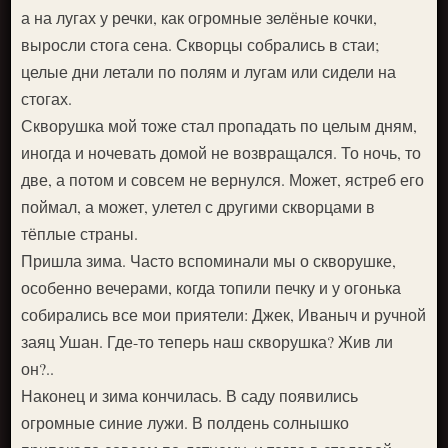
а на лугах у речки, как огромные зелёные кочки,
выросли стога сена. Скворцы собрались в стаи;
целые дни летали по полям и лугам или сидели на
стогах.
Скворушка мой тоже стал пропадать по целым дням,
иногда и ночевать домой не возвращался. То ночь, то
две, а потом и совсем не вернулся. Может, ястреб его
поймал, а может, улетел с другими скворцами в
тёплые страны.
Пришла зима. Часто вспоминали мы о скворушке,
особенно вечерами, когда топили печку и у огонька
собирались все мои приятели: Джек, Иваныч и ручной
заяц Ушан. Где-то теперь наш скворушка? Жив ли
он?..
Наконец и зима кончилась. В саду появились
огромные синие лужи. В полдень солнышко