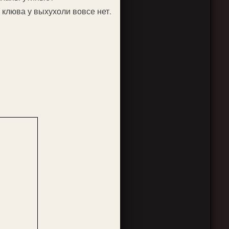
 клюва у выхухоли вовсе нет.