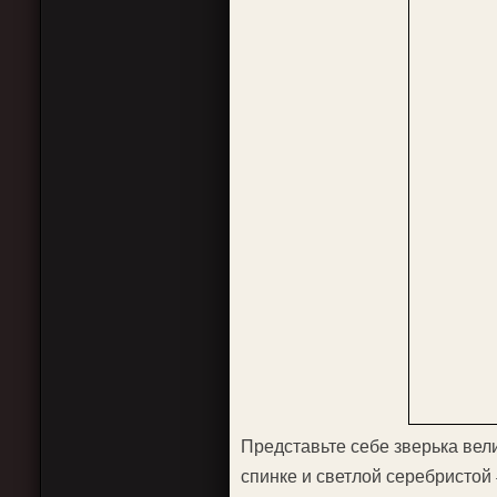
Представьте себе зверька вели
спинке и светлой серебристой