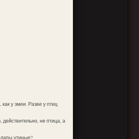
 как у змеи. Разве у птиц
 действительно, не птица, а
 лапы утиные?