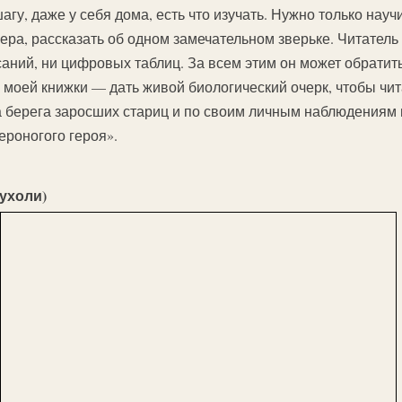
агу, даже у себя дома, есть что изучать. Нужно только науч
мера, рассказать об одном замечательном зверьке. Читатель 
аний, ни цифровых таблиц. За всем этим он может обратить
 моей книжки — дать живой биологический очерк, чтобы чит
на берега заросших стариц и по своим личным наблюдениям
ероногого героя».
ухоли)