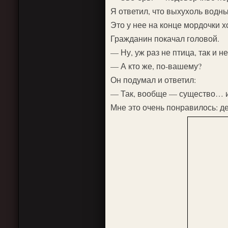
Я ответил, что выхухоль водны
Это у нее на конце мордочки хо
Гражданин покачал головой.
— Ну, уж раз не птица, так и 
— А кто же, по-вашему?
Он подумал и ответил:
— Так, вообще — существо… и
Мне это очень понравилось: д