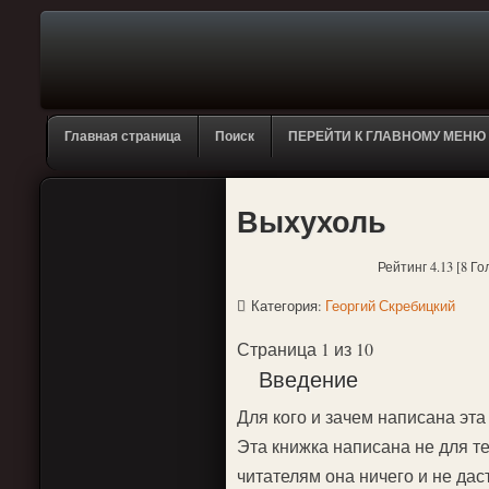
Главная страница
Поиск
ПЕРЕЙТИ К ГЛАВНОМУ МЕНЮ
Выхухоль
Рейтинг 4.13 [8 Го
Категория:
Георгий Скребицкий
Страница 1 из 10
Введение
Для кого и зачем написана эта
Эта книжка написана не для те
читателям она ничего и не дас