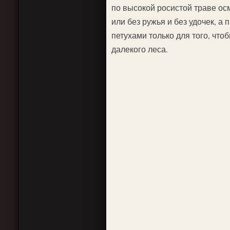
по высокой росистой траве ос
или без ружья и без удочек, а
петухами только для того, чт
далекого леса.