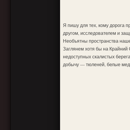
Я пишу для тех, кому дорога п
другом, исследователем и защ
Необъятны пространства наше
Заглянем хотя бы на Крайний 
недоступных скалистых берега
добычу — тюленей, белые мед