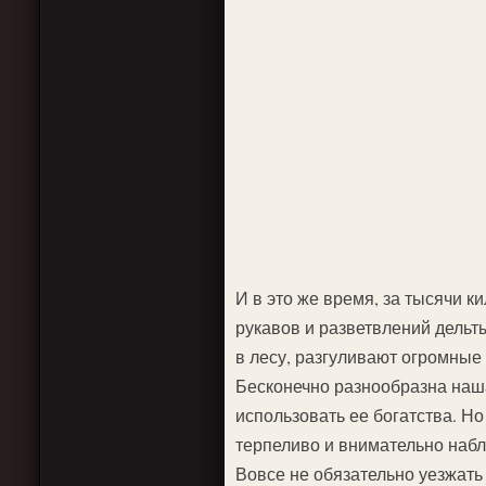
И в это же время, за тысячи к
рукавов и разветвлений дельты
в лесу, разгуливают огромные
Бесконечно разнообразна наша
использовать ее богатства. Но
терпеливо и внимательно наблю
Вовсе не обязательно уезжать 