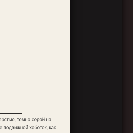
ерстью, темно-серой на
е подвижной хоботок, как