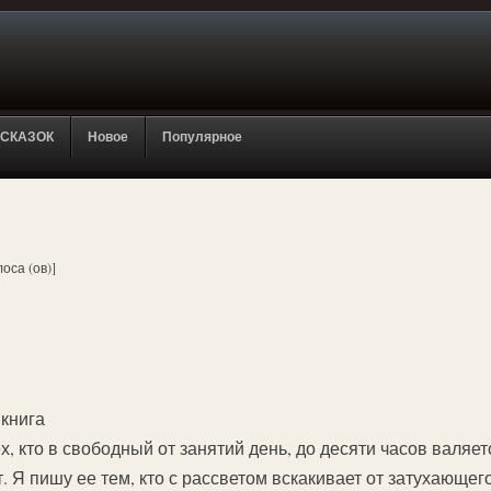
 СКАЗОК
Новое
Популярное
лоса (ов)]
 книга
х, кто в свободный от занятий день, до десяти часов валяет
т. Я пишу ее тем, кто с рассветом вскакивает от затухающег