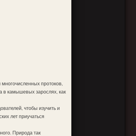
ди многочисленных протоков,
 а в камышевых зарослях, как
ователей, чтобы изучить и
ских лет приучаться
ного. Природа так