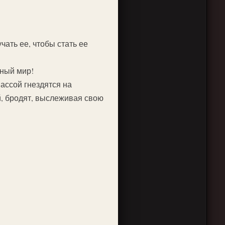
чать ее, чтобы стать ее
ный мир!
ассой гнездятся на
й, бродят, выслеживая свою