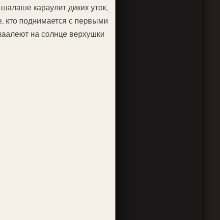
 шалаше караулит диких уток,
ме, кто поднимается с первыми
 заалеют на солнце верхушки