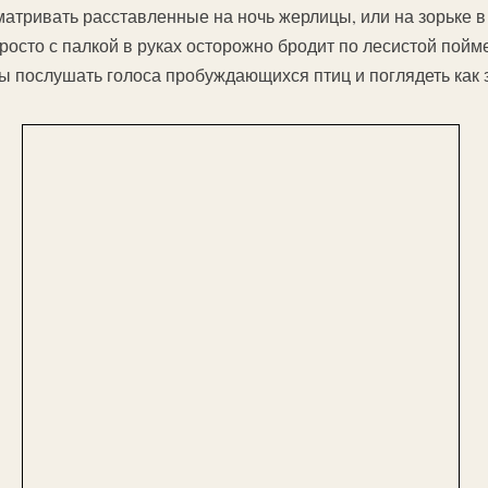
матривать расставленные на ночь жерлицы, или на зорьке в
 просто с палкой в руках осторожно бродит по лесистой пой
обы послушать голоса пробуждающихся птиц и поглядеть как