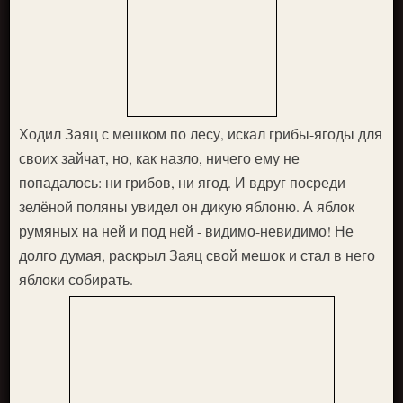
Ходил Заяц с мешком по лесу, искал грибы-ягоды для
своих зайчат, но, как назло, ничего ему не
попадалось: ни грибов, ни ягод. И вдруг посреди
зелёной поляны увидел он дикую ябло­ню. А яблок
румяных на ней и под ней - видимо-невиди­мо! Не
долго думая, раскрыл Заяц свой мешок и стал в не­го
яблоки собирать.