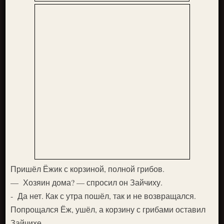
Пришёл Ёжик с корзиной, полной грибов.
— Хозяин дома? — спросил он Зайчиху.
- Да нет. Как с утра пошёл, так и не возвращался.
Попрощался Ёж, ушёл, а корзину с грибами оставил
Зайчихе.