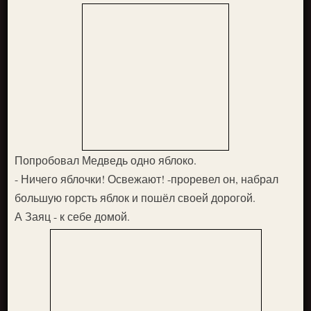
Попробовал Медведь одно яблоко.
- Ничего яблочки! Освежают! -проревел он, набрал
большую горсть яблок и пошёл своей доро­гой.
А Заяц - к себе домой.