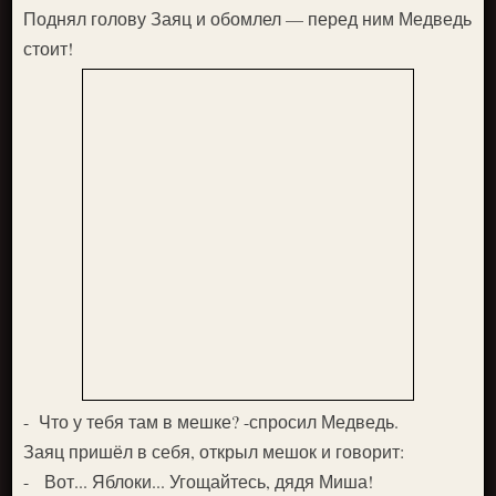
Поднял голову Заяц и обомлел — перед ним Медведь
стоит!
- Что у тебя там в мешке? -спросил Медведь.
Заяц пришёл в себя, открыл мешок и говорит:
- Вот... Яблоки... Угощай­тесь, дядя Миша!