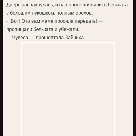
Дверь распахнулась, и на поро­ге появились бельчата
с большим лукошком, полным орехов.
- Вот! Это вам мама просила пе­редать! —
пропищали бельчата и убежали.
- Чудеса... - прошептала Зай­чиха.