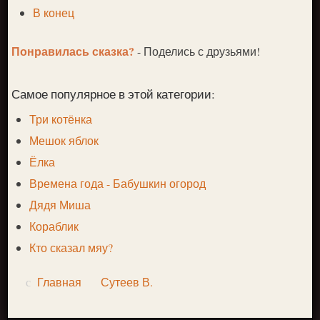
В конец
Понравилась сказка?
- Поделись с друзьями!
Самое популярное в этой категории:
Три котёнка
Мешок яблок
Ёлка
Времена года - Бабушкин огород
Дядя Миша
Кораблик
Кто сказал мяу?
Главная
Сутеев В.