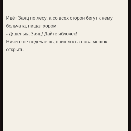
Идёт Заяц по лесу, а со всех сторон бегут к нему
бель­чата, пищат хором:
- Дяденька Заяц! Дайте яблочек!
Ничего не поделаешь, пришлось снова мешок
открыть.