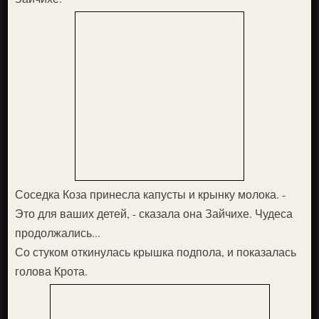
Соседка Коза принесла капусты и крынку молока. -
Это для ваших детей, - сказала она Зайчихе. Чудеса
продолжались...
Со стуком откинулась крышка подпола, и показалась
го­лова Крота.