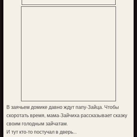
В заячьем домике давно ждут папу-Зайца. Чтобы
скоро­тать время, мама-Зайчиха рассказывает сказку
своим го­лодным зайчатам.
И тут кто-то постучал в дверь...