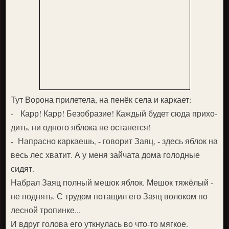
Тут Ворона прилетела, на пенёк села и каркает:
- Карр! Карр! Безобразие! Каждый будет сюда прихо­
дить, ни одного яблока не останется!
- Напрасно каркаешь, - говорит Заяц, - здесь яблок на
весь лес хватит. А у меня зайчата дома голодные
сидят.
Набрал Заяц полный мешок яблок. Мешок тяжёлый -
не поднять. С трудом потащил его Заяц волоком по
лесной тропинке...
И вдруг голова его уткнулась во что-то мягкое.