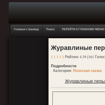
Главная страница
Поиск
ПЕРЕЙТИ К ГЛАВНОМУ МЕНЮ
Журавлиные пер
1
1
1
1
1
Рейтинг 4.39 [161 Голос
Подробности
Категория:
Японская сказка
Журавлиные перья