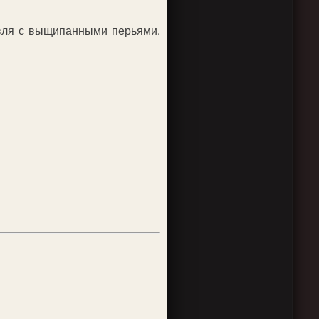
авля с выщипанными перьями.