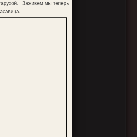
старухой. - Заживем мы теперь
расавица.