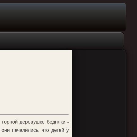
 горной деревушке бедняки -
 они печалились, что детей у