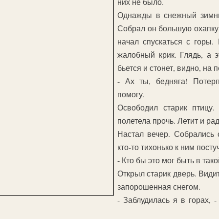
них не было.
Однажды в снежный зимни
Собрал он большую охапку 
начал спускаться с горы.
жалобный крик. Глядь, а 
бьется и стонет, видно, на 
- Ах ты, бедняга! Потерп
помогу.
Освободил старик птицу.
полетела прочь. Летит и ра
Настал вечер. Собрались 
кто-то тихонько к ним посту
- Кто бы это мог быть в так
Открыл старик дверь. Видит
запорошенная снегом.
- Заблудилась я в горах, -