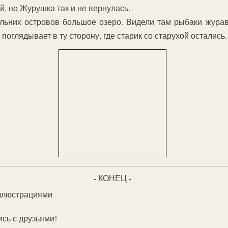
й, но Журушка так и не вернулась.
дальних островов большое озеро. Видели там рыбаки жур
поглядывает в ту сторону, где старик со старухой остались.
- КОНЕЦ -
иллюстрациями
ись с друзьями!