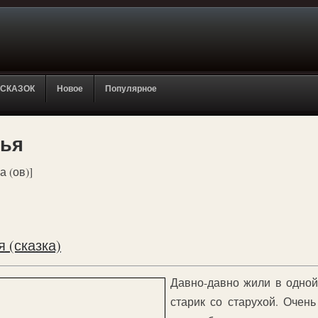
 СКАЗОК
Новое
Популярное
ья
а (ов)]
 (сказка)
Давно-давно жили в одной
старик со старухой. Очень