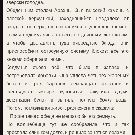
зверски голодна.
Обеденным столом Арахны был высокий камень с
плоской верхушкой, находившийся невдалеке от
входа в пещеру; он сохранился с древних времён.
Гномы поднимались на него по длинным лестницам,
а чтобы доставлять туда очередные блюда, они
приспособили остроумную систему блоков: всё это
веками оберегали гномы.
Колдунья съела всё, что было в запасе, и
потребовала добавки. Она уплела четырёх жареных
быков и трёх баранов, семнадцать фазанов и
шестьдесят четыре куропатки, закусила двумя
десятками булок и выпила полную бочку воды.
Потом, поглаживая живот, разнеженно сказала:
– После такого обеда не мешало бы вздремнуть.
Но волшебница тут же сообразила, что и так
проспала слишком долго, и решила заняться делами.