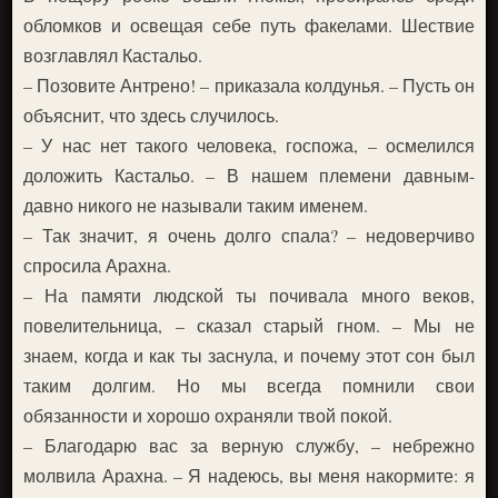
обломков и освещая себе путь факелами. Шествие
возглавлял Кастальо.
– Позовите Антрено! – приказала колдунья. – Пусть он
объяснит, что здесь случилось.
– У нас нет такого человека, госпожа, – осмелился
доложить Кастальо. – В нашем племени давным-
давно никого не называли таким именем.
– Так значит, я очень долго спала? – недоверчиво
спросила Арахна.
– На памяти людской ты почивала много веков,
повелительница, – сказал старый гном. – Мы не
знаем, когда и как ты заснула, и почему этот сон был
таким долгим. Но мы всегда помнили свои
обязанности и хорошо охраняли твой покой.
– Благодарю вас за верную службу, – небрежно
молвила Арахна. – Я надеюсь, вы меня накормите: я