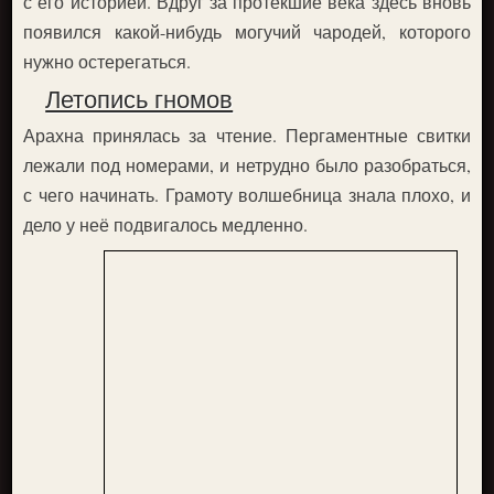
с его историей. Вдруг за протекшие века здесь вновь
появился какой-нибудь могучий чародей, которого
нужно остерегаться.
Летопись гномов
Арахна принялась за чтение. Пергаментные свитки
лежали под номерами, и нетрудно было разобраться,
с чего начинать. Грамоту волшебница знала плохо, и
дело у неё подвигалось медленно.