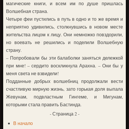
магические книги, и всем им по душе пришлась
Волшебная страна.
Четыре феи пустились в путь в одно и то же время и
неприятно удивились, столкнувшись в новом месте
жительства лицом к лицу. Они немножко повздорили,
но воевать не решились и поделили Волшебную
страну.
– Попробовали бы эти балаболки заняться дележкой
при мне! – сердито воскликнула Арахна. – Они бы у
меня света не взвидели!
Подданные добрых волшебниц продолжали вести
счастливую мирную жизнь, зато горькая доля выпала
Жевунам, подвластным Гингеме, и Мигунам,
которыми стала править Бастинда.
- Страница 2 -
В начало