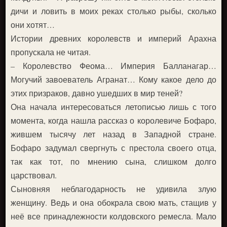
дичи и ловить в моих реках столько рыбы, сколько
они хотят…
Истории древних королевств и империй Арахна
пропускала не читая.
– Королевство Феома… Империя Балланагар…
Могучий завоеватель Агранат… Кому какое дело до
этих призраков, давно ушедших в мир теней?
Она начала интересоваться летописью лишь с того
момента, когда нашла рассказ о королевиче Бофаро,
жившем тысячу лет назад в Западной стране.
Бофаро задумал свергнуть с престола своего отца,
так как тот, по мнению сына, слишком долго
царствовал.
Сыновняя неблагодарность не удивила злую
женщину. Ведь и она обокрала свою мать, стащив у
неё все принадлежности колдовского ремесла. Мало