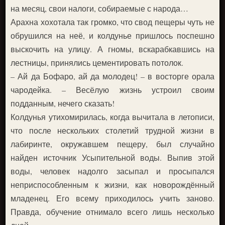
на месяц, свои налоги, собираемые с народа…
Арахна хохотала так громко, что свод пещеры чуть не
обрушился на неё, и колдунье пришлось поспешно
выскочить на улицу. А гномы, вскарабкавшись на
лестницы, принялись цементировать потолок.
– Ай да Бофаро, ай да молодец! – в восторге орала
чародейка. – Весёлую жизнь устроил своим
подданным, нечего сказать!
Колдунья утихомирилась, когда вычитала в летописи,
что после нескольких столетий трудной жизни в
лабиринте, окружавшем пещеру, был случайно
найден источник Усыпительной воды. Выпив этой
воды, человек надолго засыпал и просыпался
неприспособленным к жизни, как новорождённый
младенец. Его всему приходилось учить заново.
Правда, обучение отнимало всего лишь несколько