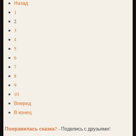
Назад
1
2
3
4
5
6
7
8
9
10
Вперед
В конец
Понравилась сказка?
- Поделись с друзьями!