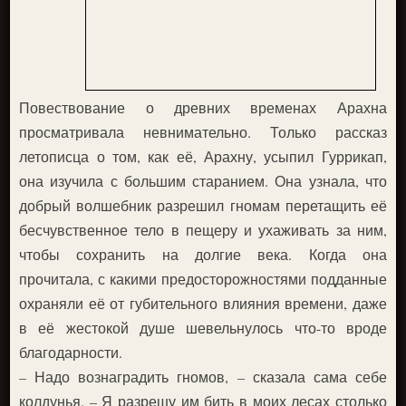
Повествование о древних временах Арахна
просматривала невнимательно. Только рассказ
летописца о том, как её, Арахну, усыпил Гуррикап,
она изучила с большим старанием. Она узнала, что
добрый волшебник разрешил гномам перетащить её
бесчувственное тело в пещеру и ухаживать за ним,
чтобы сохранить на долгие века. Когда она
прочитала, с какими предосторожностями подданные
охраняли её от губительного влияния времени, даже
в её жестокой душе шевельнулось что-то вроде
благодарности.
– Надо вознаградить гномов, – сказала сама себе
колдунья. – Я разрешу им бить в моих лесах столько