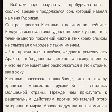
– Всё-таки надо разузнать, – пробурчала она, –
сколько времени продолжался сон, который навеял
на меня Гуррикап.
Она расспросила Кастальо о великом волшебнике.
Колдунья испытала злое удовлетворение, узнав, что в
течение многих поколений никто в этих краях слыхом
не слыхивал о чародее с таким именем.
– Что, просчитался, голубчик, – ядовито усмехнулась
Арахна, – тебя давно на свете нет, а я живу, и теперь
никто не помешает мне распоряжаться в этой стране,
как я хочу.
Кастальо рассказал волшебнице, что в шкафу
хранится множество рукописей – летопись
Волшебной страны. Прежде чем приступать к
решительным действиям против обитателей этого
затерянного мирка, Арахна надумала познакомиться