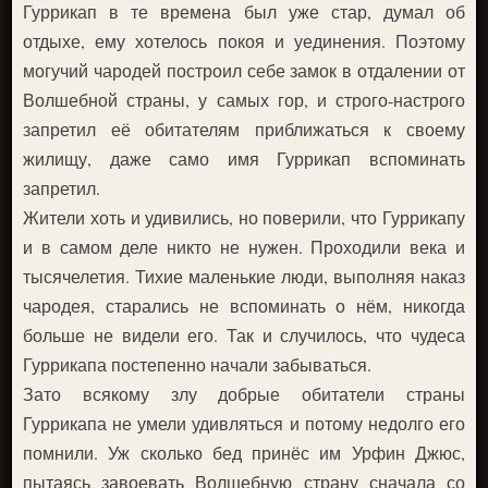
Гуррикап в те времена был уже стар, думал об
отдыхе, ему хотелось покоя и уединения. Поэтому
могучий чародей построил себе замок в отдалении от
Волшебной страны, у самых гор, и строго-настрого
запретил её обитателям приближаться к своему
жилищу, даже само имя Гуррикап вспоминать
запретил.
Жители хоть и удивились, но поверили, что Гуррикапу
и в самом деле никто не нужен. Проходили века и
тысячелетия. Тихие маленькие люди, выполняя наказ
чародея, старались не вспоминать о нём, никогда
больше не видели его. Так и случилось, что чудеса
Гуррикапа постепенно начали забываться.
Зато всякому злу добрые обитатели страны
Гуррикапа не умели удивляться и потому недолго его
помнили. Уж сколько бед принёс им Урфин Джюс,
пытаясь завоевать Волшебную страну сначала со