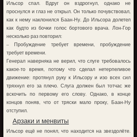
Ильсор спал. Вдруг он вздрогнул, однако не
проснулся и глаз не открыл. Он только почувствовал,
как к нему наклонился Баан-Ну. До Ильсора долетел
как будто из бочки голос бортового врача. Лон-Гор
несколько раз повторил:
– Пробуждение требует времени, пробуждение
требует времени.
Генерал наверняка не верил, что слуге требовалось
какое-то время, потому что сделал нетерпеливое
движение: протянул руку к Ильсору и изо всех сил
тряхнул его за плечо. Слуга должен был тотчас же
вскочить по первому его слову. Однако, в конце
концов поняв, что от тряски мало проку, Баан-Ну
отступил.
Арзаки и менвиты
Ильсор ещё не понял, что находится на звездолёте.