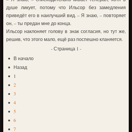
душе ликует, потому что Ильсор без замедления
приведёт его в наилучший вид. – Я знаю, – повторяет
он, – ты предан мне до конца.
Ильсор наклоняет голову в знак согласия, но тут же,
решив, что этого мало, ещё раз поспешно кланяется.
- Страница 1 -
В начало
Назад
1
2
3
4
5
6
7