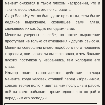
менвит окажется в таком плохом настроении, что и
тысяче весельчаков его не исправить.
Лицо Баан-Ну могло быть даже приятным, если бы не
ледяное выражение, сковавшее сами глаза,
сделавшее их как будто неподвижными.
Менвиты уверены в себе, но такое выражение
проступает не только от отношения к другим свысока.
Менвиты совершили много недоброго по отношению
к арзакам, они навязали им свою волю, и чем больше
плохих поступков у избранника, тем холоднее его
глаза.
Ильсор знает гипнотическое действие взгляда
менвита, когда человек, стоящий перед избранником,
совсем теряет волю и идёт за ним послушным рабом,
всё на свете забывает, кроме одного, что он раб и
перед ним его господин.