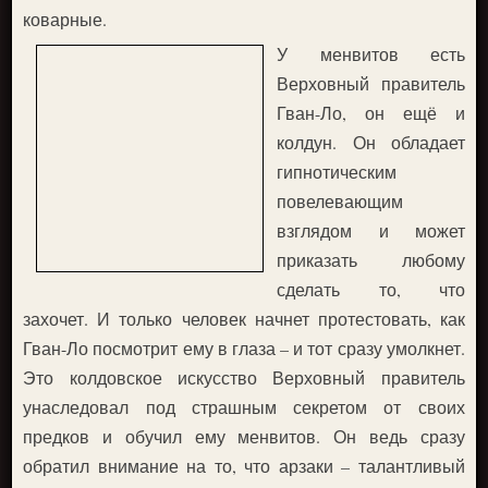
коварные.
У менвитов есть
Верховный правитель
Гван-Ло, он ещё и
колдун. Он обладает
гипнотическим
повелевающим
взглядом и может
приказать любому
сделать то, что
захочет. И только человек начнет протестовать, как
Гван-Ло посмотрит ему в глаза – и тот сразу умолкнет.
Это колдовское искусство Верховный правитель
унаследовал под страшным секретом от своих
предков и обучил ему менвитов. Он ведь сразу
обратил внимание на то, что арзаки – талантливый