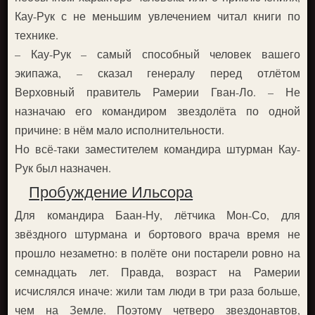
Кау-Рук с не меньшим увлечением читал книги по
технике.
– Кау-Рук – самый способный человек вашего
экипажа, – сказал генералу перед отлётом
Верховный правитель Рамерии Гван-Ло. – Не
назначаю его командиром звездолёта по одной
причине: в нём мало исполнительности.
Но всё-таки заместителем командира штурман Кау-
Рук был назначен.
Пробуждение Ильсора
Для командира Баан-Ну, лётчика Мон-Со, для
звёздного штурмана и бортового врача время не
прошло незаметно: в полёте они постарели ровно на
семнадцать лет. Правда, возраст на Рамерии
исчислялся иначе: жили там люди в три раза больше,
чем на Земле. Поэтому четверо звездонавтов,