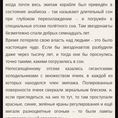
когда почти весь экипаж корабля был приведён в
состояние анабиоза – так называют длительный сон
при глубоком переохлаждении – и погружён в
специальные отсеки полётного сна. Там звездонавты
безмятежно спали добрых семнадцать лет.
Время потеряло свою власть над людьми – это было
настоящее чудо. Если бы звездонавтов разбудили
даже через тысячу лет, и тогда они бы проснулись
точно такими, какими погрузились в сон.
Непосвящённому отсеки казались гигантскими
холодильниками с множеством ячеек, в каждой из
которых находился член экипажа. Полированные
поверхности ячеек сверкали зеркальным блеском, и,
если приглядеться, на них то тут, то там проступали
красные, синие, зелёные краны регулирования и ещё
мигали разноцветные огоньки – то были лампы