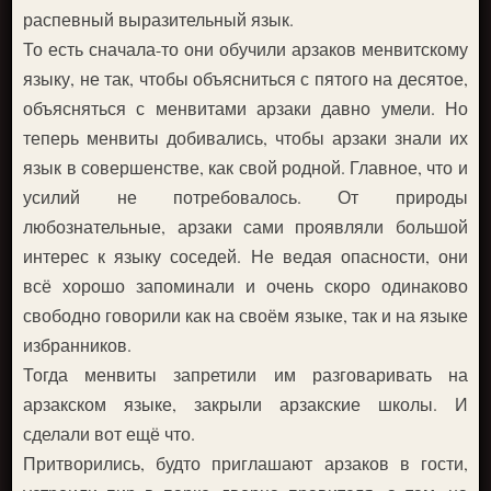
распевный выразительный язык.
То есть сначала-то они обучили арзаков менвитскому
языку, не так, чтобы объясниться с пятого на десятое,
объясняться с менвитами арзаки давно умели. Но
теперь менвиты добивались, чтобы арзаки знали их
язык в совершенстве, как свой родной. Главное, что и
усилий не потребовалось. От природы
любознательные, арзаки сами проявляли большой
интерес к языку соседей. Не ведая опасности, они
всё хорошо запоминали и очень скоро одинаково
свободно говорили как на своём языке, так и на языке
избранников.
Тогда менвиты запретили им разговаривать на
арзакском языке, закрыли арзакские школы. И
сделали вот ещё что.
Притворились, будто приглашают арзаков в гости,