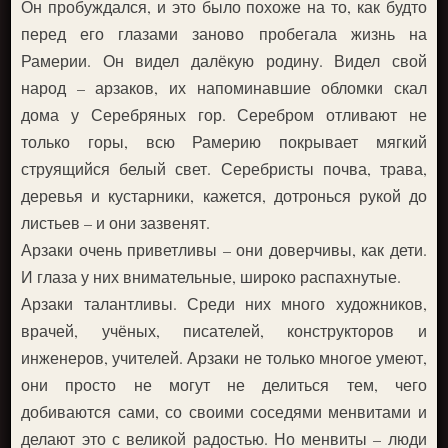
Он пробуждался, и это было похоже на то, как будто
перед его глазами заново пробегала жизнь на
Рамерии. Он видел далёкую родину. Видел свой
народ – арзаков, их напоминавшие обломки скал
дома у Серебряных гор. Серебром отливают не
только горы, всю Рамерию покрывает мягкий
струящийся белый свет. Серебристы почва, трава,
деревья и кустарники, кажется, дотронься рукой до
листьев – и они зазвенят.
Арзаки очень приветливы – они доверчивы, как дети.
И глаза у них внимательные, широко распахнутые.
Арзаки талантливы. Среди них много художников,
врачей, учёных, писателей, конструкторов и
инженеров, учителей. Арзаки не только многое умеют,
они просто не могут не делиться тем, чего
добиваются сами, со своими соседями менвитами и
делают это с великой радостью. Но менвиты – люди