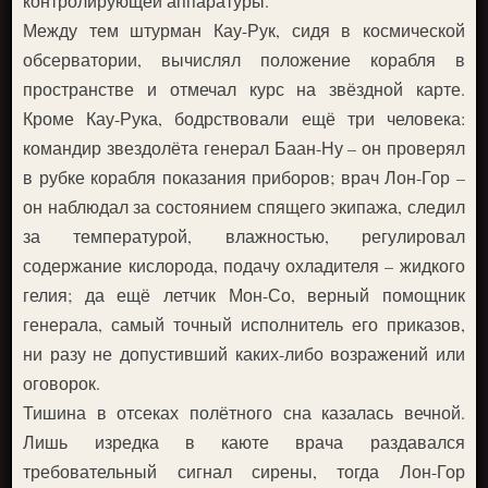
контролирующей аппаратуры.
Между тем штурман Кау-Рук, сидя в космической
обсерватории, вычислял положение корабля в
пространстве и отмечал курс на звёздной карте.
Кроме Кау-Рука, бодрствовали ещё три человека:
командир звездолёта генерал Баан-Ну – он проверял
в рубке корабля показания приборов; врач Лон-Гор –
он наблюдал за состоянием спящего экипажа, следил
за температурой, влажностью, регулировал
содержание кислорода, подачу охладителя – жидкого
гелия; да ещё летчик Мон-Со, верный помощник
генерала, самый точный исполнитель его приказов,
ни разу не допустивший каких-либо возражений или
оговорок.
Тишина в отсеках полётного сна казалась вечной.
Лишь изредка в каюте врача раздавался
требовательный сигнал сирены, тогда Лон-Гор