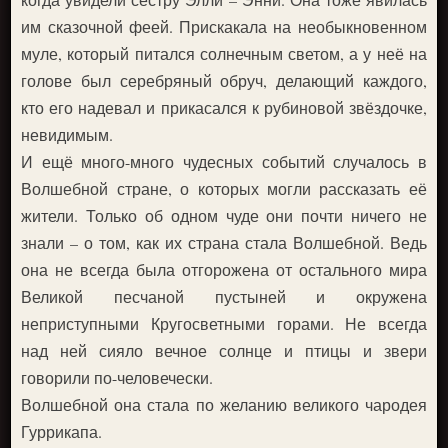
им сказочной феей. Прискакала на необыкновенном
муле, который питался солнечным светом, а у неё на
голове был серебряный обруч, делающий каждого,
кто его надевал и прикасался к рубиновой звёздочке,
невидимым.
И ещё много-много чудесных событий случалось в
Волшебной стране, о которых могли рассказать её
жители. Только об одном чуде они почти ничего не
знали – о том, как их страна стала Волшебной. Ведь
она не всегда была отгорожена от остального мира
Великой песчаной пустыней и окружена
неприступными Кругосветными горами. Не всегда
над ней сияло вечное солнце и птицы и звери
говорили по-человечески.
Волшебной она стала по желанию великого чародея
Гуррикапа.