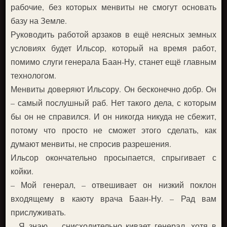
рабочие, без которых менвиты не смогут основать
базу на Земле.
Руководить работой арзаков в ещё неясных земных
условиях будет Ильсор, который на время работ,
помимо слуги генерала Баан-Ну, станет ещё главным
технологом.
Менвиты доверяют Ильсору. Он бесконечно добр. Он
– самый послушный раб. Нет такого дела, с которым
бы он не справился. И он никогда никуда не сбежит,
потому что просто не сможет этого сделать, как
думают менвиты, не спросив разрешения.
Ильсор окончательно просыпается, спрыгивает с
койки.
– Мой генерал, – отвешивает он низкий поклон
входящему в каюту врача Баан-Ну. – Рад вам
прислуживать.
– Я знаю, – снисходительно кивает генерал, хотя в