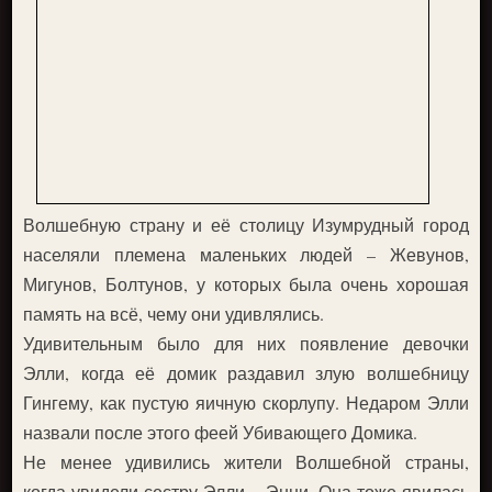
Волшебную страну и её столицу Изумрудный город
населяли племена маленьких людей – Жевунов,
Мигунов, Болтунов, у которых была очень хорошая
память на всё, чему они удивлялись.
Удивительным было для них появление девочки
Элли, когда её домик раздавил злую волшебницу
Гингему, как пустую яичную скорлупу. Недаром Элли
назвали после этого феей Убивающего Домика.
Не менее удивились жители Волшебной страны,
когда увидели сестру Элли – Энни. Она тоже явилась