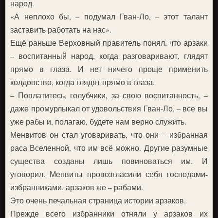
народ.
«А неплохо бы, – подумал Гван-Ло, – этот талант
заставить работать на нас».
Ещё раньше Верховный правитель понял, что арзаки
– воспитанный народ, когда разговаривают, глядят
прямо в глаза. И нет ничего проще применить
колдовство, когда глядят прямо в глаза.
– Поплатитесь, голубчики, за свою воспитанность, –
даже промурлыкал от удовольствия Гван-Ло, – все вы
уже рабы и, полагаю, будете нам верно служить.
Менвитов он стал уговаривать, что они – избранная
раса Вселенной, что им всё можно. Другие разумные
существа созданы лишь повиноваться им. И
уговорил. Менвиты провозгласили себя господами-
избранниками, арзаков же – рабами.
Это очень печальная страница истории арзаков.
Прежде всего избранники отняли у арзаков их