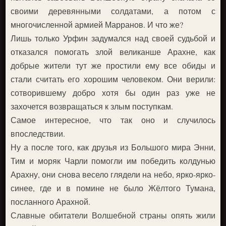
своими деревянными солдатами, а потом с
многочисленной армией Марранов. И что же?
Лишь только Урфин задумался над своей судьбой и
отказался помогать злой великанше Арахне, как
добрые жители тут же простили ему все обиды и
стали считать его хорошим человеком. Они верили:
сотворившему добро хотя бы один раз уже не
захочется возвращаться к злым поступкам.
Самое интересное, что так оно и случилось
впоследствии.
Ну а после того, как друзья из Большого мира Энни,
Тим и моряк Чарли помогли им победить колдунью
Арахну, они снова весело глядели на небо, ярко-ярко-
синее, где и в помине не было Жёлтого Тумана,
посланного Арахной.
Славные обитатели Волшебной страны опять жили