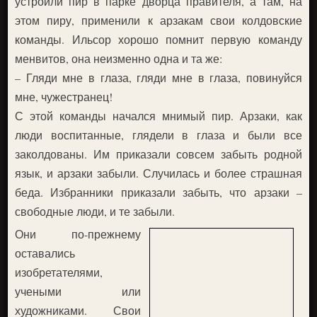
устроили пир в парке дворца правителя, а там, на
этом пиру, применили к арзакам свои колдовские
команды. Ильсор хорошо помнит первую команду
менвитов, она неизменно одна и та же:
– Гляди мне в глаза, гляди мне в глаза, повинуйся
мне, чужестранец!
С этой команды начался мнимый пир. Арзаки, как
люди воспитанные, глядели в глаза и были все
заколдованы. Им приказали совсем забыть родной
язык, и арзаки забыли. Случилась и более страшная
беда. Избранники приказали забыть, что арзаки –
свободные люди, и те забыли.
Они по-прежнему
оставались
изобретателями,
учеными или
художниками. Свои