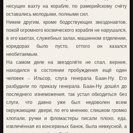
несущих вахту на корабле, по рамерийскому счёту
оставались молодыми, полными сил.
Никем другим, кроме бодрствующих звездонавтов,
покой огромного космического корабля не нарушался,
в его каютах, служебных залах, машинном отделении,
коридорах было пусто, оттого он казался
необитаемым.
На самом деле на звездолёте не спал, вернее,
находился в состоянии пробуждения ещё один
человек – Ильсор, слуга генерала Баан-Ну. Его
разбудили по приказу генерала. Баан-Ну дошёл до
последнего изнеможения, так устал обходиться без
слуги, что давно уже был недоволен всем
окружающим: двери, по его мнению, слишком громко
хлопали, ручки и фломастеры писали плохо, еда,
извлечённая из консервных банок, была невкусной, а