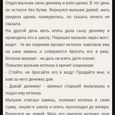
Отдал мальчик свою денежку и взял щенка. В тот день
он остался без булки. Вернулся мальчик домой, мать
увидела щенка, нахмурилась, но сказать ничего не
сказала.
На другой день мать опять дала сыну денежку и
проводила его в школу. Перешел мальчик через мост,
видит - те же озорники мучают котенка: навязали ему
на шею камень и собираются бросить его в реку.
Котенок мяукает - ни дать ни взять дитя плачет.
Пожалел мальчик котенка и кричит озорникам:
- Стойте, не бросайте его в воду! Продайте мне, я
вам за него денежку дам.
- Давай денежку! - крикнул старший мальчишка и
подал ему котенка.
Мальчик отвязал камень, положил котенка в свою
сумку, пошел в школу и опять проголодал до вечера.
Вернулся он домой. Мать его увидела котенка, еще