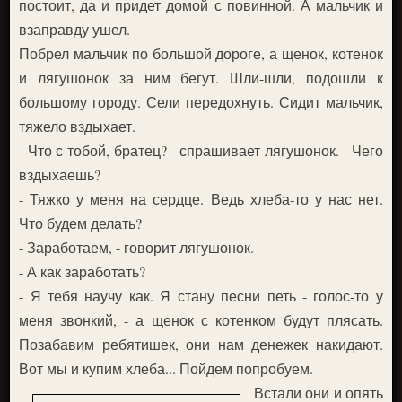
постоит, да и придет домой с повинной. А мальчик и
взаправду ушел.
Побрел мальчик по большой дороге, а щенок, котенок
и лягушонок за ним бегут. Шли-шли, подошли к
большому городу. Сели передохнуть. Сидит мальчик,
тяжело вздыхает.
- Что с тобой, братец? - спрашивает лягушонок. - Чего
вздыхаешь?
- Тяжко у меня на сердце. Ведь хлеба-то у нас нет.
Что будем делать?
- Заработаем, - говорит лягушонок.
- А как заработать?
- Я тебя научу как. Я стану песни петь - голос-то у
меня звонкий, - а щенок с котенком будут плясать.
Позабавим ребятишек, они нам денежек накидают.
Вот мы и купим хлеба... Пойдем попробуем.
Встали они и опять