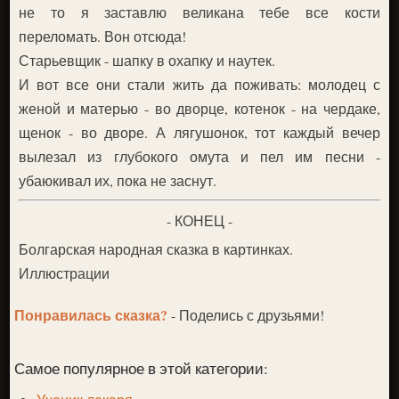
не то я заставлю великана тебе все кости
переломать. Вон отсюда!
Старьевщик - шапку в охапку и наутек.
И вот все они стали жить да поживать: молодец с
женой и матерью - во дворце, котенок - на чердаке,
щенок - во дворе. А лягушонок, тот каждый вечер
вылезал из глубокого омута и пел им песни -
убаюкивал их, пока не заснут.
- КОНЕЦ -
Болгарская народная сказка в картинках.
Иллюстрации
Понравилась сказка?
- Поделись с друзьями!
Самое популярное в этой категории: