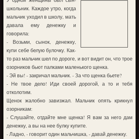
школьник. Каждое утро, когда
мальчик уходил в школу, мать
давала ему денежку и
говорила:
- Возьми, сынок, денежку,
купи себе белую булочку. Как-
то раз мальчик шел по дороге, и вот видит он, что трое
озорников бьют палками маленького щенка.
- Эй вы! - закричал мальчик. - За что щенка бьете?
- Не твое дело! Иди своей дорогой, а то и тебя
отколотим.
Щенок жалобно завизжал. Мальчик опять крикнул
озорникам:
- Слушайте, отдайте мне щенка! Я вам за него дам
денежку, а вы на нее булку купите.
- Ладно, - говорит один мальчишка, - давай денежку.