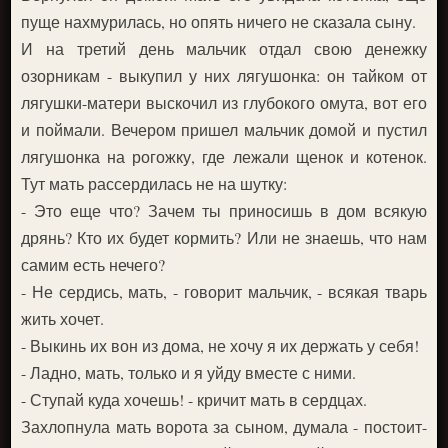
пуще нахмурилась, но опять ничего не сказала сыну.
И на третий день мальчик отдал свою денежку
озорникам - выкупил у них лягушонка: он тайком от
лягушки-матери выскочил из глубокого омута, вот его
и поймали. Вечером пришел мальчик домой и пустил
лягушонка на рогожку, где лежали щенок и котенок.
Тут мать рассердилась не на шутку:
- Это еще что? Зачем ты приносишь в дом всякую
дрянь? Кто их будет кормить? Или не знаешь, что нам
самим есть нечего?
- Не сердись, мать, - говорит мальчик, - всякая тварь
жить хочет.
- Выкинь их вон из дома, не хочу я их держать у себя!
- Ладно, мать, только и я уйду вместе с ними.
- Ступай куда хочешь! - кричит мать в сердцах.
Захлопнула мать ворота за сыном, думала - постоит-