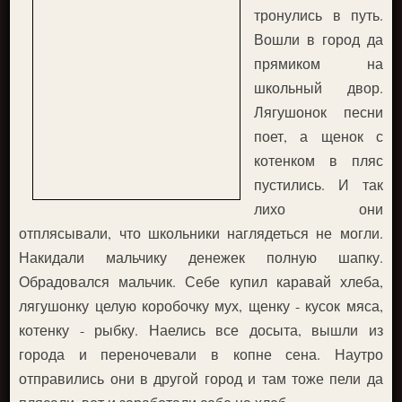
тронулись в путь.
Вошли в город да
прямиком на
школьный двор.
Лягушонок песни
поет, а щенок с
котенком в пляс
пустились. И так
лихо они
отплясывали, что школьники наглядеться не могли.
Накидали мальчику денежек полную шапку.
Обрадовался мальчик. Себе купил каравай хлеба,
лягушонку целую коробочку мух, щенку - кусок мяса,
котенку - рыбку. Наелись все досыта, вышли из
города и переночевали в копне сена. Наутро
отправились они в другой город и там тоже пели да