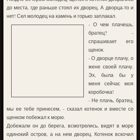
до места, где раньше стоял их дворец. А дворца-то и
нет! Сел молодец на камень и горько заплакал.
- О чем плачешь,
братец? -
спрашивает его
щенок.
- О дворце плачу, о
жене своей плачу.
Эх, была бы у
меня сейчас моя
коробочка!
- Не плачь, братец,
мы ее тебе принесем, - сказал котенок и вместе со
щенком побежал к морю.
Добежали он до берега, всмотрелись, видят в море
одинокий остров, а на нем дворец. Котенок вскочил