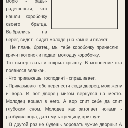
морю - рады-
радешеньки, что
нашли коробочку
своего братца.
Выбрались на
берег, видят - сидит молодец на камне и плачет.
- Не плачь, братец, мы тебе коробочку принесли! -
кричит котенок и подает молодцу коробочку.
Тот вытер глаза и открыл крышку. В мгновение ока
появился великан.
- Что прикажешь, господин? - спрашивает.
- Приказываю тебе перенести сюда дворец, мою жену
и вора. И вот дворец мигом вернулся на место.
Молодец вошел в него. А вор спит себе да спит
глубоким сном. Молодец как затопает ногами -
разбудил вора, дал ему затрещину, крикнул:
- В другой раз не будешь воровать чужие дворцы! А