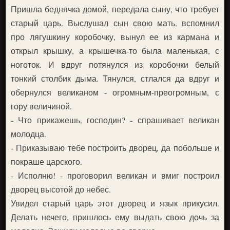
Пришла беднячка домой, передала сыну, что требует
старый царь. Выслушал сын свою мать, вспомнил
про лягушкину коробочку, вынул ее из кармана и
открыл крышку, а крышечка-то была маленькая, с
ноготок. И вдруг потянулся из коробочки белый
тонкий столбик дыма. Тянулся, стлался да вдруг и
обернулся великаном - огромным-преогромным, с
гору величиной.
- Что прикажешь, господин? - спрашивает великан
молодца.
- Приказываю тебе построить дворец, да побольше и
покраше царского.
- Исполню! - проговорил великан и вмиг построил
дворец высотой до небес.
Увидел старый царь этот дворец и язык прикусил.
Делать нечего, пришлось ему выдать свою дочь за