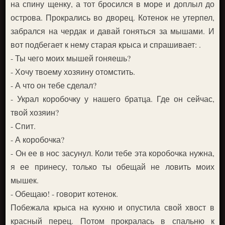
на спину щенку, а тот бросился в море и доплыл до
острова. Прокрались во дворец. Котенок не утерпел,
забрался на чердак и давай гоняться за мышами. И
вот подбегает к нему старая крыса и спрашивает: .
- Ты чего моих мышей гоняешь?
- Хочу твоему хозяину отомстить.
- А что он тебе сделал?
- Украл коробочку у нашего братца. Где он сейчас,
твой хозяин?
- Спит.
- А коробочка?
- Он ее в нос засунул. Коли тебе эта коробочка нужна,
я ее принесу, только ты обещай не ловить моих
мышек.
- Обещаю! - говорит котенок.
Побежала крыса на кухню и опустила свой хвост в
красный перец. Потом прокралась в спальню к