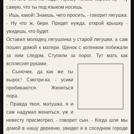
самую, что ты под языком носишь.
- Ишь, какой! Знаешь, чего просить, - говорит лягушка.
- Ну что ж, бери. Придет нужда, открой крышку -
увидишь, что будет.
Оставил молодец лягушонка у старой лягушки, а сам
пошел домой к матери. Щенок с котенком побежали
за ним следом, Ступили за порог. Тут мать как
всплеснет руками:
- Сыночек, да как же ты
вырос! Смотри-ка - усики
пробиваются. Жениться
пора.
- Правда твоя, матушка, я и
сам надумал жениться, уж и
невесту присмотрел, - говорит сын. - Когда шли мы
домой в нашу деревню, увидел я в соседнем городе