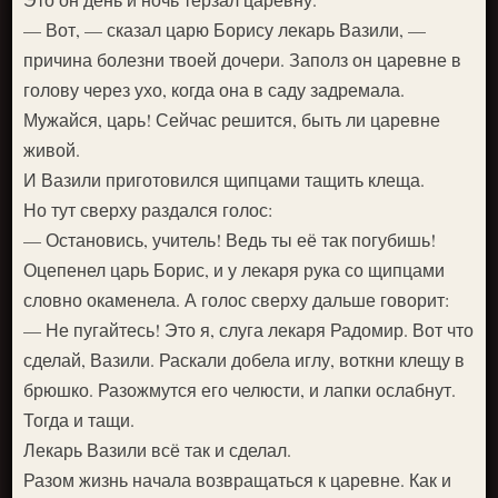
— Вот, — сказал царю Борису лекарь Вазили, —
причина болезни твоей дочери. Заполз он царевне в
голову через ухо, когда она в саду задремала.
Мужайся, царь! Сейчас решится, быть ли царевне
живой.
И Вазили приготовился щипцами тащить клеща.
Но тут сверху раздался голос:
— Остановись, учитель! Ведь ты её так погубишь!
Оцепенел царь Борис, и у лекаря рука со щипцами
словно окаменела. А голос сверху дальше говорит:
— Не пугайтесь! Это я, слуга лекаря Радомир. Вот что
сделай, Вазили. Раскали добела иглу, воткни клещу в
брюшко. Разожмутся его челюсти, и лапки ослабнут.
Тогда и тащи.
Лекарь Вазили всё так и сделал.
Разом жизнь начала возвращаться к царевне. Как и