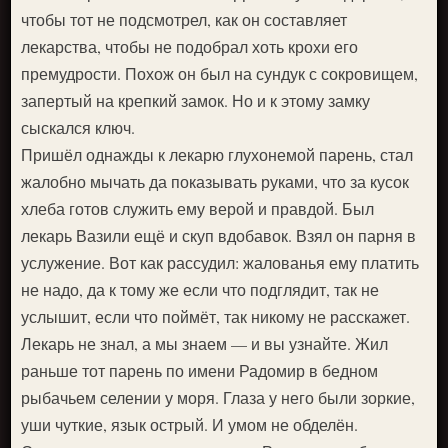
чтобы тот не подсмотрел, как он составляет
лекарства, чтобы не подобрал хоть крохи его
премудрости. Похож он был на сундук с сокровищем,
запертый на крепкий замок. Но и к этому замку
сыскался ключ.
Пришёл однажды к лекарю глухонемой парень, стал
жалобно мычать да показывать руками, что за кусок
хлеба готов служить ему верой и правдой. Был
лекарь Вазили ещё и скуп вдобавок. Взял он парня в
услужение. Вот как рассудил: жалованья ему платить
не надо, да к тому же если что подглядит, так не
услышит, если что поймёт, так никому не расскажет.
Лекарь не знал, а мы знаем — и вы узнайте. Жил
раньше тот парень по имени Радомир в бедном
рыбачьем селении у моря. Глаза у него были зоркие,
уши чуткие, язык острый. И умом не обделён.