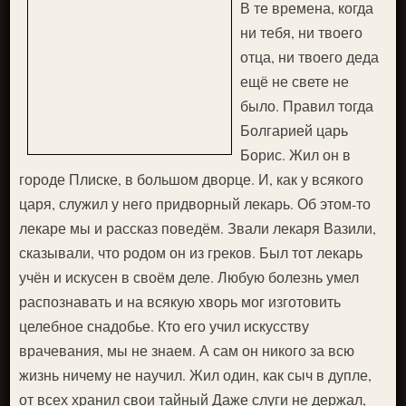
В те времена, когда
ни тебя, ни твоего
отца, ни твоего деда
ещё не свете не
было. Правил тогда
Болгарией царь
Борис. Жил он в
городе Плиске, в большом дворце. И, как у всякого
царя, служил у него придворный лекарь. Об этом-то
лекаре мы и рассказ поведём. Звали лекаря Вазили,
сказывали, что родом он из греков. Был тот лекарь
учён и искусен в своём деле. Любую болезнь умел
распознавать и на всякую хворь мог изготовить
целебное снадобье. Кто его учил искусству
врачевания, мы не знаем. А сам он никого за всю
жизнь ничему не научил. Жил один, как сыч в дупле,
от всех хранил свои тайный Даже слуги не держал,