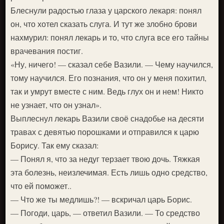
Блеснули радостью глаза у царского лекаря: понял
он, что хотел сказать слуга. И тут же злобно брови
нахмурил: понял лекарь и то, что слуга все его тайны
врачевания постиг.
«Ну, ничего! — сказал себе Вазили. — Чему научился,
тому научился. Его познания, что он у меня похитил,
так и умрут вместе с ним. Ведь глух он и нем! Никто
не узнает, что он узнал».
Выплеснул лекарь Вазили своё снадобье на десяти
травах с девятью порошками и отправился к царю
Борису. Так ему сказал:
— Понял я, что за недуг терзает твою дочь. Тяжкая
эта болезнь, неизлечимая. Есть лишь одно средство,
что ей поможет..
— Что же ты медлишь?! — вскричал царь Борис.
— Погоди, царь, — ответил Вазили. — То средство