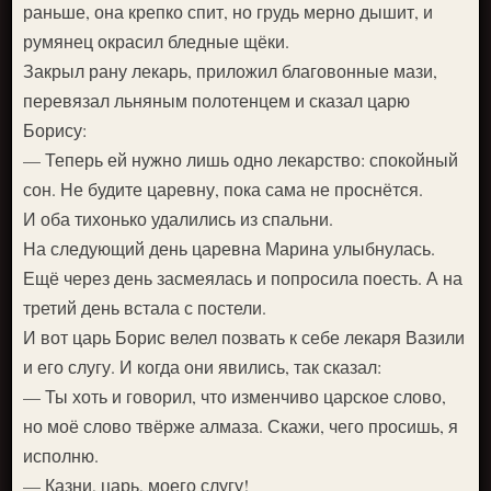
раньше, она крепко спит, но грудь мерно дышит, и
румянец окрасил бледные щёки.
Закрыл рану лекарь, приложил благовонные мази,
перевязал льняным полотенцем и сказал царю
Борису:
— Теперь ей нужно лишь одно лекарство: спокойный
сон. Не будите царевну, пока сама не проснётся.
И оба тихонько удалились из спальни.
На следующий день царевна Марина улыбнулась.
Ещё через день засмеялась и попросила поесть. А на
третий день встала с постели.
И вот царь Борис велел позвать к себе лекаря Вазили
и его слугу. И когда они явились, так сказал:
— Ты хоть и говорил, что изменчиво царское слово,
но моё слово твёрже алмаза. Скажи, чего просишь, я
исполню.
— Казни, царь, моего слугу!