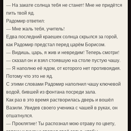
— На закате солнца тебя не станет! Мне не придётся
пить твой яд.
Радомир ответил:
— Мне жаль тебя, учитель!
Едва последний краешек солнца скрылся за горой,
как Радомир предстал перед царём Борисом.
— Видишь, царь, я жив и невредим! Теперь смотри!
— сказал он и взял стоявшую на столе пустую чашу.
— Я наполню её ядом, от которого нет противоядия.
Потому что это не яд.
С этими словами Радомир наполнил чашу ключевой
водой, бившей из фонтана посреди зала.
Как раз в это время растворилась дверь и вошёл
Вазили. Увидев своего ученика с чашей в руках, он
отшатнулся.
— Проклятие! Ты распознал мою отраву по цвету,