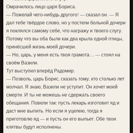
Омрачилось лицо царя Бориса.
— Пожелай чего-нибудь другого! — сказал он. — Я
дал тебе твёрдое слово, но у постели больной дочери
я поклялся самому себе, что награжу и твоего слугу.
Потому что вы оба были как два крыла одной птицы,
принёсшей жизнь моей дочери.
— Но, царь, у меня есть твоя грамота… — стоял на
своём Вазили.
Тут выступил вперёд Радомир.
— Позволь, царь Борис, сказать тому, кто столько лет
молчал. Я знаю, Вазили не уступит. Он хочет моей
смерти. И ты не можешь не сдержать своего
обещания. Повели так: пусть лекарь изготовит яд и
даст мне выпить. Но если я уцелею, тогда я
приготовлю яд — и пусть он его выпьет. Обе твои
клятвы будут исполнены.