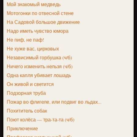
Мой знакомый медведь
Мотогонки по отвесной стене
На Садовой большое движение
Надо иметь чувство юмора
Не пиф, не паф!
Не хуже вас, цирковых
Независимый горбушка (ч/б)
Ничего изменить нельзя (ч/б)
Одна капля убивает лошадь
Он живой и светится
Подзорная труба
Пожар во флигеле, или подвиг во льдах...
Похититель собак
Поют колёса — тра-та-та (ч/б)
Приключение