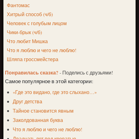
Фантомас
Хитрый способ (ч/б)
Человек с голубым лицом
Чики-брык (ч/б)
Что любит Мишка
Что я люблю и чего не люблю!
Шляпа гроссмейстера
Понравилась сказка?
- Поделись с друзьями!
Самое популярное в этой категории:
«Где это видано, где это слыхано…»
Друг детства
Тайное становится явным
Заколдованная буква
Что я люблю и чего не люблю!
Двадцать лет под кроватью