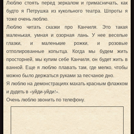
Люблю стоять перед зеркалом и гримасничать, как
будто я Петрушка из кукольного театра. Шпроты я
тоже очень люблю.
Люблю читать сказки про Канчиля. Это такая
маленькая, умная и озорная лань. У нее веселые
глазки, и маленькие рожки, и розовые
отполированные копытца. Когда мы будем жить
просторней, мы купим себе Канчиля, он будет жить в
ванной. Еще я люблю плавать там, где мелко, чтобы
можно было держаться руками за песчаное дно.
Я люблю на демонстрациях махать красным флажком
и дудеть в «уйди-уйди!».
Очень люблю звонить по телефону.