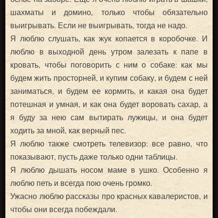
шахматы и домино, только чтобы обязательно
выигрывать. Если не выигрывать, тогда не надо.
Я люблю слушать, как жук копается в коробочке. И
люблю в выходной день утром залезать к папе в
кровать, чтобы поговорить с ним о собаке: как мы
будем жить просторней, и купим собаку, и будем с ней
заниматься, и будем ее кормить, и какая она будет
потешная и умная, и как она будет воровать сахар, а
я буду за нею сам вытирать лужицы, и она будет
ходить за мной, как верный пес.
Я люблю также смотреть телевизор: все равно, что
показывают, пусть даже только одни таблицы.
Я люблю дышать носом маме в ушко. Особенно я
люблю петь и всегда пою очень громко.
Ужасно люблю рассказы про красных кавалеристов, и
чтобы они всегда побеждали.