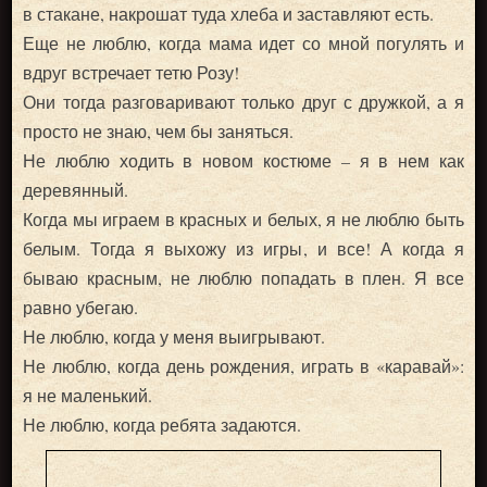
в стакане, накрошат туда хлеба и заставляют есть.
Еще не люблю, когда мама идет со мной погулять и
вдруг встречает тетю Розу!
Они тогда разговаривают только друг с дружкой, а я
просто не знаю, чем бы заняться.
Не люблю ходить в новом костюме – я в нем как
деревянный.
Когда мы играем в красных и белых, я не люблю быть
белым. Тогда я выхожу из игры, и все! А когда я
бываю красным, не люблю попадать в плен. Я все
равно убегаю.
Не люблю, когда у меня выигрывают.
Не люблю, когда день рождения, играть в «каравай»:
я не маленький.
Не люблю, когда ребята задаются.