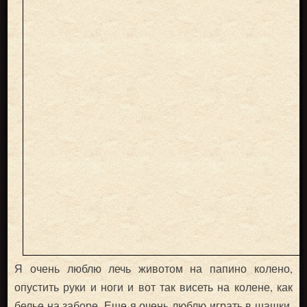
Я очень люблю лечь животом на папино колено,
опустить руки и ноги и вот так висеть на колене, как
белье на заборе. Еще я очень люблю играть в шашки,