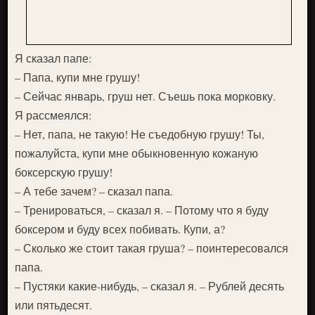
Я сказал папе:
– Папа, купи мне грушу!
– Сейчас январь, груш нет. Съешь пока морковку.
Я рассмеялся:
– Нет, папа, не такую! Не съедобную грушу! Ты,
пожалуйста, купи мне обыкновенную кожаную
боксерскую грушу!
– А тебе зачем? – сказал папа.
– Тренироваться, – сказал я. – Потому что я буду
боксером и буду всех побивать. Купи, а?
– Сколько же стоит такая груша? – поинтересовался
папа.
– Пустяки какие-нибудь, – сказал я. – Рублей десять
или пятьдесят.