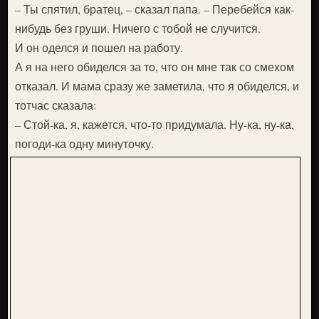
– Ты спятил, братец, – сказал папа. – Перебейся как-
нибудь без груши. Ничего с тобой не случится.
И он оделся и пошел на работу.
А я на него обиделся за то, что он мне так со смехом
отказал. И мама сразу же заметила, что я обиделся, и
тотчас сказала:
– Стой-ка, я, кажется, что-то придумала. Ну-ка, ну-ка,
погоди-ка одну минуточку.