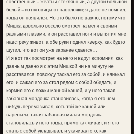
собственный – желтый стеклянный, а другой большой
белый – из пуговицы от наволочки; я даже не помнил,
когда он появился. Но это было не важно, потому что
Мишка довольно весело смотрел на меня своими
разными глазами, и он расставил ноги и выпятил мне
навстречу живот, а обе руки поднял кверху, как будто
шутил, что вот он уже заранее сдается…
И я вот так посмотрел на него и вдруг вспомнил, как
давным-давно я с этим Мишкой ни на минуту не
расставался, повсюду таскал его за собой, и нянькал
его, и сажал его за стол рядом с собой обедать, и
кормил его с ложки манной кашей, и у него такая
забавная мордочка становилась, когда я его чем-
нибудь перемазывал, хоть той же кашей или
вареньем, такая забавная милая мордочка
становилась у него тогда, прямо как живая, и я его
спать с собой укладывал, и укачивал его, как