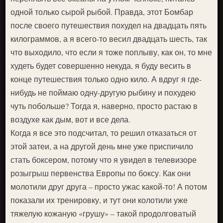
одной только сырой рыбой. Правда, этот Бомбар
после своего путешествия похудел на двадцать пять
килограммов, а я всего-то весил двадцать шесть, так
что выходило, что если я тоже поплыву, как он, то мне
худеть будет совершенно некуда, я буду весить в
конце путешествия только одно кило. А вдруг я где-
нибудь не поймаю одну-другую рыбину и похудею
чуть побольше? Тогда я, наверно, просто растаю в
воздухе как дым, вот и все дела.
Когда я все это подсчитал, то решил отказаться от
этой затеи, а на другой день мне уже приспичило
стать боксером, потому что я увидел в телевизоре
розыгрыш первенства Европы по боксу. Как они
молотили друг друга – просто ужас какой-то! А потом
показали их тренировку, и тут они колотили уже
тяжелую кожаную «грушу» – такой продолговатый