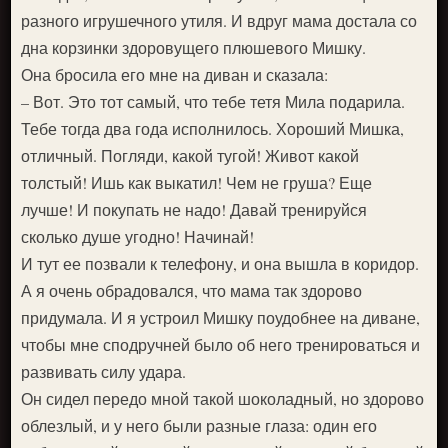
разного игрушечного утиля. И вдруг мама достала со
дна корзинки здоровущего плюшевого Мишку.
Она бросила его мне на диван и сказала:
– Вот. Это тот самый, что тебе тетя Мила подарила.
Тебе тогда два года исполнилось. Хороший Мишка,
отличный. Погляди, какой тугой! Живот какой
толстый! Ишь как выкатил! Чем не груша? Еще
лучше! И покупать не надо! Давай тренируйся
сколько душе угодно! Начинай!
И тут ее позвали к телефону, и она вышла в коридор.
А я очень обрадовался, что мама так здорово
придумала. И я устроил Мишку поудобнее на диване,
чтобы мне сподручней было об него тренироваться и
развивать силу удара.
Он сидел передо мной такой шоколадный, но здорово
облезлый, и у него были разные глаза: один его