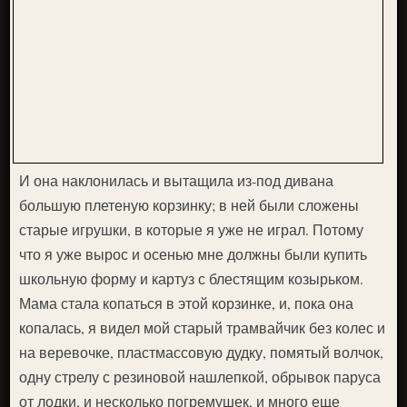
И она наклонилась и вытащила из-под дивана
большую плетеную корзинку; в ней были сложены
старые игрушки, в которые я уже не играл. Потому
что я уже вырос и осенью мне должны были купить
школьную форму и картуз с блестящим козырьком.
Мама стала копаться в этой корзинке, и, пока она
копалась, я видел мой старый трамвайчик без колес и
на веревочке, пластмассовую дудку, помятый волчок,
одну стрелу с резиновой нашлепкой, обрывок паруса
от лодки, и несколько погремушек, и много еще