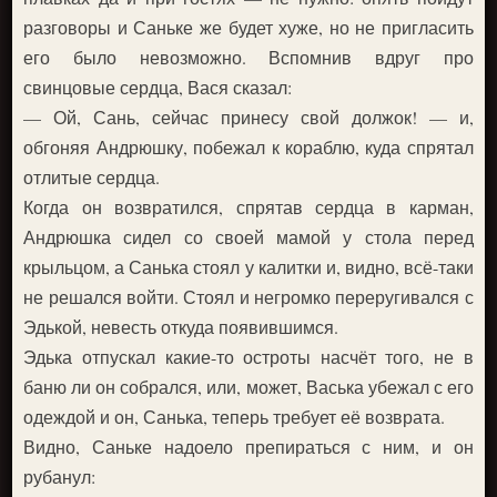
разговоры и Саньке же будет хуже, но не пригласить
его было невозможно. Вспомнив вдруг про
свинцовые сердца, Вася сказал:
— Ой, Сань, сейчас принесу свой должок! — и,
обгоняя Андрюшку, побежал к кораблю, куда спрятал
отлитые сердца.
Когда он возвратился, спрятав сердца в карман,
Андрюшка сидел со своей мамой у стола перед
крыльцом, а Санька стоял у калитки и, видно, всё-таки
не решался войти. Стоял и негромко переругивался с
Эдькой, невесть откуда появившимся.
Эдька отпускал какие-то остроты насчёт того, не в
баню ли он собрался, или, может, Васька убежал с его
одеждой и он, Санька, теперь требует её возврата.
Видно, Саньке надоело препираться с ним, и он
рубанул: