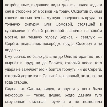
потрёпанные, видавшие виды джинсы, надел кеды и
сел в сторонке от мостков на траву. Обхватив руками
колени, он смотрел на мутную поверхность пруда, на
точёную фигурку Оли Сомовой, стоявшей в
купальнике и белой резиновой шапочке на своём
мостке, на тёмную голову Бориса и светлую —
Серёги, плававших посерёдке пруда. Смотрел и не
видел их.
Ему сейчас не было дела ни до Оли, которая вот-вот
нырнёт в пруд, ни до Бориса, который после того
удара не замечает его и боится тронуть, ни до Серёги,
который держится с Санькой как равный, хотя на три
года старше.
Сидел так Санька, сидел, и внутри у него было
нехорошо — тесно, душно, будто давила туго
скрученная стальная пружина и не позволяла