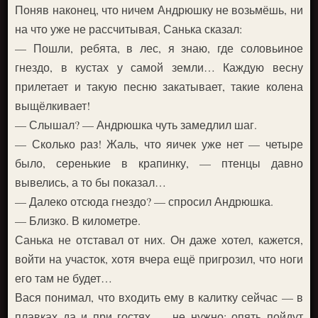
Поняв наконец, что ничем Андрюшку не возьмёшь, ни
на что уже не рассчитывая, Санька сказал:
— Пошли, ребята, в лес, я знаю, где соловьиное
гнездо, в кустах у самой земли… Каждую весну
прилетает и такую песню закатывает, такие колена
выщёлкивает!
— Слышал? — Андрюшка чуть замедлил шаг.
— Сколько раз! Жаль, что яичек уже нет — четыре
было, серенькие в крапинку, — птенцы давно
вывелись, а то бы показал…
— Далеко отсюда гнездо? — спросил Андрюшка.
— Близко. В километре.
Санька не отставал от них. Он даже хотел, кажется,
войти на участок, хотя вчера ещё пригрозил, что ноги
его там не будет…
Вася понимал, что входить ему в калитку сейчас — в
плавках да и при гостях — не нужно: опять пойдут