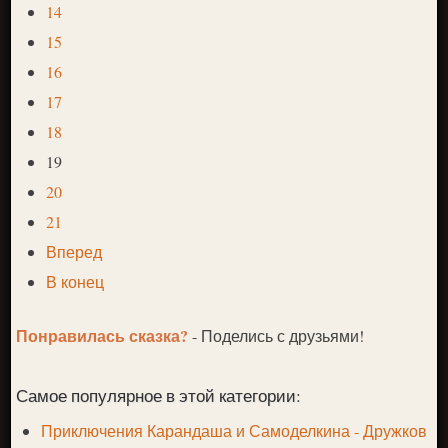
14
15
16
17
18
19
20
21
Вперед
В конец
Понравилась сказка?
- Поделись с друзьями!
Самое популярное в этой категории:
Приключения Карандаша и Самоделкина - Дружков