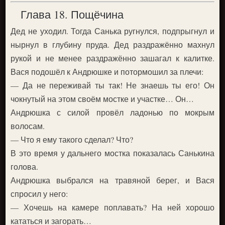
Глава 18. Пощёчина
Дед не уходил. Тогда Санька ругнулся, подпрыгнул и
нырнул в глубину пруда. Дед раздражённо махнул
рукой и не менее раздражённо зашагал к калитке.
Вася подошёл к Андрюшке и потормошил за плечи:
— Да не переживай ты так! Не знаешь ты его! Он
чокнутый на этом своём мостке и участке… Он…
Андрюшка с силой провёл ладонью по мокрым
волосам.
— Что я ему такого сделал? Что?
В это время у дальнего мостка показалась Санькина
голова.
Андрюшка выбрался на травяной берег, и Вася
спросил у него:
— Хочешь на камере поплавать? На ней хорошо
кататься и загорать…