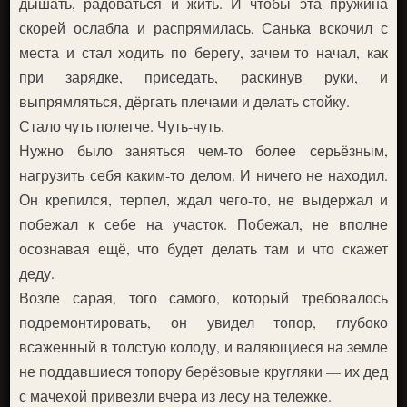
дышать, радоваться и жить. И чтобы эта пружина
скорей ослабла и распрямилась, Санька вскочил с
места и стал ходить по берегу, зачем-то начал, как
при зарядке, приседать, раскинув руки, и
выпрямляться, дёргать плечами и делать стойку.
Стало чуть полегче. Чуть-чуть.
Нужно было заняться чем-то более серьёзным,
нагрузить себя каким-то делом. И ничего не находил.
Он крепился, терпел, ждал чего-то, не выдержал и
побежал к себе на участок. Побежал, не вполне
осознавая ещё, что будет делать там и что скажет
деду.
Возле сарая, того самого, который требовалось
подремонтировать, он увидел топор, глубоко
всаженный в толстую колоду, и валяющиеся на земле
не поддавшиеся топору берёзовые кругляки — их дед
с мачехой привезли вчера из лесу на тележке.