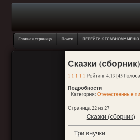
Главная страница
Поиск
ПЕРЕЙТИ К ГЛАВНОМУ МЕНЮ
Сказки (сборник)
1
1
1
1
1
Рейтинг 4.13 [45 Голоса
Подробности
Категория:
Отечественные пи
Страница 22 из 27
Сказки (сборник)
Три внучки