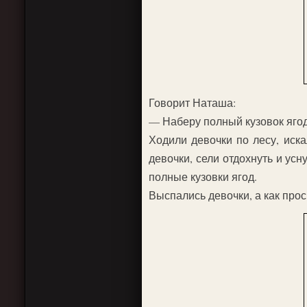
Говорит Наташа:
— Наберу полный кузовок ягод
Ходили девочки по лесу, иска
девочки, сели отдохнуть и усн
полные кузовки ягод.
Выспались девочки, а как про