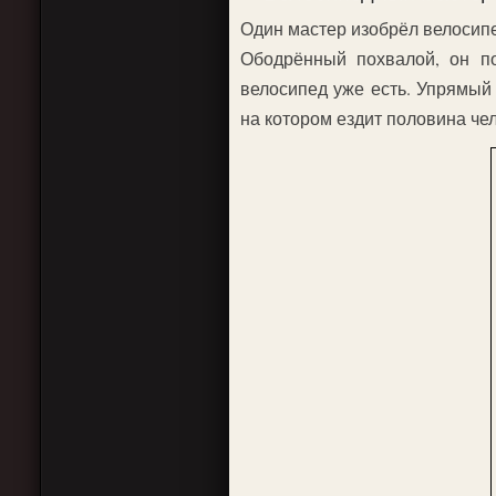
Один мастер изобрёл велосипед
Ободрённый похвалой, он по
велосипед уже есть. Упрямый 
на котором ездит половина чел