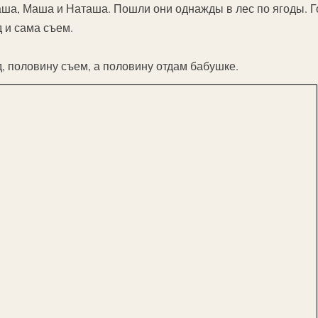
аша, Маша и Наташа. Пошли они однажды в лес по ягоды. 
 и сама съем.
, половину съем, а половину отдам бабушке.