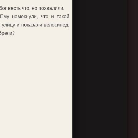
ог весть что, но похвалили.
Ему намекнули, что и такой
 улицу и показали велосипед,
обрели?