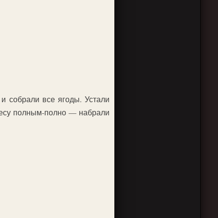
 и собрали все ягоды. Устали
м лесу полным-полно — набрали