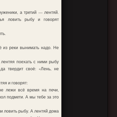
уженики, а третий — лентяй.
ья ловить рыбу и говорят
ть.
ё из реки вынимать надо. Не
 лентяя поехать с ними рыбу
 да твердит своё: «Лень, не
тяя и говорят:
не лежи всё время на печи,
ол подмети. А мы тебе за это
ли ловить рыбу. А лентяй дома