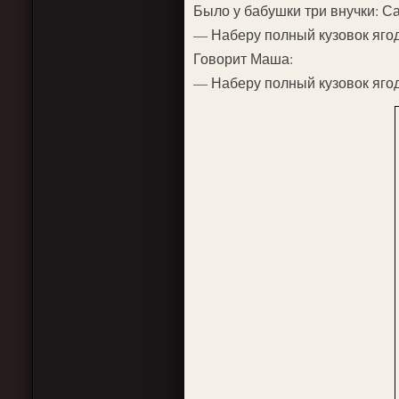
Было у бабушки три внучки: С
— Наберу полный кузовок ягод
Говорит Маша:
— Наберу полный кузовок ягод