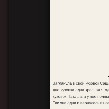
Заглянула в свой кузовок Саша
дне кузовка одна красная яго
кузовок Наташа, а у неё полны
Так она одна и вернулась из л