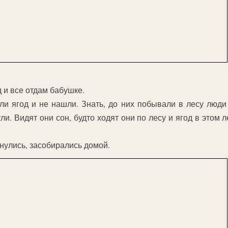
 и все отдам бабушке.
ли ягод и не нашли. Знать, до них побывали в лесу люди
ули. Видят они сон, будто ходят они по лесу и ягод в это
снулись, засобирались домой.