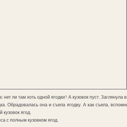
: нет ли там хоть одной ягодки? А кузовок пуст. Заглянула 
дка. Обрадовалась она и съела ягодку. А как съела, вспом
й кузовок ягод.
еса с полным кузовком ягод.