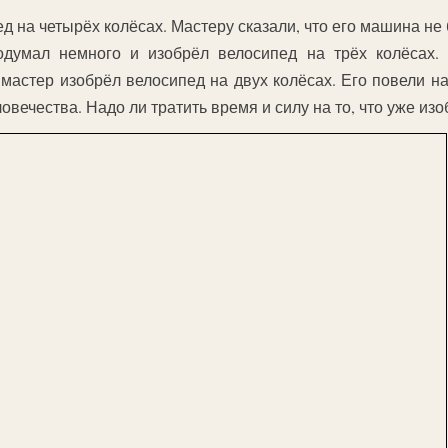
 на четырёх колёсах. Мастеру сказали, что его машина не б
думал немного и изобрёл велосипед на трёх колёсах. 
мастер изобрёл велосипед на двух колёсах. Его повели на
овечества. Надо ли тратить время и силу на то, что уже из