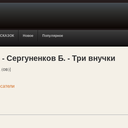
 СКАЗОК
Новое
Популярное
 - Сергуненков Б. - Три внучки
 (ов)]
сатели