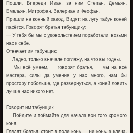
Пошли. Впереди Иван, за ним Степан, Демьян,
Емельян, Митрофан, Валериан и Феофан.
Пришли на конный завод. Видят: на лугу табун коней
пасётся. Говорят братья табунщику:
— У тебя бы мы с удовольствием поработали, возьми
нас к себе.
Отвечает им табунщик:
— Ладно, только вначале погляжу, на что вы годны.
— Мы всё умеем, — говорят братья, — мы на всё
мастера, силы да умения у нас много, нам бы
простору побольше, где развернуться, а коней ловить
лучше нас никого нет.
Говорит им табунщик:
— Пойдите и поймайте для начала вон того хромого
коня.
Глядят братья: стоит в поле конь — не конь, а кляча.