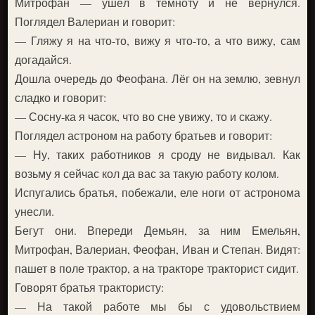
Митрофан — ушёл в темноту и не вернулся.
Поглядел Валериан и говорит:
— Гляжу я на что-то, вижу я что-то, а что вижу, сам
догадайся.
Дошла очередь до Феофана. Лёг он на землю, зевнул
сладко и говорит:
— Сосну-ка я часок, что во сне увижу, то и скажу.
Поглядел астроном на работу братьев и говорит:
— Ну, таких работников я сроду не видывал. Как
возьму я сейчас кол да вас за такую работу колом.
Испугались братья, побежали, еле ноги от астронома
унесли.
Бегут они. Впереди Демьян, за ним Емельян,
Митрофан, Валериан, Феофан, Иван и Степан. Видят:
пашет в поле трактор, а на тракторе тракторист сидит.
Говорят братья трактористу:
— На такой работе мы бы с удовольствием