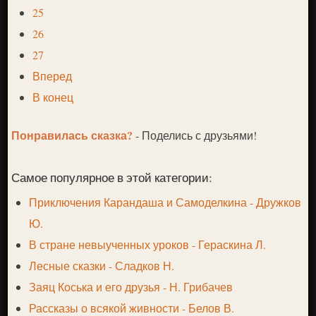
25
26
27
Вперед
В конец
Понравилась сказка?
- Поделись с друзьями!
Самое популярное в этой категории:
Приключения Карандаша и Самоделкина - Дружков
Ю.
В стране невыученных уроков - Гераскина Л.
Лесные сказки - Сладков Н.
Заяц Коська и его друзья - Н. Грибачев
Рассказы о всякой живности - Белов В.