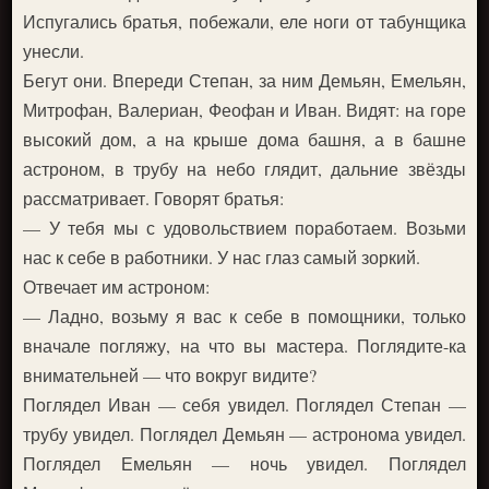
Испугались братья, побежали, еле ноги от табунщика
унесли.
Бегут они. Впереди Степан, за ним Демьян, Емельян,
Митрофан, Валериан, Феофан и Иван. Видят: на горе
высокий дом, а на крыше дома башня, а в башне
астроном, в трубу на небо глядит, дальние звёзды
рассматривает. Говорят братья:
— У тебя мы с удовольствием поработаем. Возьми
нас к себе в работники. У нас глаз самый зоркий.
Отвечает им астроном:
— Ладно, возьму я вас к себе в помощники, только
вначале погляжу, на что вы мастера. Поглядите-ка
внимательней — что вокруг видите?
Поглядел Иван — себя увидел. Поглядел Степан —
трубу увидел. Поглядел Демьян — астронома увидел.
Поглядел Емельян — ночь увидел. Поглядел