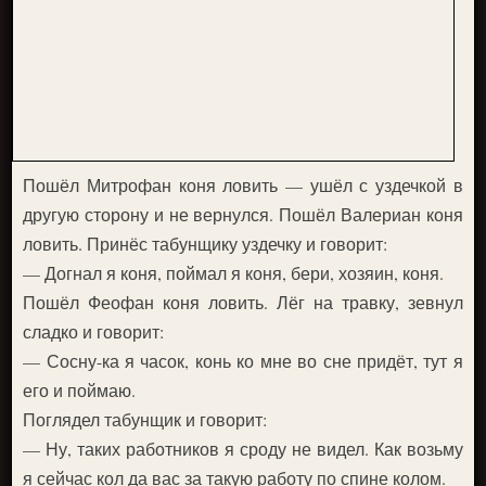
Пошёл Митрофан коня ловить — ушёл с уздечкой в
другую сторону и не вернулся. Пошёл Валериан коня
ловить. Принёс табунщику уздечку и говорит:
— Догнал я коня, поймал я коня, бери, хозяин, коня.
Пошёл Феофан коня ловить. Лёг на травку, зевнул
сладко и говорит:
— Сосну-ка я часок, конь ко мне во сне придёт, тут я
его и поймаю.
Поглядел табунщик и говорит:
— Ну, таких работников я сроду не видел. Как возьму
я сейчас кол да вас за такую работу по спине колом.