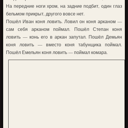
На передние ноги хром, на задние подбит, один глаз
бельмом прикрыт, другого вовсе нет.
Пошёл Иван коня ловить. Ловил он коня арканом —
сам себя арканом поймал. Пошёл Степан коня
ловить — конь его в аркан запутал. Пошёл Демьян
коня ловить — вместо коня табунщика поймал.
Пошёл Емельян коня ловить — поймал комара.