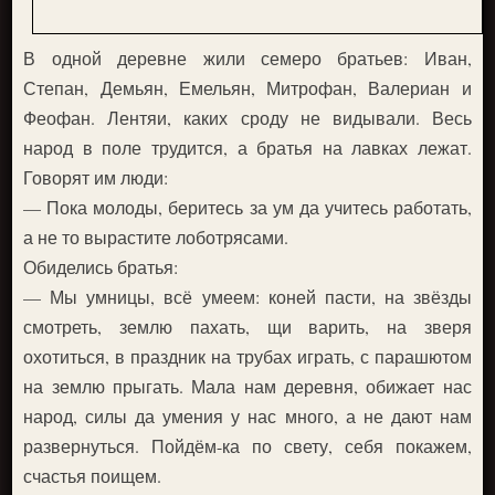
В одной деревне жили семеро братьев: Иван,
Степан, Демьян, Емельян, Митрофан, Валериан и
Феофан. Лентяи, каких сроду не видывали. Весь
народ в поле трудится, а братья на лавках лежат.
Говорят им люди:
— Пока молоды, беритесь за ум да учитесь работать,
а не то вырастите лоботрясами.
Обиделись братья:
— Мы умницы, всё умеем: коней пасти, на звёзды
смотреть, землю пахать, щи варить, на зверя
охотиться, в праздник на трубах играть, с парашютом
на землю прыгать. Мала нам деревня, обижает нас
народ, силы да умения у нас много, а не дают нам
развернуться. Пойдём-ка по свету, себя покажем,
счастья поищем.