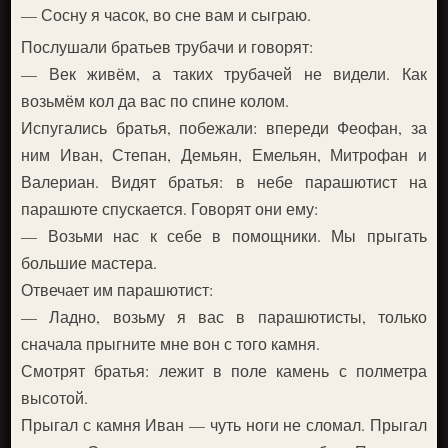
— Сосну я часок, во сне вам и сыграю.
Послушали братьев трубачи и говорят:
— Век живём, а таких трубачей не видели. Как
возьмём кол да вас по спине колом.
Испугались братья, побежали: впереди Феофан, за
ним Иван, Степан, Демьян, Емельян, Митрофан и
Валериан. Видят братья: в небе парашютист на
парашюте спускается. Говорят они ему:
— Возьми нас к себе в помощники. Мы прыгать
большие мастера.
Отвечает им парашютист:
— Ладно, возьму я вас в парашютисты, только
сначала прыгните мне вон с того камня.
Смотрят братья: лежит в поле камень с полметра
высотой.
Прыгал с камня Иван — чуть ноги не сломал. Прыгал