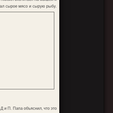
ал сырое мясо и сырую рыбу.
 и П. Папа объяснил, что это