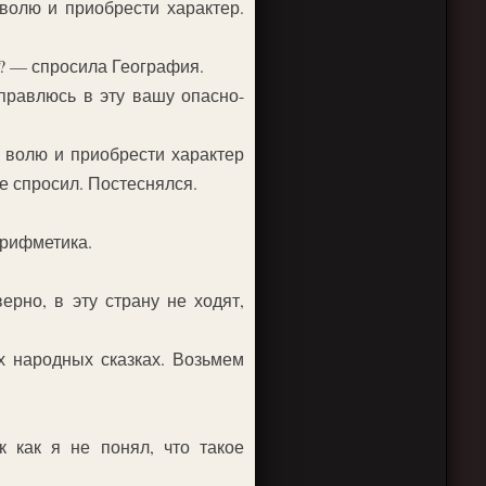
 волю и приобрести характер.
е? — спросила География.
правлюсь в эту вашу опасно-
м волю и приобрести характер
не спросил. Постеснялся.
Арифметика.
рно, в эту страну не ходят,
х народных сказках. Возьмем
 как я не понял, что такое