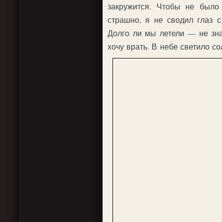
закружится. Чтобы не было
страшно, я не сводил глаз с
Долго ли мы летели — не зн
хочу врать. В небе светило с