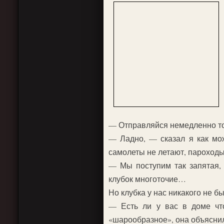
— Отправляйся немедленно то
— Ладно, — сказал я как мож
самолеты не летают, пароходы
— Мы поступим так запятая, 
клубок многоточие…
Но клубка у нас никакого не б
— Есть ли у вас в доме что
«шарообразное», она объяснил