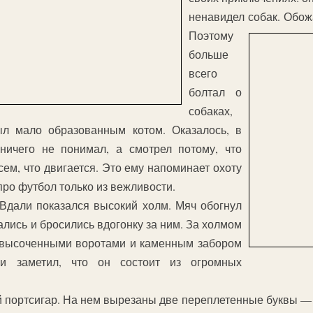
ненавидел собак. Обож
Поэтому
больше
всего
болтал о
собаках,
л мало образованным котом. Оказалось, в
ичего не понимал, а смотрел потому, что
ем, что двигается. Это ему напоминает охоту
про футбол только из вежливости.
Вдали показался высокий холм. Мяч обогнул
ались и бросились вдогонку за ним. За холмом
 высоченными воротами и каменным забором
и заметил, что он состоит из огромных
 портсигар. На нем вырезаны две переплетенные буквы — Д