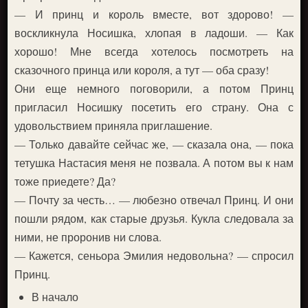
— И принц и король вместе, вот здорово! —
воскликнула Носишка, хлопая в ладоши. — Как
хорошо! Мне всегда хотелось посмотреть на
сказочного принца или короля, а тут — оба сразу!
Они еще немного поговорили, а потом Принц
пригласил Носишку посетить его страну. Она с
удовольствием приняла приглашение.
— Только давайте сейчас же, — сказала она, — пока
тетушка Настасия меня не позвала. А потом вы к нам
тоже приедете? Да?
— Почту за честь… — любезно отвечал Принц. И они
пошли рядом, как старые друзья. Кукла следовала за
ними, не проронив ни слова.
— Кажется, сеньора Эмилия недовольна? — спросил
Принц.
В начало