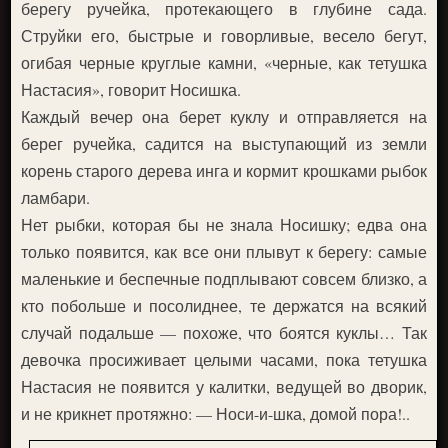
берегу ручейка, протекающего в глубине сада.
Струйки его, быстрые и говорливые, весело бегут,
огибая черные круглые камни, «черные, как тетушка
Настасия», говорит Носишка.
Каждый вечер она берет куклу и отправляется на
берег ручейка, садится на выступающий из земли
корень старого дерева инга и кормит крошками рыбок
ламбари.
Нет рыбки, которая бы не знала Носишку; едва она
только появится, как все они плывут к берегу: самые
маленькие и беспечные подплывают совсем близко, а
кто побольше и посолиднее, те держатся на всякий
случай подальше — похоже, что боятся куклы… Так
девочка просиживает целыми часами, пока тетушка
Настасия не появится у калитки, ведущей во дворик,
и не крикнет протяжно: — Носи-и-шка, домой пора!..