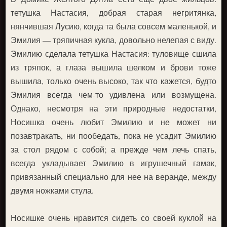
тетушка Настасия, добрая старая негритянка,
нянчившая Лусию, когда та была совсем маленькой, и
Эмилия — тряпичная кукла, довольно нелепая с виду.
Эмилию сделала тетушка Настасия: туловище сшила
из тряпок, а глаза вышила шелком и брови тоже
вышила, только очень высоко, так что кажется, будто
Эмилия всегда чем-то удивлена или возмущена.
Однако, несмотря на эти природные недостатки,
Носишка очень любит Эмилию и не может ни
позавтракать, ни пообедать, пока не усадит Эмилию
за стол рядом с собой; а прежде чем лечь спать,
всегда укладывает Эмилию в игрушечный гамак,
привязанный специально для нее на веранде, между
двумя ножками стула.
Носишке очень нравится сидеть со своей куклой на