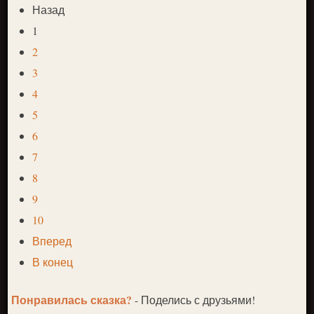
Назад
1
2
3
4
5
6
7
8
9
10
Вперед
В конец
Понравилась сказка?
- Поделись с друзьями!