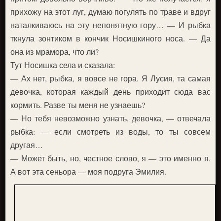
прихожу на этот луг, думаю погулять по траве и вдруг
наталкиваюсь на эту непонятную гору… — И рыбка
ткнула зонтиком в кончик Носишкиного носа. — Да
она из мрамора, что ли?
Тут Носишка села и сказала:
— Ах нет, рыбка, я вовсе не гора. Я Лусия, та самая
девочка, которая каждый день приходит сюда вас
кормить. Разве ты меня не узнаешь?
— Но тебя невозможно узнать, девочка, — отвечала
рыбка: — если смотреть из воды, то ты совсем
другая…
— Может быть, но, честное слово, я — это именно я.
А вот эта сеньора — моя подруга Эмилия.