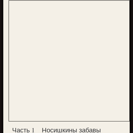
Часть 1
Носишкины забавы