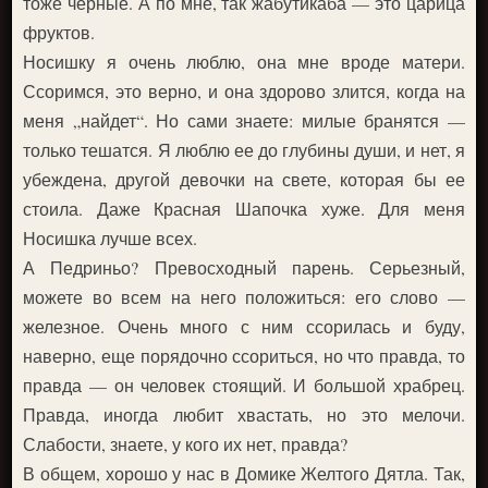
тоже черные. А по мне, так жабутикаба — это царица
фруктов.
Носишку я очень люблю, она мне вроде матери.
Ссоримся, это верно, и она здорово злится, когда на
меня „найдет“. Но сами знаете: милые бранятся —
только тешатся. Я люблю ее до глубины души, и нет, я
убеждена, другой девочки на свете, которая бы ее
стоила. Даже Красная Шапочка хуже. Для меня
Носишка лучше всех.
А Педриньо? Превосходный парень. Серьезный,
можете во всем на него положиться: его слово —
железное. Очень много с ним ссорилась и буду,
наверно, еще порядочно ссориться, но что правда, то
правда — он человек стоящий. И большой храбрец.
Правда, иногда любит хвастать, но это мелочи.
Слабости, знаете, у кого их нет, правда?
В общем, хорошо у нас в Домике Желтого Дятла. Так,