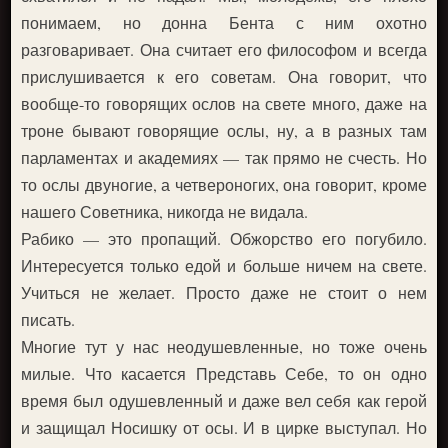
понимаем, но донна Бента с ним охотно
разговаривает. Она считает его философом и всегда
прислушивается к его советам. Она говорит, что
вообще-то говорящих ослов на свете много, даже на
троне бывают говорящие ослы, ну, а в разных там
парламентах и академиях — так прямо не счесть. Но
то ослы двуногие, а четвероногих, она говорит, кроме
нашего Советника, никогда не видала.
Рабико — это пропащий. Обжорство его погубило.
Интересуется только едой и больше ничем на свете.
Учиться не желает. Просто даже не стоит о нем
писать.
Многие тут у нас неодушевленные, но тоже очень
милые. Что касается Представь Себе, то он одно
время был одушевленный и даже вел себя как герой
и защищал Носишку от осы. И в цирке выступал. Но