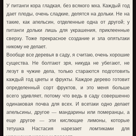
У питанги кора гладкая, без всякого мха. Каждый год
дает плоды, очень сладкие, делятся на дольки. Не на
такие, как апельсин, отделенные одна от другой; у
питанги дольки лишь для украшения, приклеенные
сверху. Тоже прекрасное создание и зла опятьтаки
никому не делает.
Вообще все деревья в саду, я считаю, очень хорошие
существа. Не болтают зря, никуда не убегают, не
лезут в чужие дела, только стараются подготовить
каждый год цветы и фрукты. Каждое дерево готовит
определенный сорт фруктов, и это меня больше
всего удивляет, потому что ведь в саду совершенно
одинаковая почва для всех. И всетаки одно делает
апельсины, другое — мандарины или померанцы, а
еще другое — эти кислющие лимоны, которые
тетушка Настасия нарезает ломтиками для