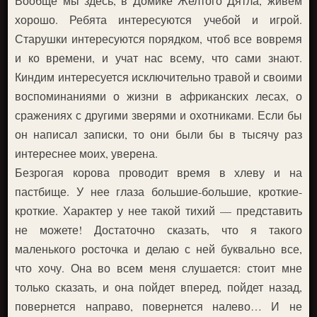
Вообще мы здесь, в Домике Желтого Дятла, живем
хорошо. Ребята интересуются учебой и игрой.
Старушки интересуются порядком, чтоб все вовремя
и ко времени, и учат нас всему, что сами знают.
Киндим интересуется исключительно травой и своими
воспоминаниями о жизни в африканских лесах, о
сражениях с другими зверями и охотниками. Если бы
он написал записки, то они были бы в тысячу раз
интереснее моих, уверена.
Безрогая корова проводит время в хлеву и на
пастбище. У нее глаза большие-большие, кроткие-
кроткие. Характер у нее такой тихий — представить
не можете! Достаточно сказать, что я такого
маленького росточка и делаю с ней буквально все,
что хочу. Она во всем меня слушается: стоит мне
только сказать, и она пойдет вперед, пойдет назад,
повернется направо, повернется налево… И не