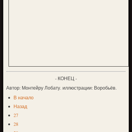
- КОНЕЦ -
Автор: Монтейру Лобату. иллюстрации: Воробьёв.
В начало
Назад
27
28