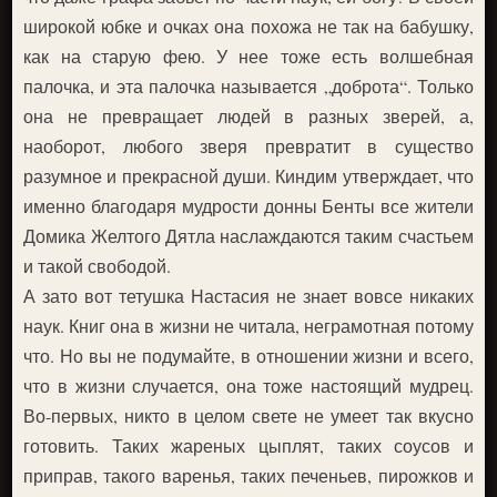
широкой юбке и очках она похожа не так на бабушку,
как на старую фею. У нее тоже есть волшебная
палочка, и эта палочка называется „доброта“. Только
она не превращает людей в разных зверей, а,
наоборот, любого зверя превратит в существо
разумное и прекрасной души. Киндим утверждает, что
именно благодаря мудрости донны Бенты все жители
Домика Желтого Дятла наслаждаются таким счастьем
и такой свободой.
А зато вот тетушка Настасия не знает вовсе никаких
наук. Книг она в жизни не читала, неграмотная потому
что. Но вы не подумайте, в отношении жизни и всего,
что в жизни случается, она тоже настоящий мудрец.
Во-первых, никто в целом свете не умеет так вкусно
готовить. Таких жареных цыплят, таких соусов и
приправ, такого варенья, таких печеньев, пирожков и