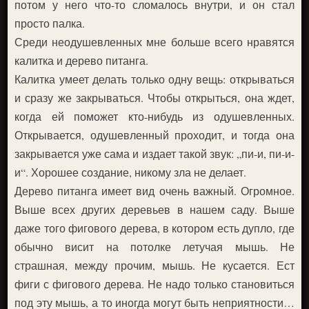
потом у него что-то сломалось внутри, и он стал
просто палка.
Среди неодушевленных мне больше всего нравятся
калитка и дерево питанга.
Калитка умеет делать только одну вещь: открываться
и сразу же закрываться. Чтобы открыться, она ждет,
когда ей поможет кто-нибудь из одушевленных.
Открывается, одушевленный проходит, и тогда она
закрывается уже сама и издает такой звук: „пи-и, пи-и-
и“. Хорошее создание, никому зла не делает.
Дерево питанга имеет вид очень важный. Огромное.
Выше всех других деревьев в нашем саду. Выше
даже того фигового дерева, в котором есть дупло, где
обычно висит на потолке летучая мышь. Не
страшная, между прочим, мышь. Не кусается. Ест
фиги с фигового дерева. Не надо только становиться
под эту мышь, а то иногда могут быть неприятности…