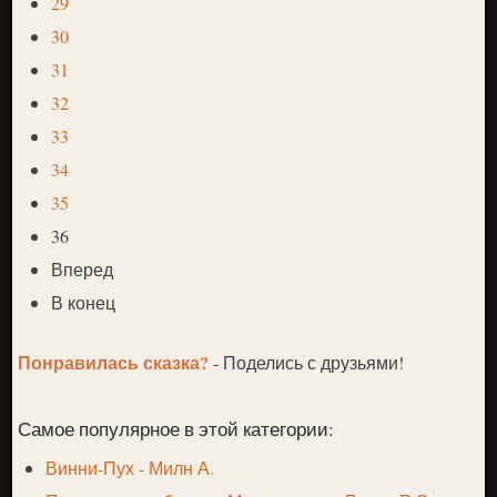
29
30
31
32
33
34
35
36
Вперед
В конец
Понравилась сказка?
- Поделись с друзьями!
Самое популярное в этой категории:
Винни-Пух - Милн А.