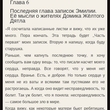
Глава 6
Последняя глава записок Эмилии.
Её мысли о жителях Домика Жёлтого
Дятла
«Я сосчитала написанные листки и вижу, что их уже
много. Пора кончать. Эта тетрадь будет „Часть
первая“ моих записок. Вторую я напишу, когда буду
старушка.
Раньше, чем капнуть последнюю точку, я хочу
сообщить вам одну вещь: то, что писали насчет моего
сердца, неправда. Все говорят, что у меня нет
сердца. Вранье. Есть, и доброе. Но только сердце у
меня не из ваты и всякими там пустяками его не
растрогаешь. А когда оно видит несправедливость, то
болит. Так уж болит, что я поняла: несправедливость
— самое большое зло в мире.
Когда вижу, как некоторые матери бьют ребятишек,