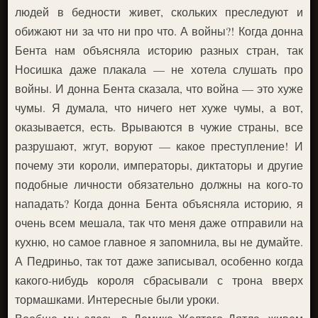
людей в бедности живет, скольких преследуют и
обижают ни за что ни про что. А войны?! Когда донна
Бента нам объясняла историю разных стран, так
Носишка даже плакала — не хотела слушать про
войны. И донна Бента сказала, что война — это хуже
чумы. Я думала, что ничего нет хуже чумы, а вот,
оказывается, есть. Врываются в чужие страны, все
разрушают, жгут, воруют — какое преступление! И
почему эти короли, императоры, диктаторы и другие
подобные личности обязательно должны на кого-то
нападать? Когда донна Бента объясняла историю, я
очень всем мешала, так что меня даже отправили на
кухню, но самое главное я запомнила, вы не думайте.
А Педриньо, так тот даже записывал, особенно когда
какого-нибудь короля сбрасывали с трона вверх
тормашками. Интересные были уроки.