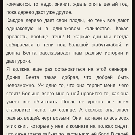
кончаются, то надо, значит, ждать опять целый год,
пока дерево даст уже другие.
Каждое дерево дает свои плоды, но тень все дают
одинаковую и в одинаковом количестве. Какая
прелесть, вообще, тень! В жаркие дни мы всегда
собираемся в тени под большой жабутикабой, и
донна Бента рассказывает нам разные истории и
дает уроки.
Я должна еще раз остановиться на этой сеньоре.
Донна Бента такая добрая, что добрей быть
невозможно. Уж одно то, что она терпит меня, чего
стоит! Больше всего мне в ней нравится то, как она
умеет все объяснять. После ее уроков все всем
становится ясно, как солнце. А сколько она знает
разных вещей, черт возьми! Она так начиталась всех
этих книг, которые у нее в комнате на полках сидят,
что даже графа забьет по части наук, ей-богу! В своей