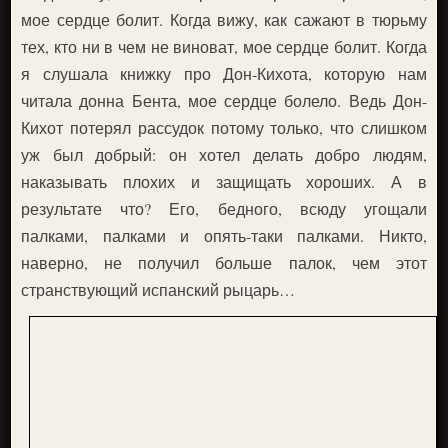
мое сердце болит. Когда вижу, как сажают в тюрьму
тех, кто ни в чем не виноват, мое сердце болит. Когда
я слушала книжку про Дон-Кихота, которую нам
читала донна Бента, мое сердце болело. Ведь Дон-
Кихот потерял рассудок потому только, что слишком
уж был добрый: он хотел делать добро людям,
наказывать плохих и защищать хороших. А в
результате что? Его, бедного, всюду угощали
палками, палками и опять-таки палками. Никто,
наверно, не получил больше палок, чем этот
странствующий испанский рыцарь…