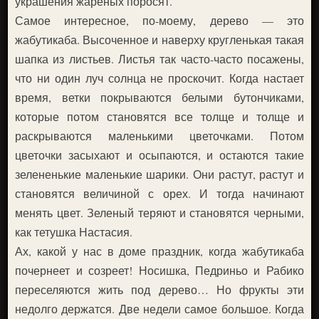
украшения жареных поросят.
Самое интересное, по-моему, дерево — это
жабутикаба. Высоченное и наверху кругленькая такая
шапка из листьев. Листья так часто-часто посажены,
что ни один луч солнца не проскочит. Когда настает
время, ветки покрываются белыми бутончиками,
которые потом становятся все толще и толще и
раскрываются маленькими цветочками. Потом
цветочки засыхают и осыпаются, и остаются такие
зелененькие маленькие шарики. Они растут, растут и
становятся величиной с орех. И тогда начинают
менять цвет. Зеленый теряют и становятся черными,
как тетушка Настасия.
Ах, какой у нас в доме праздник, когда жабутикаба
почернеет и созреет! Носишка, Педриньо и Рабико
переселяются жить под дерево… Но фрукты эти
недолго держатся. Две недели самое большое. Когда