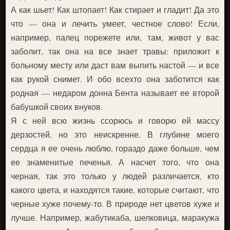
А как шьет! Как штопает! Как стирает и гладит! Да это
что — она и лечить умеет, честное слово! Если,
например, палец порежете или, там, живот у вас
заболит, так она на все знает травы: приложит к
больному месту или даст вам выпить настой — и все
как рукой снимет. И обо всехто она заботится как
родная — недаром донна Бента называет ее второй
бабушкой своих внуков.
Я с ней всю жизнь ссорюсь и говорю ей массу
дерзостей, но это неискренне. В глубине моего
сердца я ее очень люблю, гораздо даже больше, чем
ее знаменитые печенья. А насчет того, что она
черная, так это только у людей различается, кто
какого цвета, и находятся такие, которые считают, что
черные хуже почему-то. В природе нет цветов хуже и
лучше. Например, жабутикаба, шелковица, маракужа