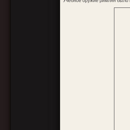
Учебное оружие римлян было 