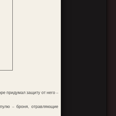
оре придумал защиту от него –
 пулю – броня, отравляющие