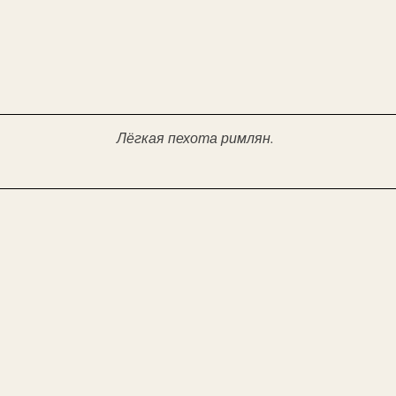
Лёгкая пехота римлян.