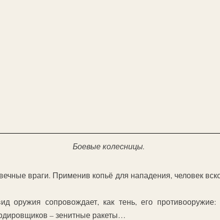
Боевые колесницы.
звечные враги. Применив копьё для нападения, человек вск
д оружия сопровождает, как тень, его противооружие:
ардировщиков – зенитные ракеты…