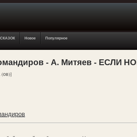
 СКАЗОК
Новое
Популярное
омандиров - А. Митяев - ЕСЛИ 
 (ов)]
мандиров