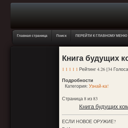
Главная страница
Поиск
ПЕРЕЙТИ К ГЛАВНОМУ МЕНЮ
Книга будущих к
1
1
1
1
1
Рейтинг 4.26 [34 Голоса
Подробности
Категория:
Узнай-ка!
Страница 8 из 83
Книга будущих ко
ЕСЛИ НОВОЕ ОРУЖИЕ?