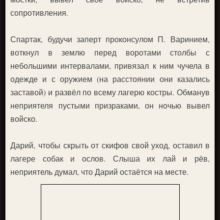
сопротивления.
Спартак, будучи заперт проконсулом П. Варинием,
воткнул в землю перед воротами столбы с
небольшими интервалами, привязал к ним чучела в
одежде и с оружием (на расстоянии они казались
заставой) и развёл по всему лагерю костры. Обманув
неприятеля пустыми призраками, он ночью вывел
войско.
Дарий, чтобы скрыть от скифов свой уход, оставил в
лагере собак и ослов. Слыша их лай и рёв,
неприятель думал, что Дарий остаётся на месте.