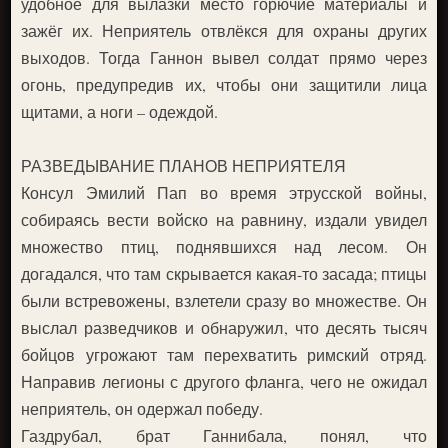
удобное для вылазки место горючие материалы и
зажёг их. Неприятель отвлёкся для охраны других
выходов. Тогда Ганнон вывел солдат прямо через
огонь, предупредив их, чтобы они защитили лица
щитами, а ноги – одеждой.
РАЗВЕДЫВАНИЕ ПЛАНОВ НЕПРИЯТЕЛЯ
Консул Эмилий Пап во время этрусской войны,
собираясь вести войско на равнину, издали увидел
множество птиц, поднявшихся над лесом. Он
догадался, что там скрывается какая-то засада; птицы
были встревожены, взлетели сразу во множестве. Он
выслал разведчиков и обнаружил, что десять тысяч
бойцов угрожают там перехватить римский отряд.
Направив легионы с другого фланга, чего не ожидал
неприятель, он одержал победу.
Газдрубал, брат Ганнибала, понял, что