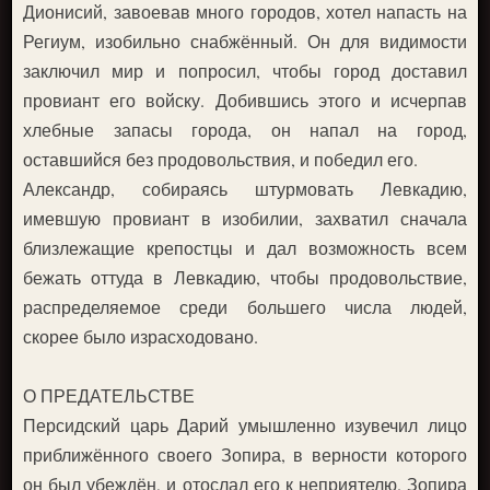
Дионисий, завоевав много городов, хотел напасть на
Региум, изобильно снабжённый. Он для видимости
заключил мир и попросил, чтобы город доставил
провиант его войску. Добившись этого и исчерпав
хлебные запасы города, он напал на город,
оставшийся без продовольствия, и победил его.
Александр, собираясь штурмовать Левкадию,
имевшую провиант в изобилии, захватил сначала
близлежащие крепостцы и дал возможность всем
бежать оттуда в Левкадию, чтобы продовольствие,
распределяемое среди большего числа людей,
скорее было израсходовано.
О ПРЕДАТЕЛЬСТВЕ
Персидский царь Дарий умышленно изувечил лицо
приближённого своего Зопира, в верности которого
он был убеждён, и отослал его к неприятелю. Зопира