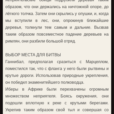
образом, что они держались на ничтожной опоре, до
лёгкого толчка. Затем они скрылись у опушки, и, когда
мы вступили в лес, они, опрокинув ближайшие
деревья, толкнули тем самым и дальние. Вызвав
таким образом повсеместное падение деревьев на
римлян, они разбили большой отряд.
ВЫБОР МЕСТА ДЛЯ БИТВЫ
Ганнибал, предполагая сразиться с Марцеллом,
поместился так, что с фланга у него были рытвины и
крутые дороги. Использовав природные укрепления,
он победил знаменитейшего полководца.
Иберы в Африке были перехвачены огромным
множеством неприятеля. Боясь окружения, они
подошли вплотную к реке с крутыми берегами.
Укрепив таким образом свой тыл и совершая со