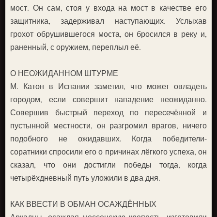
мост. Он сам, стоя у входа на мост в качестве его
защитника, задерживал наступающих. Услыхав
грохот обрушившегося моста, он бросился в реку и,
раненный, с оружием, переплыл её.
О НЕОЖИДАННОМ ШТУРМЕ
М. Катон в Испании заметил, что может овладеть
городом, если совершит нападение неожиданно.
Совершив быстрый переход по пересечённой и
пустынной местности, он разгромил врагов, ничего
подобного не ожидавших. Когда победители-
соратники спросили его о причинах лёгкого успеха, он
сказал, что они достигли победы тогда, когда
четырёхдневный путь уложили в два дня.
КАК ВВЕСТИ В ОБМАН ОСАЖДЁННЫХ
Аркадцы, осаждая мессенскую крепость, изготовили