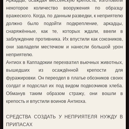
некоторое количество вооружения по образцу
вражеского. Когда, по данным разведки, к неприятелю
должно было подойти подкрепление, аркадцы,
снаряжённые, как те, которых ждали, ввели в
заблуждение противника. Их впустили как союзников,
они завладели местечком и нанесли большой урон
неприятелю.
Антиох в Каппадокии перехватил вьючных животных,
вышедших из осаждённой крепости для
фуражировки. Он переодел в платье обозников своих
солдат и подослал их под видом подвозчиков хлеба.
Обманув таким образом стражу, они вошли в
крепость и впустили воинов Антиоха.
СРЕДСТВА СОЗДАТЬ У НЕПРИЯТЕЛЯ НУЖДУ В
ПРИПАСАХ