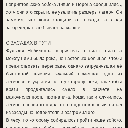
неприятельские войска Ливия и Нерона соединились,
хотя они это скрыли, не увеличив размеры лагеря. Он
заметил, что кони отощали от похода, а люди
загорели, как это бывает на марше.
О ЗАСАДАХ В ПУТИ
Фульвия Нобилиора неприятель теснил с тыла, а
между ними была река, не настолько большая, чтобы
препятствовать переправе, однако затруднявшая её
быстротой течения. Фульвий поместил один из
легионов в укрытии по эту сторону реки, так чтобы
враги продвигались смело в расчёте на
малочисленность противника. Когда так и случилось,
легион, специально для этого подготовленный, напал
из засады на неприятеля и разгромил его.
В лесу, по которому собиралось пройти наше войско,
неприятельские бойцы подрубили деревья таким