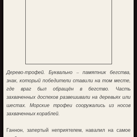
Дерево-трофей. Буквально – памятник бегства,
знак, который победители ставили на том месте,
где враг был обращён в бегство. Часть
захваченных доспехов развешивали на деревьях или
шестах. Морские трофеи сооружались из носов
захваченных кораблей.
Ганнон, запертый неприятелем, навалил на самое