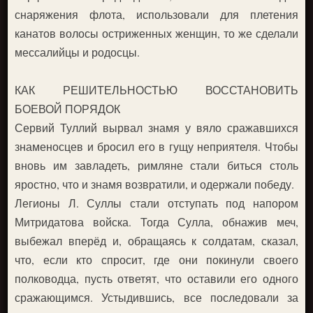
снаряжения флота, использовали для плетения
канатов волосы остриженных женщин, то же сделали
мессалийцы и родосцы.
КАК РЕШИТЕЛЬНОСТЬЮ ВОССТАНОВИТЬ
БОЕВОЙ ПОРЯДОК
Сервий Туллий вырвал знамя у вяло сражавшихся
знаменосцев и бросил его в гущу неприятеля. Чтобы
вновь им завладеть, римляне стали биться столь
яростно, что и знамя возвратили, и одержали победу.
Легионы Л. Суллы стали отступать под напором
Митридатова войска. Тогда Сулла, обнажив меч,
выбежал вперёд и, обращаясь к солдатам, сказал,
что, если кто спросит, где они покинули своего
полководца, пусть ответят, что оставили его одного
сражающимся. Устыдившись, все последовали за