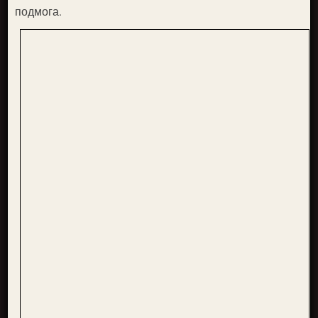
подмога.