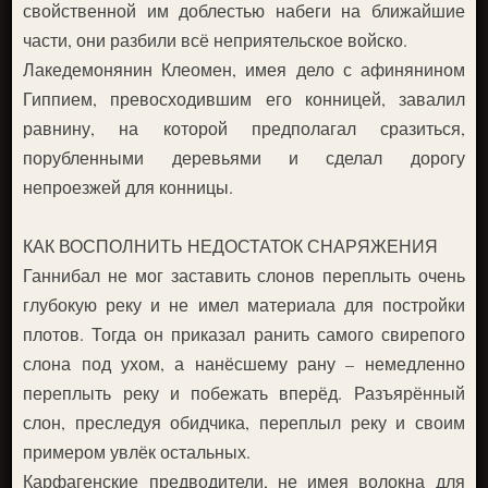
свойственной им доблестью набеги на ближайшие
части, они разбили всё неприятельское войско.
Лакедемонянин Клеомен, имея дело с афинянином
Гиппием, превосходившим его конницей, завалил
равнину, на которой предполагал сразиться,
порубленными деревьями и сделал дорогу
непроезжей для конницы.
КАК ВОСПОЛНИТЬ НЕДОСТАТОК СНАРЯЖЕНИЯ
Ганнибал не мог заставить слонов переплыть очень
глубокую реку и не имел материала для постройки
плотов. Тогда он приказал ранить самого свирепого
слона под ухом, а нанёсшему рану – немедленно
переплыть реку и побежать вперёд. Разъярённый
слон, преследуя обидчика, переплыл реку и своим
примером увлёк остальных.
Карфагенские предводители, не имея волокна для