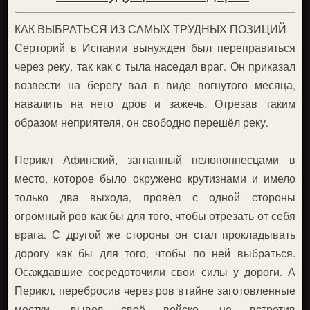
КАК ВЫБРАТЬСЯ ИЗ САМЫХ ТРУДНЫХ ПОЗИЦИЙ
Серторий в Испании вынужден был переправиться
через реку, так как с тыла наседал враг. Он приказал
возвести на берегу вал в виде вогнутого месяца,
навалить на него дров и зажечь. Отрезав таким
образом неприятеля, он свободно перешёл реку.
Перикл Афинский, загнанный пелопоннесцами в
место, которое было окружено крутизнами и имело
только два выхода, провёл с одной стороны
огромный ров как бы для того, чтобы отрезать от себя
врага. С другой же стороны он стал прокладывать
дорогу как бы для того, чтобы по ней выбраться.
Осаждавшие сосредоточили свои силы у дороги. А
Перикл, перебросив через ров втайне заготовленные
мостки, вывел своё войско, не встретив