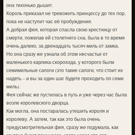
она тихонько дышит.
Король приказал не тревожить принцессу до тех пор,
пока не наступит час её пробуждения.
А добрая фея, которая спасла свою крестницу от
смерти, пожелав ей столетнего сна, была в то время
очень далеко, за двенадцать тысяч миль от замка.
Но она сразу же узнала об этом несчастье от
маленького карлика-скорохода, у которого были
семимильные сапоги (это такие сапоги, что стоит их
надеть – и вы за один шаг будете проходить по семи
миль).
Фея сейчас же пустилась в путь и уже через час была
возле королевского дворца.
Как могла, она постаралась утешить короля и
королеву. А затем, так как это была очень
предусмотрительная фея, сразу же подумала, как