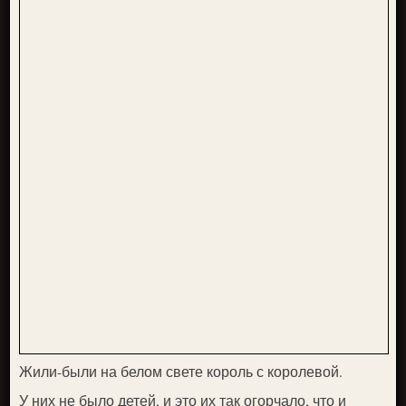
Жили-были на белом свете король с королевой.
У них не было детей, и это их так огорчало, что и