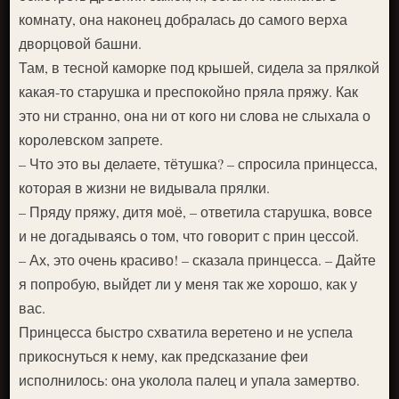
комнату, она наконец добралась до самого верха
дворцовой башни.
Там, в тесной каморке под крышей, сидела за прялкой
какая-то старушка и преспокойно пряла пряжу. Как
это ни странно, она ни от кого ни слова не слыхала о
королевском запрете.
– Что это вы делаете, тётушка? – спросила принцесса,
которая в жизни не видывала прялки.
– Пряду пряжу, дитя моё, – ответила старушка, вовсе
и не догадываясь о том, что говорит с прин цессой.
– Ах, это очень красиво! – сказала принцесса. – Дайте
я попробую, выйдет ли у меня так же хорошо, как у
вас.
Принцесса быстро схватила веретено и не успела
прикоснуться к нему, как предсказание феи
исполнилось: она уколола палец и упала замертво.