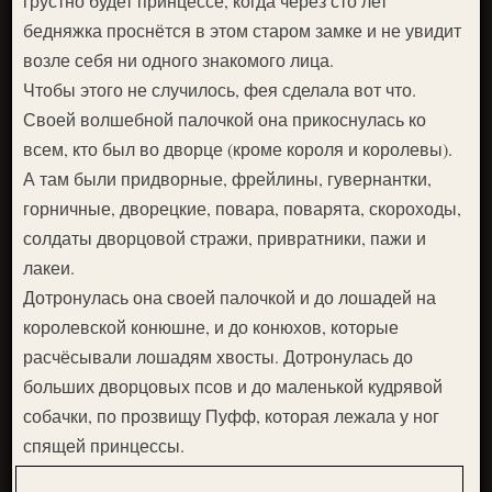
грустно будет принцессе, когда через сто лет
бедняжка проснётся в этом старом замке и не увидит
возле себя ни одного знакомого лица.
Чтобы этого не случилось, фея сделала вот что.
Своей волшебной палочкой она прикоснулась ко
всем, кто был во дворце (кроме короля и королевы).
А там были придворные, фрейлины, гувернантки,
горничные, дворецкие, повара, поварята, скороходы,
солдаты дворцовой стражи, привратники, пажи и
лакеи.
Дотронулась она своей палочкой и до лошадей на
королевской конюшне, и до конюхов, которые
расчёсывали лошадям хвосты. Дотронулась до
больших дворцовых псов и до маленькой кудрявой
собачки, по прозвищу Пуфф, которая лежала у ног
спящей принцессы.