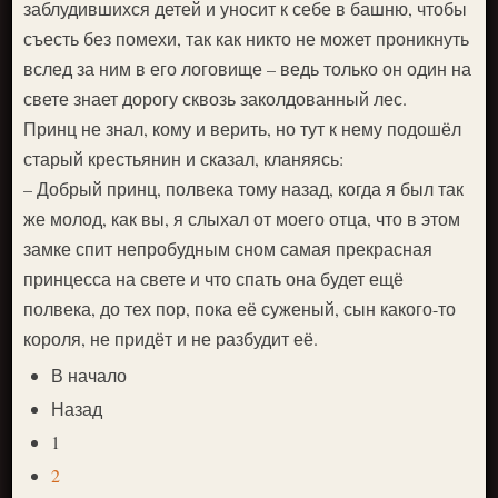
заблудившихся детей и уносит к себе в башню, чтобы
съесть без помехи, так как никто не может проникнуть
вслед за ним в его логовище – ведь только он один на
свете знает дорогу сквозь заколдованный лес.
Принц не знал, кому и верить, но тут к нему подошёл
старый крестьянин и сказал, кланяясь:
– Добрый принц, полвека тому назад, когда я был так
же молод, как вы, я слыхал от моего отца, что в этом
замке спит непробудным сном самая прекрасная
принцесса на свете и что спать она будет ещё
полвека, до тех пор, пока её суженый, сын какого-то
короля, не придёт и не разбудит её.
В начало
Назад
1
2