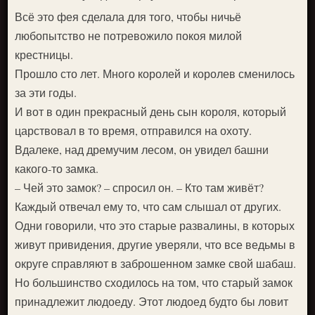
Всё это фея сделала для того, чтобы ничьё
любопытство не потревожило покоя милой
крестницы.
Прошло сто лет. Много королей и королев сменилось
за эти годы.
И вот в один прекрасный день сын короля, который
царствовал в то время, отправился на охоту.
Вдалеке, над дремучим лесом, он увидел башни
какого-то замка.
– Чей это замок? – спросил он. – Кто там живёт?
Каждый отвечал ему то, что сам слышал от других.
Одни говорили, что это старые развалины, в которых
живут привидения, другие уверяли, что все ведьмы в
округе справляют в заброшенном замке свой шабаш.
Но большинство сходилось на том, что старый замок
принадлежит людоеду. Этот людоед будто бы ловит