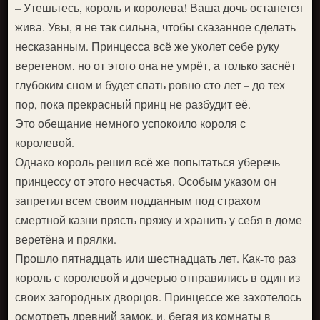
– Утешьтесь, король и королева! Ваша дочь останется
жива. Увы, я не так сильна, чтобы сказанное сделать
несказанным. Принцесса всё же уколет себе руку
веретеном, но от этого она не умрёт, а только заснёт
глубоким сном и будет спать ровно сто лет – до тех
пор, пока прекрасный принц не разбудит её.
Это обещание немного успокоило короля с
королевой.
Однако король решил всё же попытаться уберечь
принцессу от этого несчастья. Особым указом он
запретил всем своим подданным под страхом
смертной казни прясть пряжу и хранить у себя в доме
веретёна и прялки.
Прошло пятнадцать или шестнадцать лет. Как-то раз
король с королевой и дочерью отправились в один из
своих загородных дворцов. Принцессе же захотелось
осмотреть древний замок, и, бегая из комнаты в