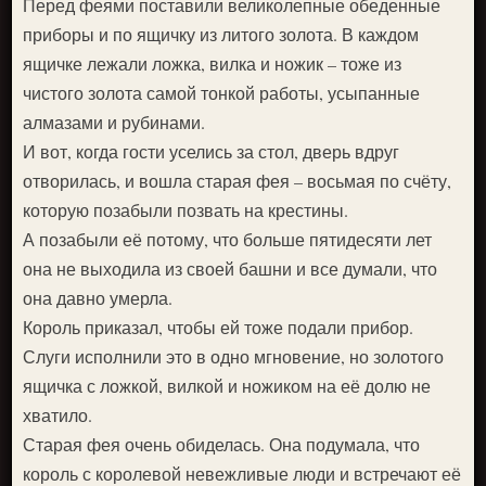
Перед феями поставили великолепные обеденные
приборы и по ящичку из литого золота. В каждом
ящичке лежали ложка, вилка и ножик – тоже из
чистого золота самой тонкой работы, усыпанные
алмазами и рубинами.
И вот, когда гости уселись за стол, дверь вдруг
отворилась, и вошла старая фея – восьмая по счёту,
которую позабыли позвать на крестины.
А позабыли её потому, что больше пятидесяти лет
она не выходила из своей башни и все думали, что
она давно умерла.
Король приказал, чтобы ей тоже подали прибор.
Слуги исполнили это в одно мгновение, но золотого
ящичка с ложкой, вилкой и ножиком на её долю не
хватило.
Старая фея очень обиделась. Она подумала, что
король с королевой невежливые люди и встречают её