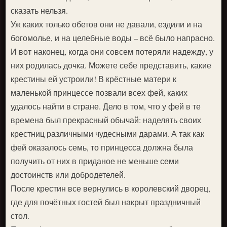
сказать нельзя.
Уж каких только обетов они не давали, ездили и на
богомолье, и на целебные воды – всё было напрасно.
И вот наконец, когда они совсем потеряли надежду, у
них родилась дочка. Можете себе представить, какие
крестины ей устроили! В крёстные матери к
маленькой принцессе позвали всех фей, каких
удалось найти в стране. Дело в том, что у фей в те
времена был прекрасный обычай: наделять своих
крестниц различными чудесными дарами. А так как
фей оказалось семь, то принцесса должна была
получить от них в приданое не меньше семи
достоинств или добродетелей.
После крестин все вернулись в королевский дворец,
где для почётных гостей был накрыт праздничный
стол.