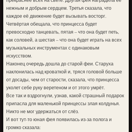
нежным и добрым сердцем. Третья сказала, что
каждое её движение будет вызывать восторг.
Четвёртая обещала, что принцесса будет
превосходно танцевать, пятая – что она будет петь,
как соловей, а шестая – что она будет играть на всех
музыкальных инструментах с одинаковым
искусством.
Наконец очередь дошла до старой феи. Старуха
наклонилась над кроваткой и, тряся головой больше
от досады, чем от старости, сказала, что принцесса
уколет себе руку веретеном и от этого умрёт.
Все так и вздрогнули, узнав, какой страшный подарок
припасла для маленькой принцессы злая колдунья.
Никто не мог удержаться от слёз.
И вот тут-то юная фея появилась из-за полога и
громко сказала: