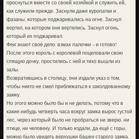
проснуться вместе со своей хозяйкой и служить ей,
как служили прежде. Заснули даже куропатки и
фазаны, которые поджаривались на огне. Заснул
вертел, на котором они вертелись. Заснул огонь,
который их поджаривал.
Феи знают своё дело: взмах палочки – и готово!
После этого король с королевой поцеловали свою
спящую дочку, простились с ней и тихо вышли из
залы.
Возвратившись в столицу, они издали указ о том,
чтобы никто не смел приближаться к заколдованному
замку.
Но этого можно было бы и не делать, потому что в
какие-нибудь четверть часа вокруг замка вырос густой
лес, через который было не пробраться ни зверю. ни
птице, ни человеку. И только издали, да ещё с горы,
можно было увидеть верхушки башен старого замка.