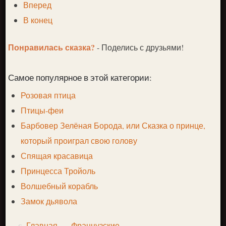
Вперед
В конец
Понравилась сказка?
- Поделись с друзьями!
Самое популярное в этой категории:
Розовая птица
Птицы-феи
Барбовер Зелёная Борода, или Сказка о принце,
который проиграл свою голову
Спящая красавица
Принцесса Тройоль
Волшебный корабль
Замок дьявола
Главная
Французские