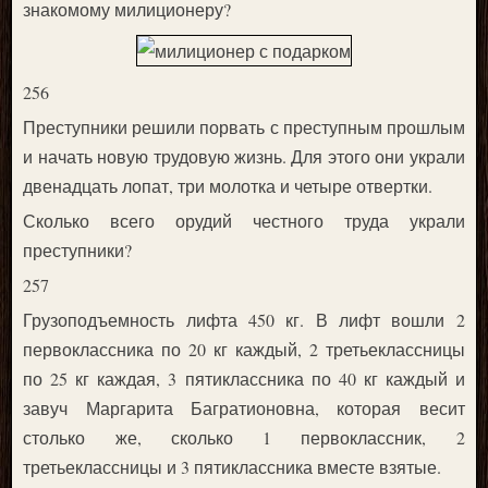
знакомому милиционеру?
256
Преступники решили порвать с преступным прошлым
и начать новую трудовую жизнь. Для этого они украли
двенадцать лопат, три молотка и четыре отвертки.
Сколько всего орудий честного труда украли
преступники?
257
Грузоподъемность лифта 450 кг. В лифт вошли 2
первоклассника по 20 кг каждый, 2 третьеклассницы
по 25 кг каждая, 3 пятиклассника по 40 кг каждый и
завуч Маргарита Багратионовна, которая весит
столько же, сколько 1 первоклассник, 2
третьеклассницы и 3 пятиклассника вместе взятые.