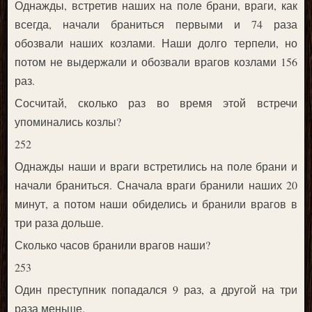
Однажды, встретив наших на поле брани, враги, как
всегда, начали браниться первыми и 74 раза
обозвали наших козлами. Наши долго терпели, но
потом не выдержали и обозвали врагов козлами 156
раз.
Сосчитай, сколько раз во время этой встречи
упоминались козлы?
252
Однажды наши и враги встретились на поле брани и
начали браниться. Сначала враги бранили наших 20
минут, а потом наши обиделись и бранили врагов в
три раза дольше.
Сколько часов бранили врагов наши?
253
Один преступник попадался 9 раз, а другой на три
раза меньше.