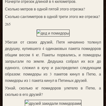
Начерти отрезок длиной в 6 километров.
Сколько метров в одной пятой этого отрезка?
Сколько сантиметров в одной трети этого же отрезка?
265
Убегая от своих друзей, Петя нечаянно толкнул
дедушку, купившего 4 одинаковых пакета помидоров
общим весом 8 кг. Пакеты порвались, и помидоры
запрыгали по земле. Дедушка собрал их все до
единого, сложил в кучу и распределил следующим
образом: помидоры из 3 пакетов кинул в Петю, а
помидоры из 1 пакета кинул в Петиных друзей.
Узнай, сколько кг помидоров улетело в Петю, а
сколько в его друзей?