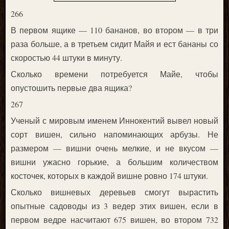
266
В первом ящике — 110 бананов, во втором — в три
раза больше, а в третьем сидит Майя и ест бананы со
скоростью 44 штуки в минуту.
Сколько времени потребуется Майе, чтобы
опустошить первые два ящика?
267
Ученый с мировым именем Иннокентий вывел новый
сорт вишен, сильно напоминающих арбузы. Не
размером — вишни очень мелкие, и не вкусом —
вишни ужасно горькие, а большим количеством
косточек, которых в каждой вишне ровно 174 штуки.
Сколько вишневых деревьев смогут вырастить
опытные садоводы из 3 ведер этих вишен, если в
первом ведре насчитают 675 вишен, во втором 732