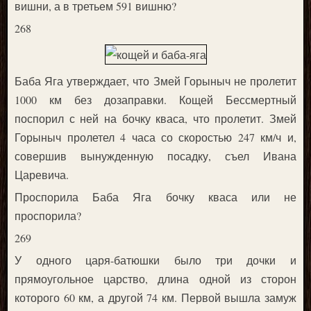
вишни, а в третьем 591 вишню?
268
Баба Яга утверждает, что Змей Горыныч не пролетит
1000 км без дозаправки. Кощей Бессмертный
поспорил с ней на бочку кваса, что пролетит. Змей
Горыныч пролетел 4 часа со скоростью 247 км/ч и,
совершив вынужденную посадку, съел Ивана
Царевича.
Проспорила Баба Яга бочку кваса или не
проспорила?
269
У одного царя-батюшки было три дочки и
прямоугольное царство, длина одной из сторон
которого 60 км, а другой 74 км. Первой вышла замуж