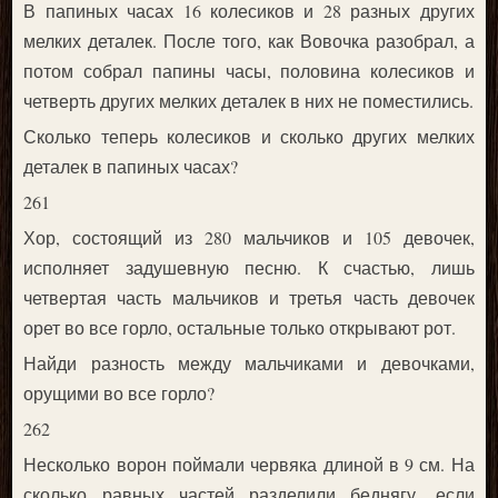
В папиных часах 16 колесиков и 28 разных других
мелких деталек. После того, как Вовочка разобрал, а
потом собрал папины часы, половина колесиков и
четверть других мелких деталек в них не поместились.
Сколько теперь колесиков и сколько других мелких
деталек в папиных часах?
261
Хор, состоящий из 280 мальчиков и 105 девочек,
исполняет задушевную песню. К счастью, лишь
четвертая часть мальчиков и третья часть девочек
орет во все горло, остальные только открывают рот.
Найди разность между мальчиками и девочками,
орущими во все горло?
262
Несколько ворон поймали червяка длиной в 9 см. На
сколько равных частей разделили беднягу, если