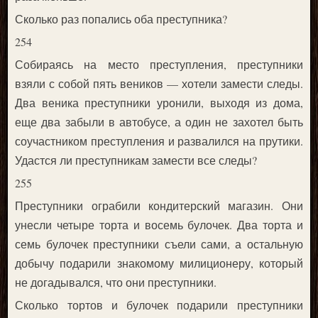
Сколько раз попались оба преступника?
254
Собираясь на место преступления, преступники
взяли с собой пять веников — хотели замести следы.
Два веника преступники уронили, выходя из дома,
еще два забыли в автобусе, а один не захотел быть
соучастником преступления и развалился на прутики.
Удастся ли преступникам замести все следы?
255
Преступники ограбили кондитерский магазин. Они
унесли четыре торта и восемь булочек. Два торта и
семь булочек преступники съели сами, а остальную
добычу подарили знакомому милиционеру, который
не догадывался, что они преступники.
Сколько тортов и булочек подарили преступники