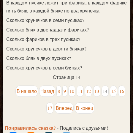
В каждом пусике лежит три фарика, в каждом фарике
пять бляк, в каждой бляке по два хрунечка.
Сколько хрунечков в семи пусиках?
Сколько бляк в двенадцати фариках?
Сколько фариков в трех пусиках?
Сколько хрунечков в девяти бляках?
Сколько бляк в двух пусиках?
Сколько хрунечков в семи бляках?
- Страница 14 -
В начало
Назад
8
9
10
11
12
13
14
15
16
17
Вперед
В конец
Понравилась сказка?
- Поделись с друзьями!