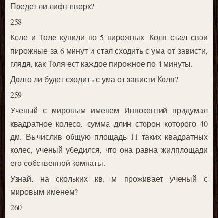
Поедет ли лифт вверх?
258
Коле и Толе купили по 5 пирожных. Коля съел свои
пирожные за 6 минут и стал сходить с ума от зависти,
глядя, как Толя ест каждое пирожное по 4 минуты.
Долго ли будет сходить с ума от зависти Коля?
259
Ученый с мировым именем Иннокентий придумал
квадратное колесо, сумма длин сторон которого 40
дм. Вычислив общую площадь 11 таких квадратных
колес, ученый убедился, что она равна жилплощади
его собственной комнаты.
Узнай, на скольких кв. м проживает ученый с
мировым именем?
260