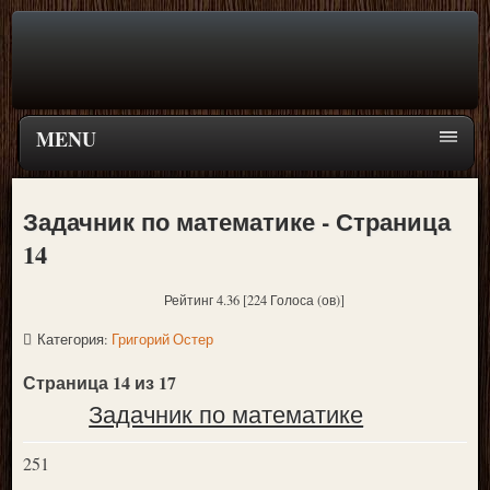
MENU
Задачник по математике - Страница
14
Рейтинг 4.36 [224 Голоса (ов)]
Категория:
Григорий Остер
Страница 14 из 17
Задачник по математике
251