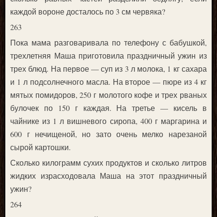
каждой вороне досталось по 3 см червяка?
263
Пока мама разговаривала по телефону с бабушкой,
трехлетняя Маша приготовила праздничный ужин из
трех блюд. На первое — суп из 3 л молока, 1 кг сахара
и 1 л подсолнечного масла. На второе — пюре из 4 кг
мятых помидоров, 250 г молотого кофе и трех рваных
булочек по 150 г каждая. На третье — кисель в
чайнике из 1 л вишневого сиропа, 400 г маргарина и
600 г нечищеной, но зато очень мелко нарезаной
сырой картошки.
Сколько килограмм сухих продуктов и сколько литров
жидких израсходовала Маша на этот праздничный
ужин?
264