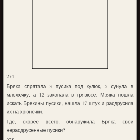
274
Бряка спрятала 3 пусика под кулюк, 5 сунула в
млежечку, а 12 закопала в грязюсе. Мряка пошла
искать Брякины пусики, нашла 17 штук и расдрусила
их на хрюнечки.
Где, скорее всего, обнаружила Бряка свои
нерасдрусенные пусики?
275