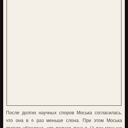
После долгих научных споров Моська согласилась,
что она в 6 раз меньше слона. При этом Моська
твердо убеждена, что полная луна в 12 раз меньше