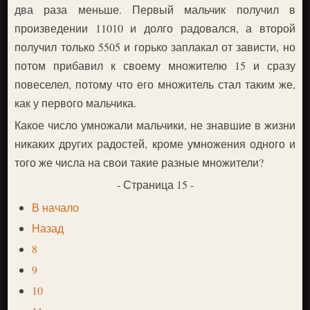
два раза меньше. Первый мальчик получил в
произведении 11010 и долго радовался, а второй
получил только 5505 и горько заплакал от зависти, но
потом прибавил к своему множителю 15 и сразу
повеселел, потому что его множитель стал таким же,
как у первого мальчика.
Какое число умножали мальчики, не знавшие в жизни
никаких других радостей, кроме умножения одного и
того же числа на свои такие разные множители?
- Страница 15 -
В начало
Назад
8
9
10