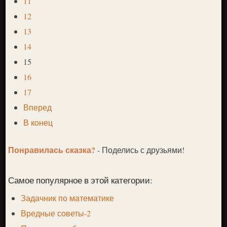
11
12
13
14
15
16
17
Вперед
В конец
Понравилась сказка?
- Поделись с друзьями!
Самое популярное в этой категории:
Задачник по математике
Вредные советы-2