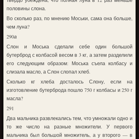
половины слона.
Во сколько раз, по мнению Моськи, сама она больше,
чем луна?
290
а
Слон и Моська сделали себе один большой
бутерброд с колбасой весом в 3 кг, а затем разделили
его следующим образом: Моська съела колбасу и
слизала масло, а Слон слопал хлеб.
Сколько кг хлеба досталось Слону, если на
изготовление бутерброда пошло 750 г колбасы и 250 г
масла?
291
Два мальчика развлекались тем, что умножали одно и
то же число на разные множители. У первого
мальчика был большой множитель, а у второго — в