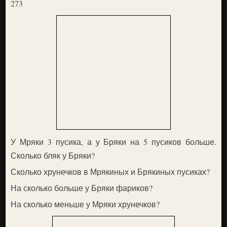
273
У Мряки 3 пусика, а у Бряки на 5 пусиков больше.
Сколько бляк у Бряки?
Сколько хрунечков в Мрякиных и Брякиных пусиках?
На сколько больше у Бряки фариков?
На сколько меньше у Мряки хрунечков?