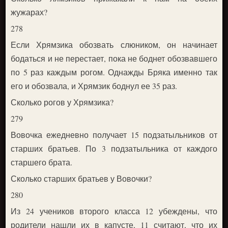
жужарах?
278
Если Хрямзика обозвать слюником, он начинает
бодаться и не перестает, пока не боднет обозвавшего
по 5 раз каждым рогом. Однажды Бряка именно так
его и обозвала, и Хрямзик боднул ее 35 раз.
Сколько рогов у Хрямзика?
279
Вовочка ежедневно получает 15 подзатыльников от
старших братьев. По 3 подзатыльника от каждого
старшего брата.
Сколько старших братьев у Вовочки?
280
Из 24 учеников второго класса 12 убеждены, что
родители нашли их в капусте, 11 считают, что их