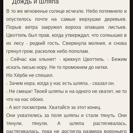
Дождь и шляпа
В то же мгновенье солнце исчезло. Небо потемнело и
опустилось почти на самые верхушки деревьев.
Порыв ветра закружил вороха опавших листьев.
Цвоттель был прав, когда утверждал, что солнышко в
их лесу - редкий гость. Сверкнула молния, и снова
грянул гром, расколов небо пополам.
- Сейчас как хлынет! - крикнул Цвоттель. - Бежим
искать лисью нору. Не то промокнем до нитки.
Но Хёрбе не спешил.
- Зачем нора, когда у нас есть шляпа, - сказал он.
- Не смеши! Твоей шляпы и на одного не хватит, не то
что на нас обоих.
- А вот посмотрим. Хватайся за этот конец.
Они ухватились за поля шляпы и стали тянуть. Они
тянули, тянули, А шляпа растягивалась,
растягивалась, пока не достигла размера вороньего