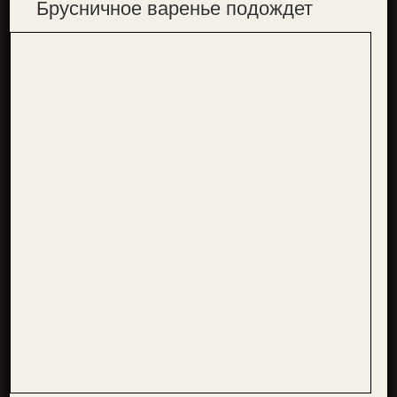
Брусничное варенье подождет