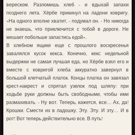
вереском. Разломишь хлеб - и вдыхай запахи
позднего лета. Хёрбе прикинул на ладони ковригу.
«На одного вполне хватит, - подумал он. - Но никогда
не знаешь, что приключится с тобой в дороге. Не
мешает побольше запастись едой».
В хлебном ящике еще с прошлого воскресенья
завалялся кусок кекса. Конечно, кекс недельной
выдержки не самая лучшая еда, но Хёрбе взял его и
вместе с ковригой хлеба аккуратно завернул в
большой клетчатый платок. Концы платка он завязал
крест-накрест и спрятал узелок под шляпу: при
ходьбе руки должны быть свободными, чтобы ими
размахивать. - Ну вот. Теперь, кажется, все… Ах, да!
Крошки. Смести их в ладошку. Эту. Эту. И эту… И в
рот! Вот теперь действительно все. В путь!