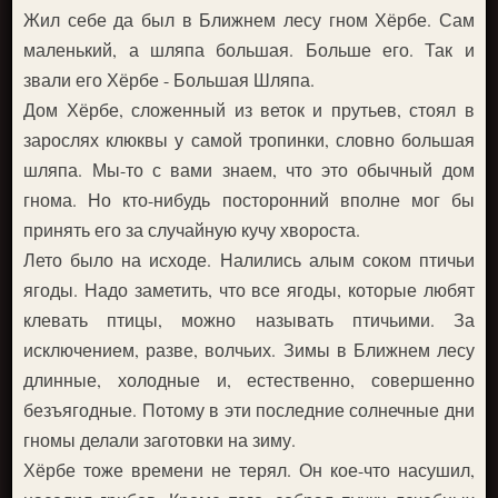
Жил себе да был в Ближнем лесу гном Хёрбе. Сам
маленький, а шляпа большая. Больше его. Так и
звали его Хёрбе - Большая Шляпа.
Дом Хёрбе, сложенный из веток и прутьев, стоял в
зарослях клюквы у самой тропинки, словно большая
шляпа. Мы-то с вами знаем, что это обычный дом
гнома. Но кто-нибудь посторонний вполне мог бы
принять его за случайную кучу хвороста.
Лето было на исходе. Налились алым соком птичьи
ягоды. Надо заметить, что все ягоды, которые любят
клевать птицы, можно называть птичьими. За
исключением, разве, волчьих. Зимы в Ближнем лесу
длинные, холодные и, естественно, совершенно
безъягодные. Потому в эти последние солнечные дни
гномы делали заготовки на зиму.
Хёрбе тоже времени не терял. Он кое-что насушил,