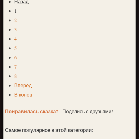
Назад
1
2
3
4
5
6
7
8
Вперед
В конец
Понравилась сказка?
- Поделись с друзьями!
Самое популярное в этой категории: