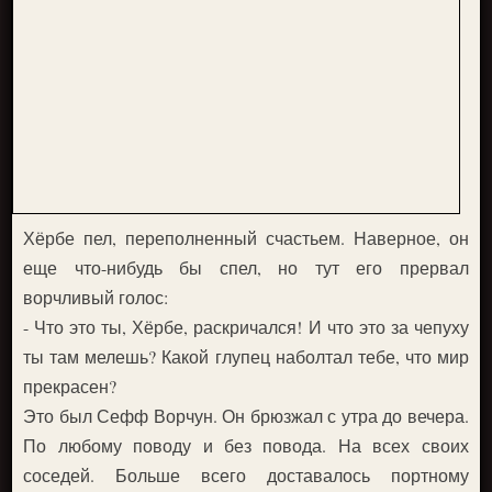
Хёрбе пел, переполненный счастьем. Наверное, он
еще что-нибудь бы спел, но тут его прервал
ворчливый голос:
- Что это ты, Хёрбе, раскричался! И что это за чепуху
ты там мелешь? Какой глупец наболтал тебе, что мир
прекрасен?
Это был Сефф Ворчун. Он брюзжал с утра до вечера.
По любому поводу и без повода. На всех своих
соседей. Больше всего доставалось портному