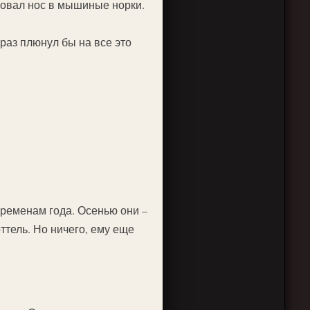
 совал нос в мышиные норки.
 раз плюнул бы на все это
временам года. Осенью они –
оттель. Но ничего, ему еще