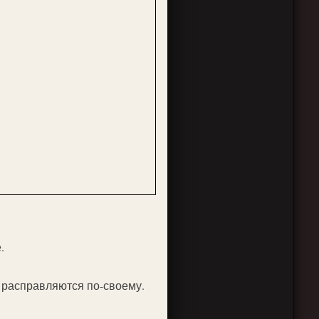
.
и расправляются по-своему.