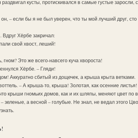
н раздвигал кусты, протискивался в самые густые заросли,
он, – если бы я не был уверен, что ты мой лучший друг, сто
. Вдруг Хёрбе закричал:
спали свой хвост, леший!
 гном? Это же всего-навсего куча хвороста!
мехнулся Хёрбе. – Гляди!
 дом! Аккуратно сбитый из дощечек, а крыша крыта ветками.
воттель. – А крыша-то, крыша! Золотая, как осенние листья!
что крыши гномьих домов, как и их шляпы, меняют цвет по 
 – зеленые, а весной – голубые. Не знал, не ведал этого Цв
знать.
!