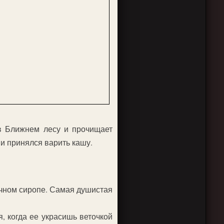
 в Ближнем лесу и прочищает
и принялся варить кашу.
ичном сиропе. Самая душистая
, когда ее украсишь веточкой