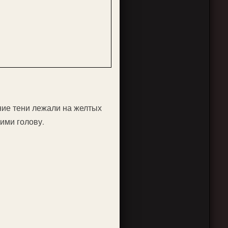
ние тени лежали на желтых
ими голову.