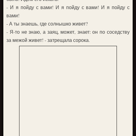
- И я пойду с вами! И я пойду с вами! И я пойду с
вами!
- А ты знаешь, где солнышко живет?
- Я-то не знаю, а заяц, может, знает: он по соседству
за межой живет! - затрещала сорока.