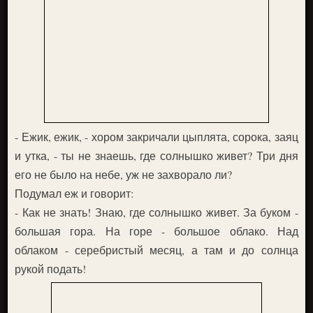
- Ежик, ежик, - хором закричали цыплята, сорока, заяц
и утка, - ты не знаешь, где солнышко живет? Три дня
его не было на небе, уж не захворало ли?
Подумал еж и говорит:
- Как не знать! Знаю, где солнышко живет. За буком -
большая гора. На горе - большое облако. Над
облаком - серебристый месяц, а там и до солнца
рукой подать!