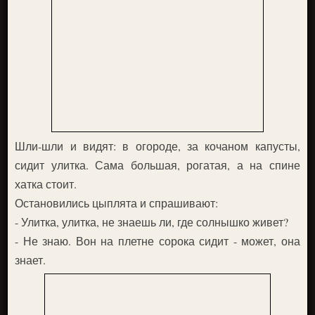
Шли-шли и видят: в огороде, за кочаном капусты,
сидит улитка. Сама большая, рогатая, а на спине
хатка стоит.
Остановились цыплята и спрашивают:
- Улитка, улитка, не знаешь ли, где солнышко живет?
- Не знаю. Вон на плетне сорока сидит - может, она
знает.