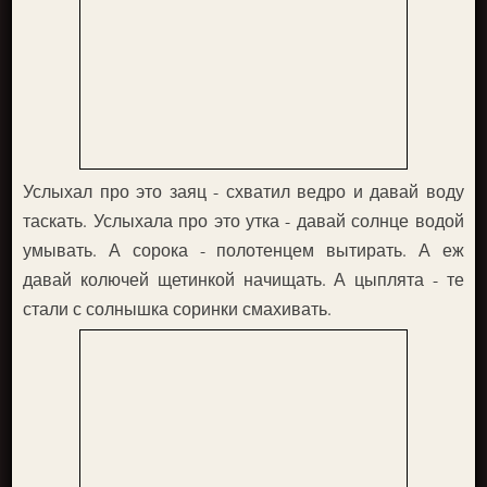
Услыхал про это заяц - схватил ведро и давай воду
таскать. Услыхала про это утка - давай солнце водой
умывать. А сорока - полотенцем вытирать. А еж
давай колючей щетинкой начищать. А цыплята - те
стали с солнышка соринки смахивать.