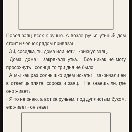
Повел заяц всех к ручью. А возле ручья утиный дом
стоит и челнок рядом привязан.
- Эй, соседка, ты дома или нет? - крикнул заяц.
- Дома, дома! - закрякала утка. - Все никак не могу
просохнуть - солнца-то три дня не было.
- А мы как раз солнышко идем искать! - закричали ей
в ответ цыплята, сорока и заяц. - Не знаешь ли, где
оно живет?
- Я-то не знаю, а вот за ручьем, под дуплистым буком,
еж живет - он знает.