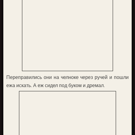
Переправились они на челноке через ручей и пошли
ежа искать. А еж сидел под буком и дремал.