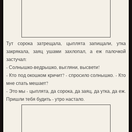
Тут сорока затрещала, цыплята запищали, утка
закрякала, заяц ушами захлопал, а еж палочкой
застучал:
- Солнышко-ведрышко, выгляни, высвети!
- Кто под окошком кричит? - спросило солнышко. - Кто
мне спать мешает?
- Это мы - цыплята, да сорока, да заяц, да утка, да еж.
Пришли тебя будить - утро настало.