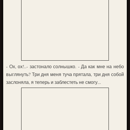
- Ох, ох!..- застонало солнышко. - Да как мне на небо
выглянуть? Три дня меня туча прятала, три дня собой
заслоняла, я теперь и заблестеть не смогу...