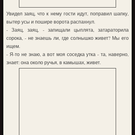
Увидел заяц, что к нему гости идут, поправил шапку,
вытер усы и пошире ворота распахнул.
- Заяц, заяц, - запищали цыплята, затараторила
сорока, - не знаешь ли, где солнышко живет? Мы его
ищем.
- Я-то не знаю, а вот моя соседка утка - та, наверно,
знает: она около ручья, в камышах, живет.