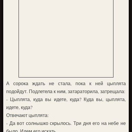
А сорока ждать не стала, пока к ней цыплята
подойдут. Подлетела к ним, затараторила, затрещала:
- Цыплята, куда вы идете, куда? Куда вы, цыплята,
идете, куда?
Отвечают цыплята:
- Да вот солнышко скрылось. Три дня его на небе не
было. Идем его искать.