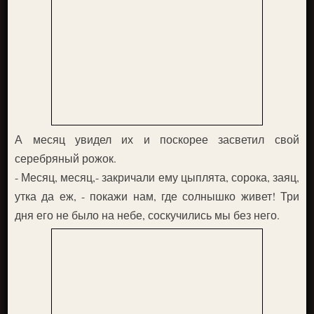
А месяц увидел их и поскорее засветил свой
серебряный рожок.
- Месяц, месяц,- закричали ему цыплята, сорока, заяц,
утка да еж, - покажи нам, где солнышко живет! Три
дня его не было на небе, соскучились мы без него.