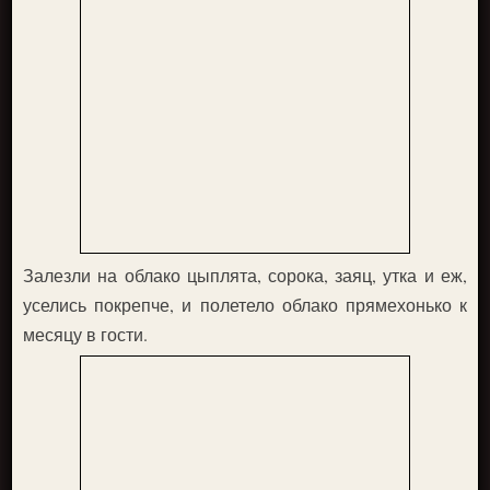
Залезли на облако цыплята, сорока, заяц, утка и еж,
уселись покрепче, и полетело облако прямехонько к
месяцу в гости.