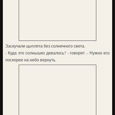
Заскучали цыплята без солнечного света.
- Куда это солнышко девалось? - говорят .- Нужно его
поскорее на небо вернуть.