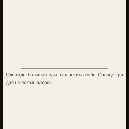
Однажды большая туча занавесила небо. Солнце три
дня не показывалось.