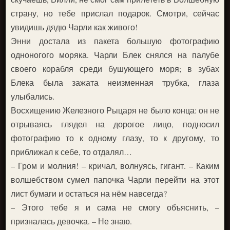
страну, но тебе прислал подарок. Смотри, сейчас
увидишь дядю Чарли как живого!
Энни достала из пакета большую фотографию
одноногого моряка. Чарли Блек снялся на палубе
своего корабля среди бушующего моря; в зубах
Блека была зажата неизменная трубка, глаза
улыбались.
Восхищению Железного Рыцаря не было конца: он не
отрываясь глядел на дорогое лицо, подносил
фотографию то к одному глазу, то к другому, то
приближал к себе, то отдалял…
– Гром и молния! – кричал, волнуясь, гигант. – Каким
волшебством сумел папочка Чарли перейти на этот
лист бумаги и остаться на нём навсегда?
– Этого тебе я и сама не смогу объяснить, –
призналась девочка. – Не знаю.