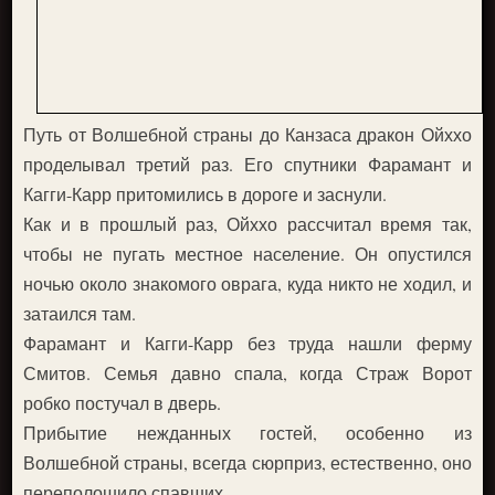
Путь от Волшебной страны до Канзаса дракон Ойххо
проделывал третий раз. Его спутники Фарамант и
Кагги-Карр притомились в дороге и заснули.
Как и в прошлый раз, Ойххо рассчитал время так,
чтобы не пугать местное население. Он опустился
ночью около знакомого оврага, куда никто не ходил, и
затаился там.
Фарамант и Кагги-Карр без труда нашли ферму
Смитов. Семья давно спала, когда Страж Ворот
робко постучал в дверь.
Прибытие нежданных гостей, особенно из
Волшебной страны, всегда сюрприз, естественно, оно
переполошило спавших.