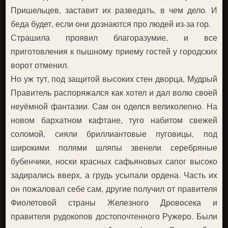
Пришельцев, заставит их разведать, в чем дело. И
беда будет, если они дознаются про людей из-за гор.
Страшила проявил благоразумие, и все
приготовления к пышному приему гостей у городских
ворот отменил.
Но уж тут, под защитой высоких стен дворца, Мудрый
Правитель распоряжался как хотел и дал волю своей
неуёмной фантазии. Сам он оделся великолепно. На
новом бархатном кафтане, туго набитом свежей
соломой, сияли бриллиантовые пуговицы, под
широкими полями шляпы звенели серебряные
бубенчики, носки красных сафьяновых сапог высоко
задирались вверх, а грудь усыпали ордена. Часть их
он пожаловал себе сам, другие получил от правителя
Фиолетовой страны Железного Дровосека и
правителя рудокопов достопочтенного Ружеро. Были