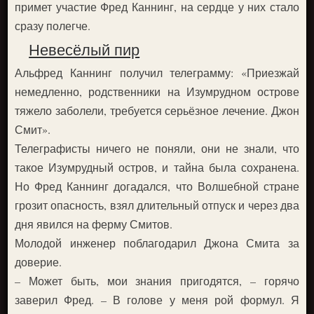
примет участие Фред Каннинг, на сердце у них стало
сразу полегче.
Невесёлый пир
Альфред Каннинг получил телеграмму: «Приезжай
немедленно, родственники на Изумрудном острове
тяжело заболели, требуется серьёзное лечение. Джон
Смит».
Телеграфисты ничего не поняли, они не знали, что
такое Изумрудный остров, и тайна была сохранена.
Но Фред Каннинг догадался, что Волшебной стране
грозит опасность, взял длительный отпуск и через два
дня явился на ферму Смитов.
Молодой инженер поблагодарил Джона Смита за
доверие.
– Может быть, мои знания пригодятся, – горячо
заверил Фред. – В голове у меня рой формул. Я