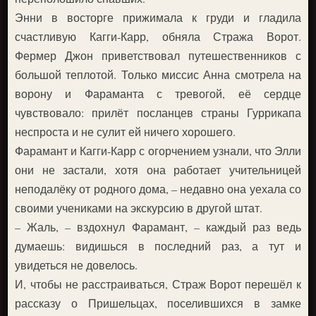
Энни в восторге прижимала к груди и гладила
счастливую Кагги-Карр, обняла Стража Ворот.
Фермер Джон приветствовал путешественников с
большой теплотой. Только миссис Анна смотрела на
ворону и Фараманта с тревогой, её сердце
чувствовало: прилёт посланцев страны Гуррикапа
неспроста и не сулит ей ничего хорошего.
Фарамант и Кагги-Карр с огорчением узнали, что Элли
они не застали, хотя она работает учительницей
неподалёку от родного дома, – недавно она уехала со
своими учениками на экскурсию в другой штат.
– Жаль, – вздохнул Фарамант, – каждый раз ведь
думаешь: видишься в последний раз, а тут и
увидеться не довелось.
И, чтобы не расстраиваться, Страж Ворот перешёл к
рассказу о Пришельцах, поселившихся в замке