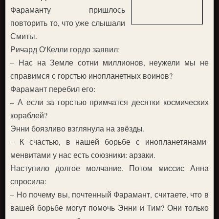
Фараманту пришлось
повторить то, что уже слышали
Смиты.
Ричард О'Келли гордо заявил:
– Нас на Земле сотни миллионов, неужели мы не
справимся с горстью инопланетных воинов?
Фарамант перебил его:
– А если за горстью примчатся десятки космических
кораблей?
Энни боязливо взглянула на звёзды.
– К счастью, в нашей борьбе с инопланетянами-
менвитами у нас есть союзники: арзаки.
Наступило долгое молчание. Потом миссис Анна
спросила:
– Но почему вы, почтенный Фарамант, считаете, что в
вашей борьбе могут помочь Энни и Тим? Они только