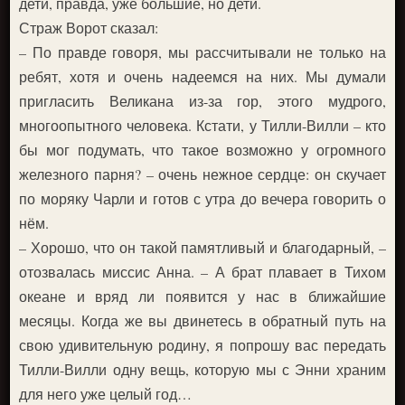
дети, правда, уже большие, но дети.
Страж Ворот сказал:
– По правде говоря, мы рассчитывали не только на
ребят, хотя и очень надеемся на них. Мы думали
пригласить Великана из-за гор, этого мудрого,
многоопытного человека. Кстати, у Тилли-Вилли – кто
бы мог подумать, что такое возможно у огромного
железного парня? – очень нежное сердце: он скучает
по моряку Чарли и готов с утра до вечера говорить о
нём.
– Хорошо, что он такой памятливый и благодарный, –
отозвалась миссис Анна. – А брат плавает в Тихом
океане и вряд ли появится у нас в ближайшие
месяцы. Когда же вы двинетесь в обратный путь на
свою удивительную родину, я попрошу вас передать
Тилли-Вилли одну вещь, которую мы с Энни храним
для него уже целый год…