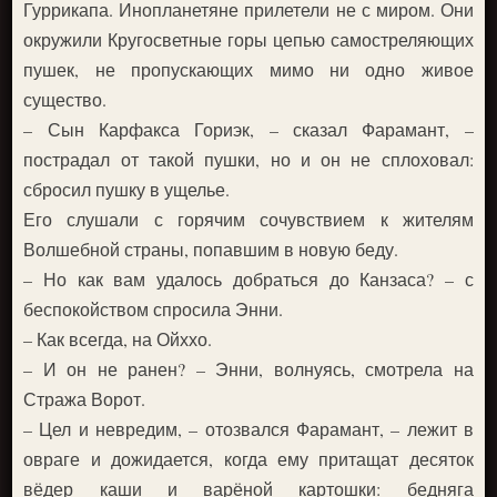
Гуррикапа. Инопланетяне прилетели не с миром. Они
окружили Кругосветные горы цепью самостреляющих
пушек, не пропускающих мимо ни одно живое
существо.
– Сын Карфакса Гориэк, – сказал Фарамант, –
пострадал от такой пушки, но и он не сплоховал:
сбросил пушку в ущелье.
Его слушали с горячим сочувствием к жителям
Волшебной страны, попавшим в новую беду.
– Но как вам удалось добраться до Канзаса? – с
беспокойством спросила Энни.
– Как всегда, на Ойххо.
– И он не ранен? – Энни, волнуясь, смотрела на
Стража Ворот.
– Цел и невредим, – отозвался Фарамант, – лежит в
овраге и дожидается, когда ему притащат десяток
вёдер каши и варёной картошки: бедняга