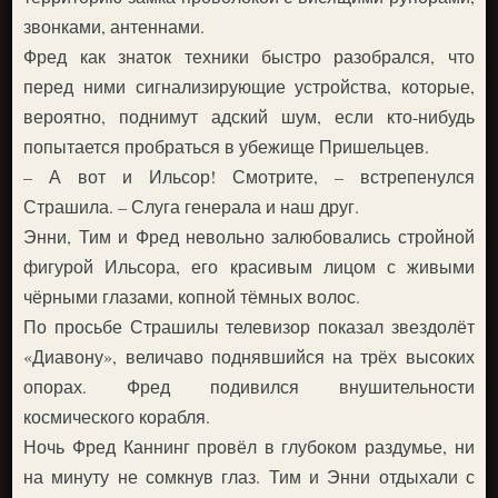
звонками, антеннами.
Фред как знаток техники быстро разобрался, что
перед ними сигнализирующие устройства, которые,
вероятно, поднимут адский шум, если кто-нибудь
попытается пробраться в убежище Пришельцев.
– А вот и Ильсор! Смотрите, – встрепенулся
Страшила. – Слуга генерала и наш друг.
Энни, Тим и Фред невольно залюбовались стройной
фигурой Ильсора, его красивым лицом с живыми
чёрными глазами, копной тёмных волос.
По просьбе Страшилы телевизор показал звездолёт
«Диавону», величаво поднявшийся на трёх высоких
опорах. Фред подивился внушительности
космического корабля.
Ночь Фред Каннинг провёл в глубоком раздумье, ни
на минуту не сомкнув глаз. Тим и Энни отдыхали с