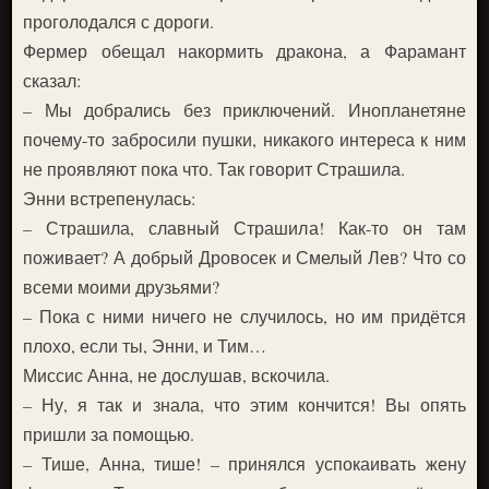
проголодался с дороги.
Фермер обещал накормить дракона, а Фарамант
сказал:
– Мы добрались без приключений. Инопланетяне
почему-то забросили пушки, никакого интереса к ним
не проявляют пока что. Так говорит Страшила.
Энни встрепенулась:
– Страшила, славный Страшила! Как-то он там
поживает? А добрый Дровосек и Смелый Лев? Что со
всеми моими друзьями?
– Пока с ними ничего не случилось, но им придётся
плохо, если ты, Энни, и Тим…
Миссис Анна, не дослушав, вскочила.
– Ну, я так и знала, что этим кончится! Вы опять
пришли за помощью.
– Тише, Анна, тише! – принялся успокаивать жену