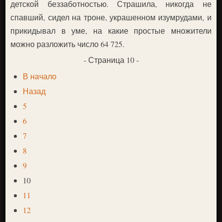
детской беззаботностью. Страшила, никогда не
спавший, сидел на троне, украшенном изумрудами, и
прикидывал в уме, на какие простые множители
можно разложить число 64 725.
- Страница 10 -
В начало
Назад
5
6
7
8
9
10
11
12