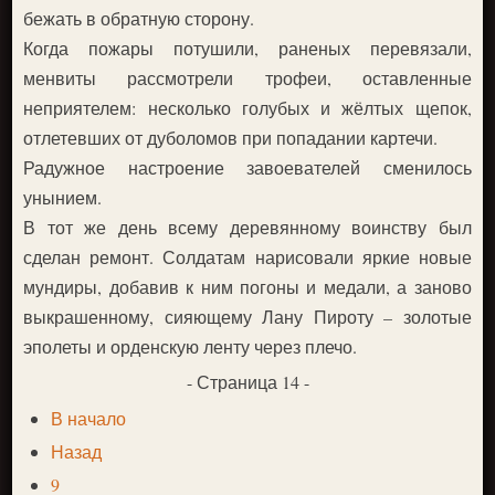
бежать в обратную сторону.
Когда пожары потушили, раненых перевязали,
менвиты рассмотрели трофеи, оставленные
неприятелем: несколько голубых и жёлтых щепок,
отлетевших от дуболомов при попадании картечи.
Радужное настроение завоевателей сменилось
унынием.
В тот же день всему деревянному воинству был
сделан ремонт. Солдатам нарисовали яркие новые
мундиры, добавив к ним погоны и медали, а заново
выкрашенному, сияющему Лану Пироту – золотые
эполеты и орденскую ленту через плечо.
- Страница 14 -
В начало
Назад
9