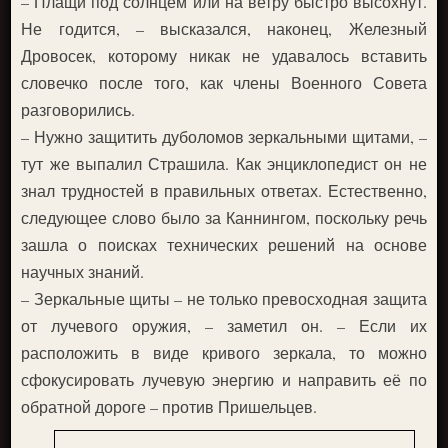
– Плащи под солнцем или на ветру быстро высохнут.
Не годится, – высказался, наконец, Железный
Дровосек, которому никак не удавалось вставить
словечко после того, как члены Военного Совета
разговорились.
– Нужно защитить дуболомов зеркальными щитами, –
тут же выпалил Страшила. Как энциклопедист он не
знал трудностей в правильных ответах. Естественно,
следующее слово было за Каннингом, поскольку речь
зашла о поисках технических решений на основе
научных знаний.
– Зеркальные щиты – не только превосходная защита
от лучевого оружия, – заметил он. – Если их
расположить в виде кривого зеркала, то можно
сфокусировать лучевую энергию и направить её по
обратной дороге – против Пришельцев.