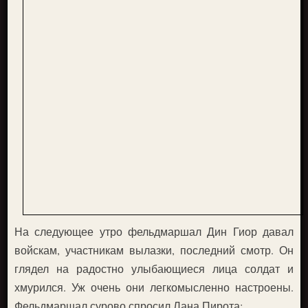
На следующее утро фельдмаршал Дин Гиор давал
войскам, участникам вылазки, последний смотр. Он
глядел на радостно улыбающиеся лица солдат и
хмурился. Уж очень они легкомысленно настроены.
Фельдмаршал сурово спросил Лана Пирота: