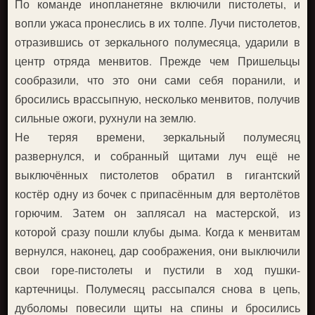
По команде инопланетяне включили пистолеты, и
вопли ужаса пронеслись в их толпе. Лучи пистолетов,
отразившись от зеркального полумесяца, ударили в
центр отряда менвитов. Прежде чем Пришельцы
сообразили, что это они сами себя поранили, и
бросились врассыпную, несколько менвитов, получив
сильные ожоги, рухнули на землю.
Не теряя времени, зеркальный полумесяц
развернулся, и собранный щитами луч ещё не
выключённых пистолетов обратил в гигантский
костёр одну из бочек с припасённым для вертолётов
горючим. Затем он заплясал на мастерской, из
которой сразу пошли клубы дыма. Когда к менвитам
вернулся, наконец, дар соображения, они выключили
свои горе-пистолеты и пустили в ход пушки-
картечницы. Полумесяц рассыпался снова в цепь,
дуболомы повесили щиты на спины и бросились