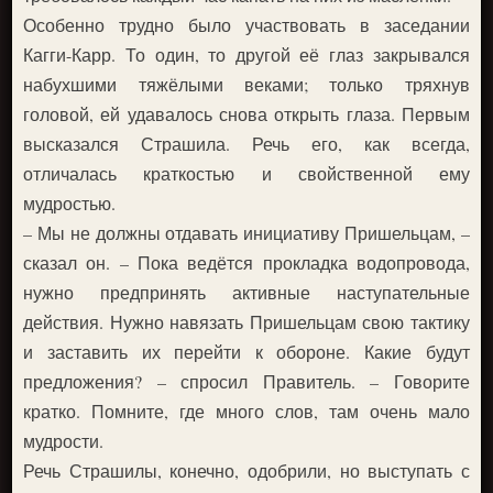
Особенно трудно было участвовать в заседании
Кагги-Карр. То один, то другой её глаз закрывался
набухшими тяжёлыми веками; только тряхнув
головой, ей удавалось снова открыть глаза. Первым
высказался Страшила. Речь его, как всегда,
отличалась краткостью и свойственной ему
мудростью.
– Мы не должны отдавать инициативу Пришельцам, –
сказал он. – Пока ведётся прокладка водопровода,
нужно предпринять активные наступательные
действия. Нужно навязать Пришельцам свою тактику
и заставить их перейти к обороне. Какие будут
предложения? – спросил Правитель. – Говорите
кратко. Помните, где много слов, там очень мало
мудрости.
Речь Страшилы, конечно, одобрили, но выступать с