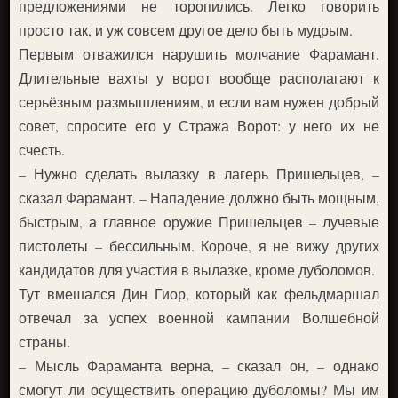
предложениями не торопились. Легко говорить
просто так, и уж совсем другое дело быть мудрым.
Первым отважился нарушить молчание Фарамант.
Длительные вахты у ворот вообще располагают к
серьёзным размышлениям, и если вам нужен добрый
совет, спросите его у Стража Ворот: у него их не
счесть.
– Нужно сделать вылазку в лагерь Пришельцев, –
сказал Фарамант. – Нападение должно быть мощным,
быстрым, а главное оружие Пришельцев – лучевые
пистолеты – бессильным. Короче, я не вижу других
кандидатов для участия в вылазке, кроме дуболомов.
Тут вмешался Дин Гиор, который как фельдмаршал
отвечал за успех военной кампании Волшебной
страны.
– Мысль Фараманта верна, – сказал он, – однако
смогут ли осуществить операцию дуболомы? Мы им