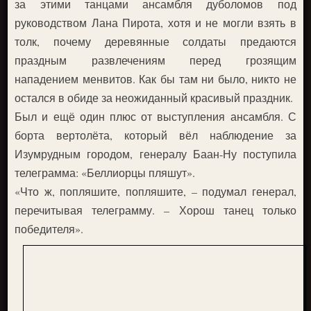
за этими танцами ансамбля дуболомов под
руководством Лана Пирота, хотя и не могли взять в
толк, почему деревянные солдаты предаются
праздным развлечениям перед грозящим
нападением менвитов. Как бы там ни было, никто не
остался в обиде за неожиданный красивый праздник.
Был и ещё один плюс от выступления ансамбля. С
борта вертолёта, который вёл наблюдение за
Изумрудным городом, генералу Баан-Ну поступила
телеграмма: «Беллиорцы пляшут».
«Что ж, попляшите, попляшите, – подумал генерал,
перечитывая телеграмму. – Хорош танец только
победителя».