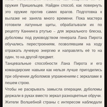
оружия Пришельцев. Найден способ, как повернуть
это оружие против самих врагов. Подготовка к
вылазке не заняла много времени. Пока мастера
готовили латунные щиты, обрабатывали их по
рецепту Каннинга ртутью – для зеркального блеска,
дуболомы под руководством генерала Лана Пирота
обучались перестроениям, позволявшим на ходу
отражать лучевую энергию и направлять её то на
один, то на другой предмет.
Танцевальные способности Лана Пирота и его
командирские навыки как нельзя лучше пригодились
при обучении дуболомов упражнениям с зеркалами в
пешем строю.
Чтобы не раскрывать замысла операции, дуболомы
держали в руках вместо зеркал разноцветные обручи.
Жители Волшебной страны с интересом наблюдали