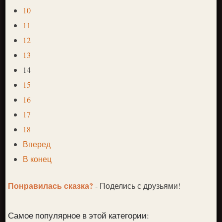
10
11
12
13
14
15
16
17
18
Вперед
В конец
Понравилась сказка?
- Поделись с друзьями!
Самое популярное в этой категории: