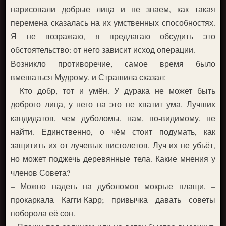
нарисовали добрые лица и не знаем, как такая
перемена сказалась на их умственных способностях.
Я не возражаю, я предлагаю обсудить это
обстоятельство: от него зависит исход операции.
Возникло противоречие, самое время было
вмешаться Мудрому, и Страшила сказал:
– Кто добр, тот и умён. У дурака не может быть
доброго лица, у него на это не хватит ума. Лучших
кандидатов, чем дуболомы, нам, по-видимому, не
найти. Единственно, о чём стоит подумать, как
защитить их от лучевых пистолетов. Луч их не убьёт,
но может поджечь деревянные тела. Какие мнения у
членов Совета?
– Можно надеть на дуболомов мокрые плащи, –
прокаркала Кагги-Карр; привычка давать советы
поборола её сон.