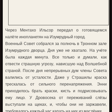
Через Ментахо Ильсор передал о готовящемся
налёте инопланетян на Изумрудный город.
Военный Совет собрался за полночь в Тронном зале
Изумрудного дворца. Дня уже не хватало. На учёте
была каждая минута. Все только и думали, как
отвести страшную угрозу, нависшую над Волшебной
страной. После дня непрерывных дум члены Совета
валились от усталости. Даже у Страшилы краска
трескалась от сильного перенапряжения. Энни
приходилось брать краски, кисть и подрисовывать
ему лицо. У Дровосека от переживаний слёзы
выступали на щеках, и, чтобы они не заржавели,
требовалось каждый час капать на них из маслёнки.