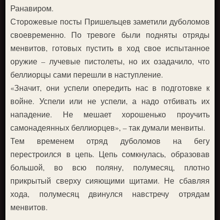
Ранавиром.
Сторожевые посты Пришельцев заметили дуболомов
своевременно. По тревоге были подняты отряды
менвитов, готовых пустить в ход свое испытанное
оружие – лучевые пистолеты, но их озадачило, что
беллиорцы сами перешли в наступление.
«Значит, они успели опередить нас в подготовке к
войне. Успели или не успели, а надо отбивать их
нападение. Не мешает хорошенько проучить
самонадеянных беллиорцев», – так думали менвиты.
Тем временем отряд дуболомов на бегу
перестроился в цепь. Цепь сомкнулась, образовав
большой, во всю поляну, полумесяц, плотно
прикрытый сверху сияющими щитами. Не сбавляя
хода, полумесяц двинулся навстречу отрядам
менвитов.