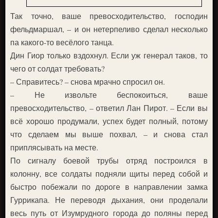
Так точно, ваше превосходительство, господин
фельдмаршал, – и он нетерпеливо сделал несколько
па какого-то весёлого танца.
Дин Гиор только вздохнул. Если уж генерал таков, то
чего от солдат требовать?
– Справитесь? – снова мрачно спросил он.
– Не извольте беспокоиться, ваше
превосходительство, – ответил Лан Пирот. – Если вы
всё хорошо продумали, успех будет полный, потому
что сделаем мы выше похвал, – и снова стал
приплясывать на месте.
По сигналу боевой трубы отряд построился в
колонну, все солдаты подняли щиты перед собой и
быстро побежали по дороге в направлении замка
Гуррикапа. Не переводя дыхания, они проделали
весь путь от Изумрудного города до поляны перед