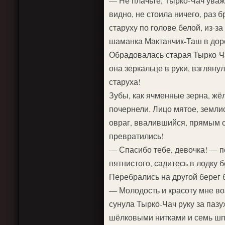
— Не плачьте, Тырко-Чач уваж
видно, не стоила ничего, раз 
старуху по голове белой, из-з
шаманка Мактанчик-Таш в доро
Обрадовалась старая Тырко-Ча
она зеркальце в руки, взгляну
старуха!
Зубы, как ячменные зерна, жёл
почернели. Лицо мятое, землис
овраг, ввалившийся, прямым с
превратились!
— Спасибо тебе, девочка! — 
пятнистого, садитесь в лодку 
Перебрались на другой берег б
— Молодость и красоту мне во
сунула Тырко-Чач руку за пазу
шёлковыми нитками и семь шп