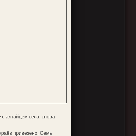
 с алтайцем села, снова
 краёв привезено. Семь