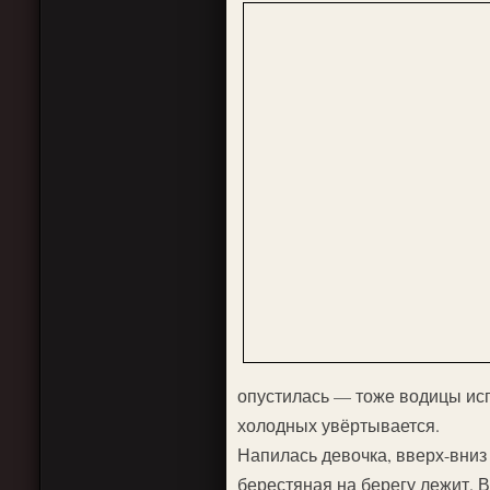
опустилась — тоже водицы испи
холодных увёртывается.
Напилась девочка, вверх-вниз
берестяная на берегу лежит. 