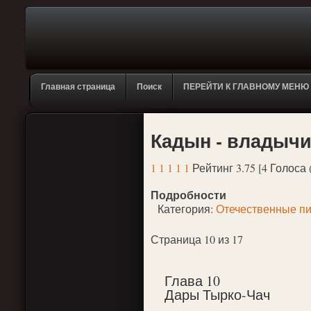
Главная страница
Поиск
ПЕРЕЙТИ К ГЛАВНОМУ МЕНЮ
Кадын - владычиц
1
1
1
1
1
Рейтинг 3.75 [4 Голоса 
Подробности
Категория:
Отечественные пи
Страница 10 из 17
Глава 10
Дары Тырко-Чач