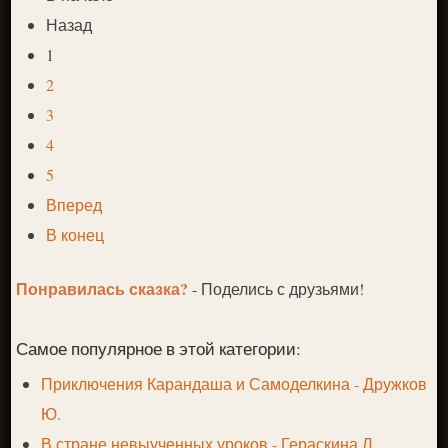
Назад
1
2
3
4
5
Вперед
В конец
Понравилась сказка?
- Поделись с друзьями!
Самое популярное в этой категории:
Приключения Карандаша и Самоделкина - Дружков
Ю.
В стране невыученных уроков - Гераскина Л.