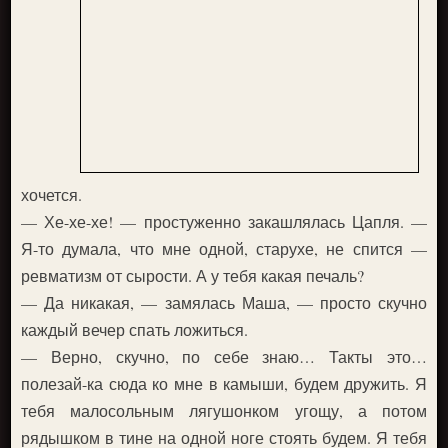
хочется.
— Хе-хе-хе! — простуженно закашлялась Цапля. —
Я-то думала, что мне одной, старухе, не спится —
ревматизм от сырости. А у тебя какая печаль?
— Да никакая, — замялась Маша, — просто скучно
каждый вечер спать ложиться.
— Верно, скучно, по себе знаю… Такты это…
полезай-ка сюда ко мне в камыши, будем дружить. Я
тебя малосольным лягушонком угощу, а потом
рядышком в тине на одной ноге стоять будем. Я тебя