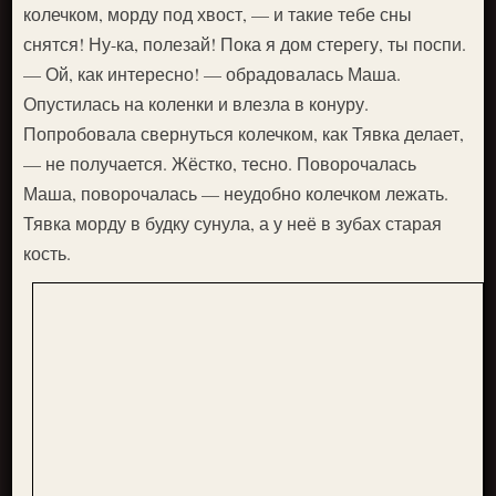
колечком, морду под хвост, — и такие тебе сны
снятся! Ну-ка, полезай! Пока я дом стерегу, ты поспи.
— Ой, как интересно! — обрадовалась Маша.
Опустилась на коленки и влезла в конуру.
Попробовала свернуться колечком, как Тявка делает,
— не получается. Жёстко, тесно. Поворочалась
Маша, поворочалась — неудобно колечком лежать.
Тявка морду в будку сунула, а у неё в зубах старая
кость.