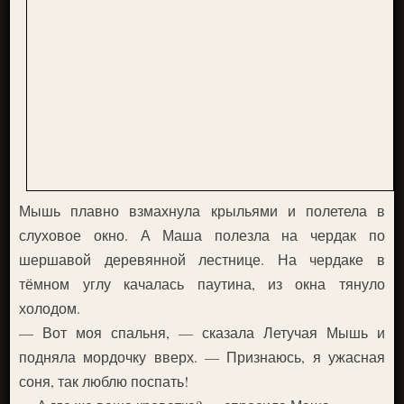
Мышь плавно взмахнула крыльями и полетела в
слуховое окно. А Маша полезла на чердак по
шершавой деревянной лестнице. На чердаке в
тёмном углу качалась паутина, из окна тянуло
холодом.
— Вот моя спальня, — сказала Летучая Мышь и
подняла мордочку вверх. — Признаюсь, я ужасная
соня, так люблю поспать!