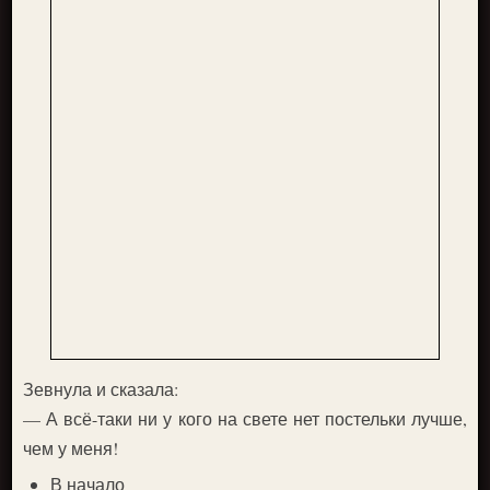
Зевнула и сказала:
— А всё-таки ни у кого на свете нет постельки лучше,
чем у меня!
В начало