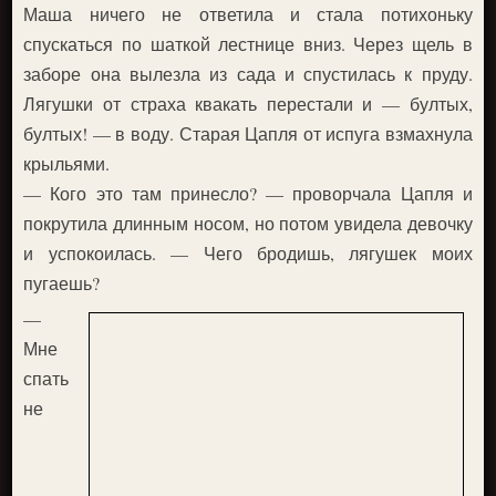
Маша ничего не ответила и стала потихоньку
спускаться по шаткой лестнице вниз. Через щель в
заборе она вылезла из сада и спустилась к пруду.
Лягушки от страха квакать перестали и — бултых,
бултых! — в воду. Старая Цапля от испуга взмахнула
крыльями.
— Кого это там принесло? — проворчала Цапля и
покрутила длинным носом, но потом увидела девочку
и успокоилась. — Чего бродишь, лягушек моих
пугаешь?
—
Мне
спать
не