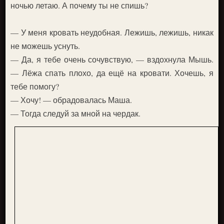
ночью летаю. А почему ты не спишь?
— У меня кровать неудобная. Лежишь, лежишь, никак
не можешь уснуть.
— Да, я тебе очень сочувствую, — вздохнула Мышь.
— Лёжа спать плохо, да ещё на кровати. Хочешь, я
тебе помогу?
— Хочу! — обрадовалась Маша.
— Тогда следуй за мной на чердак.