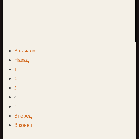
В начало
Назад
1
2
3
4
5
Вперед
В конец