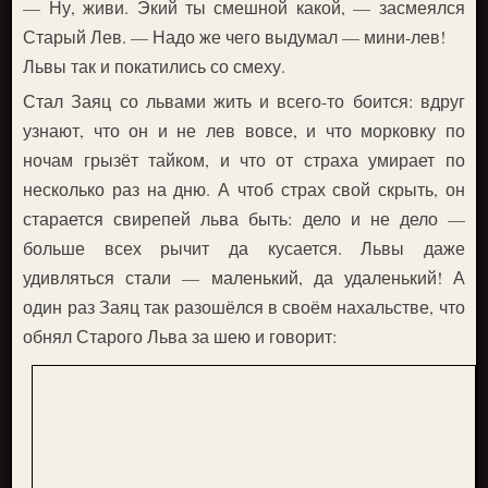
— Ну, живи. Экий ты смешной какой, — засмеялся
Старый Лев. — Надо же чего выдумал — мини-лев!
Львы так и покатились со смеху.
Стал Заяц со львами жить и всего-то боится: вдруг
узнают, что он и не лев вовсе, и что морковку по
ночам грызёт тайком, и что от страха умирает по
несколько раз на дню. А чтоб страх свой скрыть, он
старается свирепей льва быть: дело и не дело —
больше всех рычит да кусается. Львы даже
удивляться стали — маленький, да удаленький! А
один раз Заяц так разошёлся в своём нахальстве, что
обнял Старого Льва за шею и говорит: