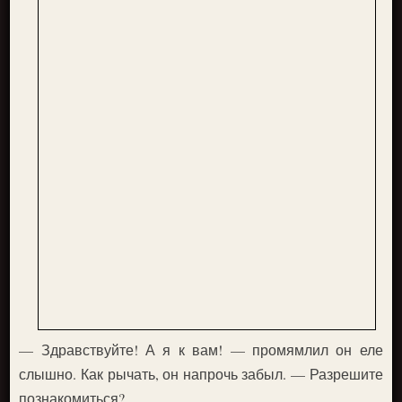
— Здравствуйте! А я к вам! — промямлил он еле
слышно. Как рычать, он напрочь забыл. — Разрешите
познакомиться?