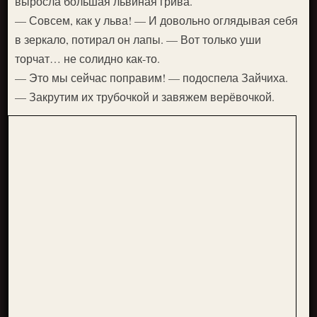
выросла большая львиная грива.
— Совсем, как у льва! — И довольно оглядывая себя
в зеркало, потирал он лапы. — Вот только уши
торчат… не солидно как-то.
— Это мы сейчас поправим! — подоспела Зайчиха.
— Закрутим их трубочкой и завяжем верёвочкой.