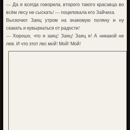
— Да я всегда говорила, второго такого красавца во
всём лесу не сыскать! — поцеловала его Зайчиха.
Выскочил Заяц утром на знакомую поляну и ну
скакать и кувыркаться от радости!
— Хорошо, что я заяц! Заяц! Заяц я! А никакой не
лев. И что этот лес мой! Мой! Мой!