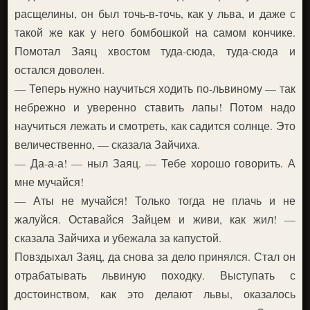
расщелины, он был точь-в-точь, как у льва, и даже с
такой же как у него бомбошкой на самом кончике.
Помотал Заяц хвостом туда-сюда, туда-сюда и
остался доволен.
— Теперь нужно научиться ходить по-львиному — так
небрежно и уверенно ставить лапы! Потом надо
научиться лежать и смотреть, как садится солнце. Это
величественно, — сказала Зайчиха.
— Да-а-а! — ныл Заяц. — Тебе хорошо говорить. А
мне мучайся!
— Аты не мучайся! Только тогда не плачь и не
жалуйся. Оставайся Зайцем и живи, как жил! —
сказала Зайчиха и убежала за капустой.
Повздыхал Заяц, да снова за дело принялся. Стал он
отрабатывать львиную походку. Выступать с
достоинством, как это делают львы, оказалось