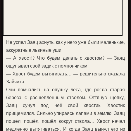
Не успел Заяц ахнуть, как у него уже были маленькие,
аккуратные львиные уши.
— А хвост!? Что будем делать с хвостом? — Заяц
ощупывал свой задик с помпончиком.
— Хвост будем вытягивать… — решительно сказала
Зайчиха.
Они помчались на опушку леса, где росла старая
берёза с расщеплённым стволом. Оттянув щепку,
Заяц сунул под неё свой хвостик. Хвостик
прищемился. Сильно упираясь лапами в землю, Заяц
пошёл, пошёл, пошёл вокруг ствола… Хвост начал
медленно вытягиваться. И когда Заяц вынул его из