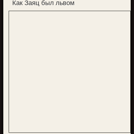
Как Заяц был львом