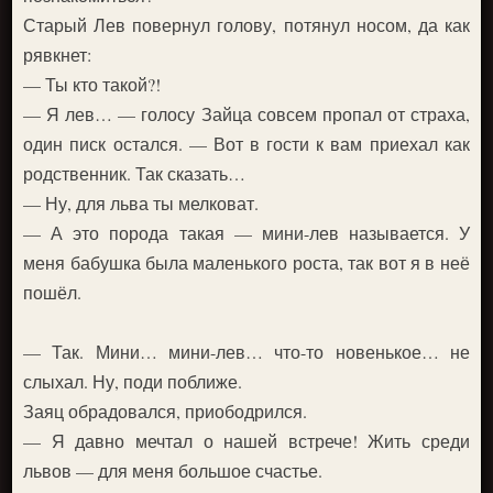
Старый Лев повернул голову, потянул носом, да как
рявкнет:
— Ты кто такой?!
— Я лев… — голосу Зайца совсем пропал от страха,
один писк остался. — Вот в гости к вам приехал как
родственник. Так сказать…
— Ну, для льва ты мелковат.
— А это порода такая — мини-лев называется. У
меня бабушка была маленького роста, так вот я в неё
пошёл.
— Так. Мини… мини-лев… что-то новенькое… не
слыхал. Ну, поди поближе.
Заяц обрадовался, приободрился.
— Я давно мечтал о нашей встрече! Жить среди
львов — для меня большое счастье.