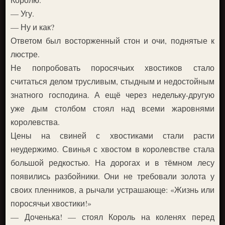
— Угу.
— Ну и как?
Ответом был восторженный стон и очи, поднятые к
люстре.
Не попробовать поросячьих хвостиков стало
считаться делом трусливым, стыдным и недостойным
знатного господина. А ещё через недельку-другую
уже дым столбом стоял над всеми жаровнями
королевства.
Цены на свиней с хвостиками стали расти
неудержимо. Свинья с хвостом в королевстве стала
большой редкостью. На дорогах и в тёмном лесу
появились разбойники. Они не требовали золота у
своих пленников, а рычали устрашающе: «Жизнь или
поросячьи хвостики!»
— Доченька! — стоял Король на коленях перед