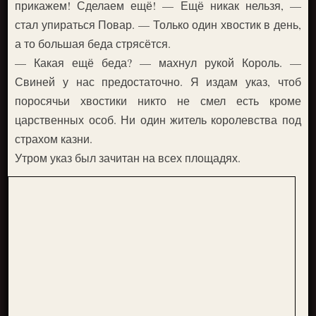
прикажем! Сделаем ещё! — Ещё никак нельзя, —
стал упираться Повар. — Только один хвостик в день,
а то большая беда стрясётся.
— Какая ещё беда? — махнул рукой Король. —
Свиней у нас предостаточно. Я издам указ, чтоб
поросячьи хвостики никто не смел есть кроме
царственных особ. Ни один житель королевства под
страхом казни.
Утром указ был зачитан на всех площадях.