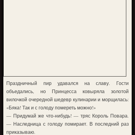
Праздничный пир удавался на славу. Гости
объедались, но Принцесса ковыряла золотой
вилочкой очередной шедевр кулинарии и морщилась:
«Бяка! Так и с голоду помереть можно!»
— Придумай же что-нибудь! — тряс Король Повара.
— Наследница с голоду помирает. В последний раз
приказываю.