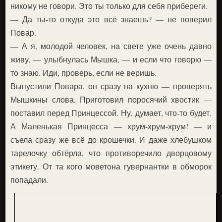
никому не говори. Это ты только для себя прибереги.
— Да ты-то откуда это всё знаешь? — не поверил
Повар.
— А я, молодой человек, на свете уже очень давно
живу, — улыбнулась Мышка, — и если что говорю —
то знаю. Иди, проверь, если не веришь.
Выпустили Повара, он сразу на кухню — проверять
Мышкины слова. Приготовил поросячий хвостик —
поставил перед Принцессой. Ну, думает, что-то будет.
А Маленькая Принцесса — хрум-хрум-хрум! — и
съела сразу же всё до крошечки. И даже хлебушком
тарелочку обтёрла, что противоречило дворцовому
этикету. От та кого моветона гувернантки в обморок
попадали.