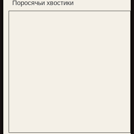
Поросячьи хвостики