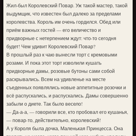
Жил-был Королевский Повар. Уж такой мастер, такой
выдумщик, что известен был далеко за пределами
королевства. Король им очень гордился. Обед или
приём важных гостей — его величество и
придворные с нетерпением ждут: что-то сегодня
будет! Чем удивит Королевский Повар?
В прошлый раз к чаю вынесли торт с кремовыми
розами. И пока этот торт изволили кушать
придворные дамы, розовые бутоны сами собой
раскрывались. Всем на удивленье на месте
съеденных появлялись новые аппетитные розочки и
всё распускались, и распускались. Дамы совершенно
забыли о диете. Так было весело!
— Да-а-а, — говорили все, кто пробовал его кушанья,
— повар-то, действительно, королевский!
А у Короля была дочка, Маленькая Принцесса. Она