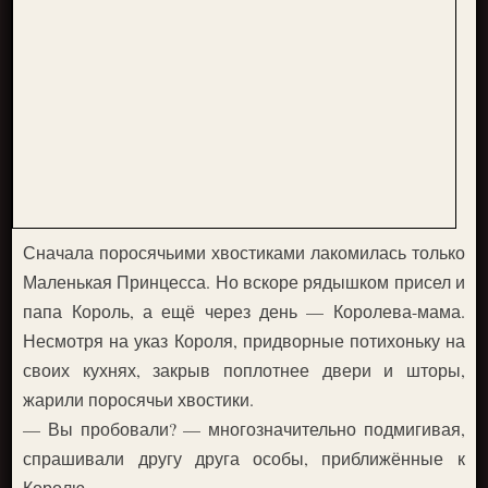
Сначала поросячьими хвостиками лакомилась только
Маленькая Принцесса. Но вскоре рядышком присел и
папа Король, а ещё через день — Королева-мама.
Несмотря на указ Короля, придворные потихоньку на
своих кухнях, закрыв поплотнее двери и шторы,
жарили поросячьи хвостики.
— Вы пробовали? — многозначительно подмигивая,
спрашивали другу друга особы, приближённые к
Королю.