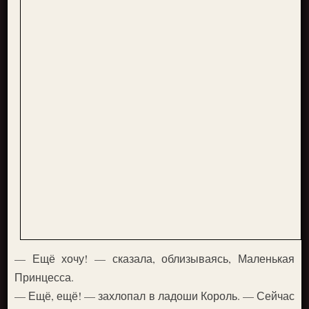
— Ещё хочу! — сказала, облизываясь, Маленькая
Принцесса.
— Ещё, ещё! — захлопал в ладоши Король. — Сейчас