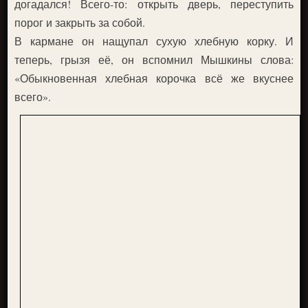
догадался! Всего-то: открыть дверь, переступить
порог и закрыть за собой.
В кармане он нащупал сухую хлебную корку. И
теперь, грызя её, он вспомнил Мышкины слова:
«Обыкновенная хлебная корочка всё же вкуснее
всего».