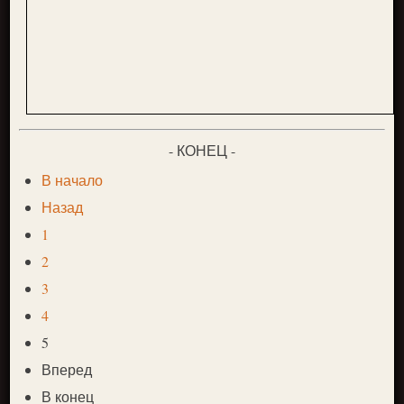
- КОНЕЦ -
В начало
Назад
1
2
3
4
5
Вперед
В конец