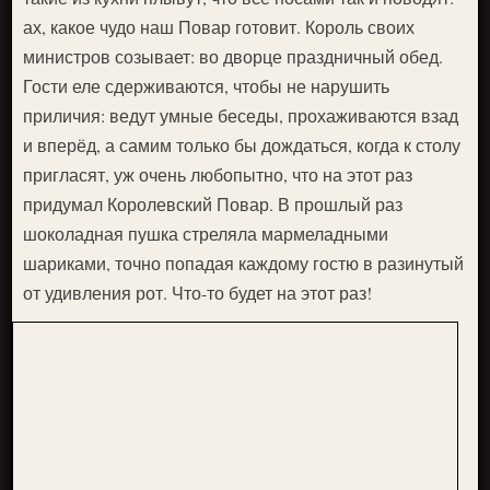
ах, какое чудо наш Повар готовит. Король своих
министров созывает: во дворце праздничный обед.
Гости еле сдерживаются, чтобы не нарушить
приличия: ведут умные беседы, прохаживаются взад
и вперёд, а самим только бы дождаться, когда к столу
пригласят, уж очень любопытно, что на этот раз
придумал Королевский Повар. В прошлый раз
шоколадная пушка стреляла мармеладными
шариками, точно попадая каждому гостю в разинутый
от удивления рот. Что-то будет на этот раз!