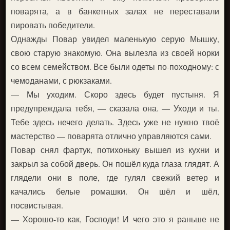
поварята, а в банкетных залах не переставали
пировать победители.
Однажды Повар увидел маленькую серую Мышку,
свою старую знакомую. Она вылезла из своей норки
со всем семейством. Все были одеты по-походному: с
чемоданами, с рюкзаками.
— Мы уходим. Скоро здесь будет пустыня. Я
предупреждала тебя, — сказала она. — Уходи и ты.
Тебе здесь нечего делать. Здесь уже не нужно твоё
мастерство — поварята отлично управляются сами.
Повар снял фартук, потихоньку вышел из кухни и
закрыл за собой дверь. Он пошёл куда глаза глядят. А
глядели они в поле, где гулял свежий ветер и
качались белые ромашки. Он шёл и шёл,
посвистывая.
— Хорошо-то как, Господи! И чего это я раньше не