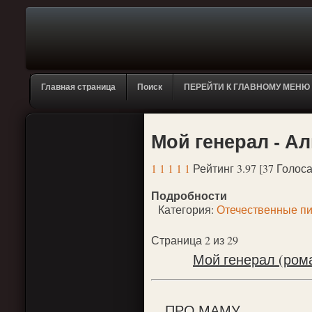
Главная страница
Поиск
ПЕРЕЙТИ К ГЛАВНОМУ МЕНЮ
Мой генерал - Ал
1
1
1
1
1
Рейтинг 3.97 [37 Голоса
Подробности
Категория:
Отечественные пи
Страница 2 из 29
Мой генерал (ром
ПРО МАМУ