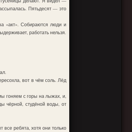
 гусеницы делают. Я видел —
ассыпалась. Пятьдесят — это
ва «акт». Собираются люди и
 выдерживает, работать нельзя.
ал.
ресохла, вот в чём соль. Лёд
ы гоняем с горы на лыжах, и,
ы чёрной, студёной воды, от
т все ребята, хотя они только