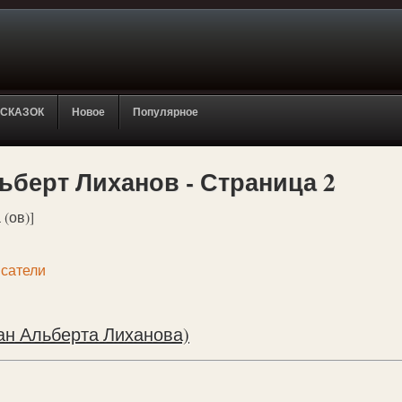
 СКАЗОК
Новое
Популярное
ьберт Лиханов - Страница 2
 (ов)]
сатели
ан Альберта Лиханова)