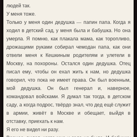
людей так.
У меня тоже.
Только у меня один дедушка — папин папа. Когда я
ходил в детский сад, у меня была и бабушка. Но она
умерла. Я помню, как плакала мама, как торопливо,
дрожащими руками собирал чемодан папа, как они
отвели меня к Кешкиным родителям и улетели в
Москву, на похороны. Остался один дедушка. Отец
писал ему, чтобы он ехал жить к нам, но дедушка
говорил, что пока не имеет права. Он был военным,
мой дедушка. Он был генерал и, наверное,
командовал войсками. Я думал так тогда, в детском
саду, а когда подрос, твёрдо знал, что дед ещё служит
в армии, живёт в Москве и обещает, выйдя в
отставку, приехать к нам.
Я его не видел ни разу.