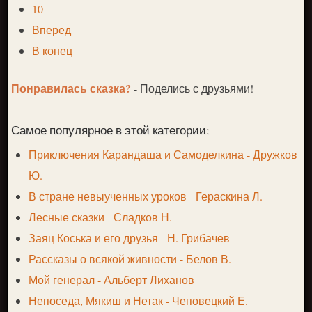
10
Вперед
В конец
Понравилась сказка?
- Поделись с друзьями!
Самое популярное в этой категории:
Приключения Карандаша и Самоделкина - Дружков
Ю.
В стране невыученных уроков - Гераскина Л.
Лесные сказки - Сладков Н.
Заяц Коська и его друзья - Н. Грибачев
Рассказы о всякой живности - Белов В.
Мой генерал - Альберт Лиханов
Непоседа, Мякиш и Нетак - Чеповецкий Е.