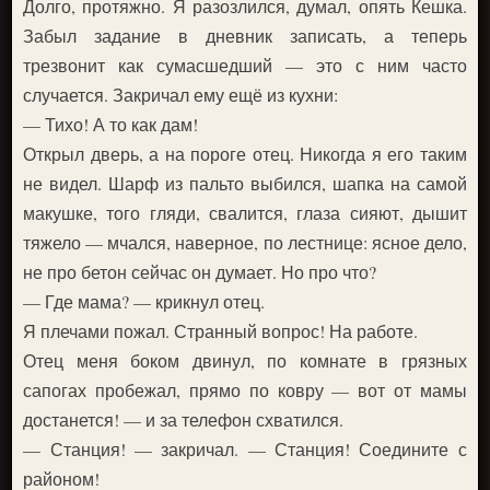
Долго, протяжно. Я разозлился, думал, опять Кешка.
Забыл задание в дневник записать, а теперь
трезвонит как сумасшедший — это с ним часто
случается. Закричал ему ещё из кухни:
— Тихо! А то как дам!
Открыл дверь, а на пороге отец. Никогда я его таким
не видел. Шарф из пальто выбился, шапка на самой
макушке, того гляди, свалится, глаза сияют, дышит
тяжело — мчался, наверное, по лестнице: ясное дело,
не про бетон сейчас он думает. Но про что?
— Где мама? — крикнул отец.
Я плечами пожал. Странный вопрос! На работе.
Отец меня боком двинул, по комнате в грязных
сапогах пробежал, прямо по ковру — вот от мамы
достанется! — и за телефон схватился.
— Станция! — закричал. — Станция! Соедините с
районом!