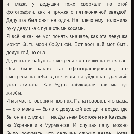
и глаза у дедушки тоже сверкали на этой
фотографии, как и пряжка с пятиконечной звездой.
Дедушка был снят не один. На плечо ему положила
руку девушка с пушистыми косами.
Я всё никак не мог понять вначале, как эта девушка
может быть моей бабушкой. Вот военный мог быть
дедушкой, но она…
Дедушка и бабушка смотрели со стенки на всех нас.
Они были как-то так сфотографированы, что
смотрели на тебя, даже если ты уйдёшь в дальний
угол комнаты. Как будто наблюдали, как мы тут
живём.
И мы часто говорили про них. Папа говорил, что мама
— его мама — была с дедушкой всегда и везде, где
бы он ни служил — на Дальнем Востоке и на Кавказе,
на Украине и в Мурманске. И, слушая папу, можно
было подумать, что дедушка служил везде. Когда