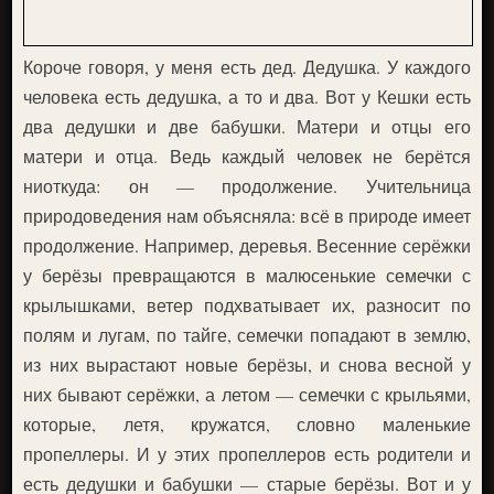
Короче говоря, у меня есть дед. Дедушка. У каждого
человека есть дедушка, а то и два. Вот у Кешки есть
два дедушки и две бабушки. Матери и отцы его
матери и отца. Ведь каждый человек не берётся
ниоткуда: он — продолжение. Учительница
природоведения нам объясняла: всё в природе имеет
продолжение. Например, деревья. Весенние серёжки
у берёзы превращаются в малюсенькие семечки с
крылышками, ветер подхватывает их, разносит по
полям и лугам, по тайге, семечки попадают в землю,
из них вырастают новые берёзы, и снова весной у
них бывают серёжки, а летом — семечки с крыльями,
которые, летя, кружатся, словно маленькие
пропеллеры. И у этих пропеллеров есть родители и
есть дедушки и бабушки — старые берёзы. Вот и у