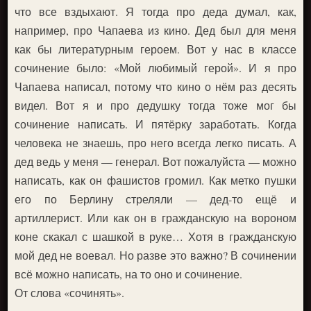
что все вздыхают. Я тогда про деда думал, как,
например, про Чапаева из кино. Дед был для меня
как бы литературным героем. Вот у нас в классе
сочинение было: «Мой любимый герой». И я про
Чапаева написал, потому что кино о нём раз десять
видел. Вот я и про дедушку тогда тоже мог бы
сочинение написать. И пятёрку заработать. Когда
человека не знаешь, про него всегда легко писать. А
дед ведь у меня — генерал. Вот пожалуйста — можно
написать, как он фашистов громил. Как метко пушки
его по Берлину стреляли — дед-то ещё и
артиллерист. Или как он в гражданскую на вороном
коне скакал с шашкой в руке… Хотя в гражданскую
мой дед не воевал. Но разве это важно? В сочинении
всё можно написать, на то оно и сочинение.
От слова «сочинять».