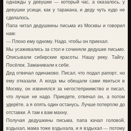
однажды у девушки — который час, а оказалось, у
девушки усищи, как у таракана, и деду чуть худо не
сделалось.
Папа читал дедушкины письма из Москвы и говорил
нам:
— Плохо ему одному. Надо, чтобы он приехал.
Мы усаживались за стол и сочиняли дедушке письмо.
Описывали сибирские красоты. Нашу реку. Тайгу.
Посёлок. Заманивали к себе.
Дед отвечал одинаково. Писал, что подал рапорт, но
ему отказали. А когда мы обещали сами явиться в
Москву, он извинялся за негостеприимство и писал,
что лучше не надо. Приедете, отвечал он, а потом
удерёте, а я опять один останусь. Лучше потерплю до
отставки. А там к вам махну.
Получая дедушкины письма, папа качал головой,
вздыхал, мама тоже вздыхала, и я вздыхал — потому