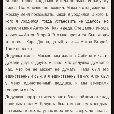
Вернее, видел, когда мне и года не было. И бабушку
видел. Но, конечно, не помнил. Мама и отец ездили в
Москву меня показывать. Какой я уродился. В кого. В
кого я уродился, тогда установить не удалось, но
назвали меня Антоном. Как и деда. Отец меня иногда
кличет — Антон Второй. Это мне нравится. Был когда-
то король Карл Двенадцатый, а я — Антон Второй.
Тоже неплохо.
Дедушка жил в Москве, мы жили в Сибири и часто
думали друг о друге. Я знал, что дедушка думает о
нас. Что он не может не думать. Папа был его
единственный сын, а я единственный внук. А он был
у меня единственный дедушка, и мы вечерами
говорили о нём.
Дедушкин портрет висел у нас в большой комнате над
папиным столом. Дедушка был там совсем молодым,
на гимнастёрке, на углах воротника, сверкали шпалы,