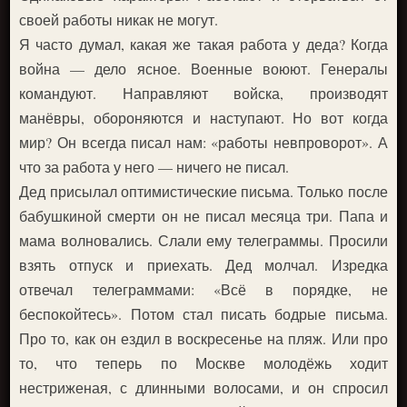
своей работы никак не могут.
Я часто думал, какая же такая работа у деда? Когда
война — дело ясное. Военные воюют. Генералы
командуют. Направляют войска, производят
манёвры, обороняются и наступают. Но вот когда
мир? Он всегда писал нам: «работы невпроворот». А
что за работа у него — ничего не писал.
Дед присылал оптимистические письма. Только после
бабушкиной смерти он не писал месяца три. Папа и
мама волновались. Слали ему телеграммы. Просили
взять отпуск и приехать. Дед молчал. Изредка
отвечал телеграммами: «Всё в порядке, не
беспокойтесь». Потом стал писать бодрые письма.
Про то, как он ездил в воскресенье на пляж. Или про
то, что теперь по Москве молодёжь ходит
нестриженая, с длинными волосами, и он спросил