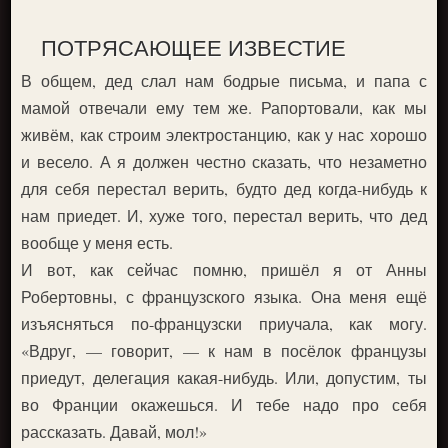
ПОТРЯСАЮЩЕЕ ИЗВЕСТИЕ
В общем, дед слал нам бодрые письма, и папа с
мамой отвечали ему тем же. Рапортовали, как мы
живём, как строим электростанцию, как у нас хорошо
и весело. А я должен честно сказать, что незаметно
для себя перестал верить, будто дед когда-нибудь к
нам приедет. И, хуже того, перестал верить, что дед
вообще у меня есть.
И вот, как сейчас помню, пришёл я от Анны
Робертовны, с французского языка. Она меня ещё
изъясняться по-французски приучала, как могу.
«Вдруг, — говорит, — к нам в посёлок французы
приедут, делегация какая-нибудь. Или, допустим, ты
во Франции окажешься. И тебе надо про себя
рассказать. Давай, мол!»