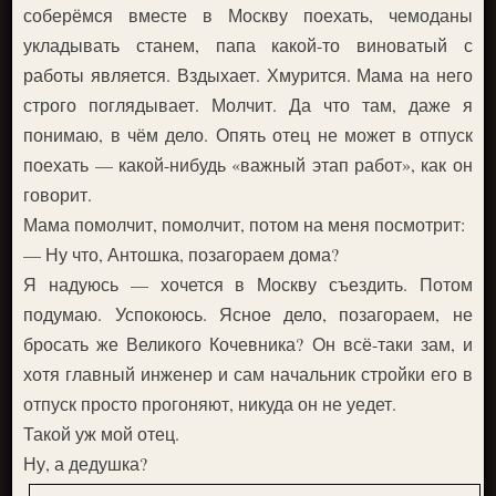
соберёмся вместе в Москву поехать, чемоданы
укладывать станем, папа какой-то виноватый с
работы является. Вздыхает. Хмурится. Мама на него
строго поглядывает. Молчит. Да что там, даже я
понимаю, в чём дело. Опять отец не может в отпуск
поехать — какой-нибудь «важный этап работ», как он
говорит.
Мама помолчит, помолчит, потом на меня посмотрит:
— Ну что, Антошка, позагораем дома?
Я надуюсь — хочется в Москву съездить. Потом
подумаю. Успокоюсь. Ясное дело, позагораем, не
бросать же Великого Кочевника? Он всё-таки зам, и
хотя главный инженер и сам начальник стройки его в
отпуск просто прогоняют, никуда он не уедет.
Такой уж мой отец.
Ну, а дедушка?