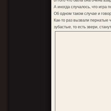
А иногда случалось, что игра 
Об одном таком случае и говор
Как-то раз вызвали пернатые ч
зубастые, то есть звери, стан