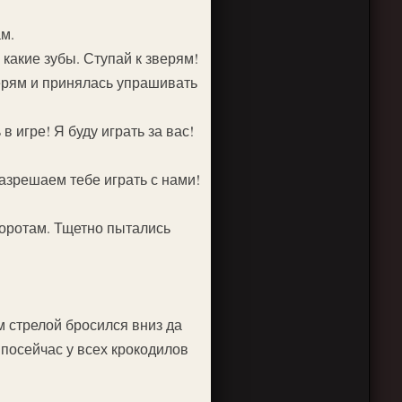
м.
я какие зубы. Ступай к зверям!
ерям и принялась упрашивать
в игре! Я буду играть за вас!
разрешаем тебе играть с нами!
 воротам. Тщетно пытались
м стрелой бросился вниз да
и посейчас у всех крокодилов