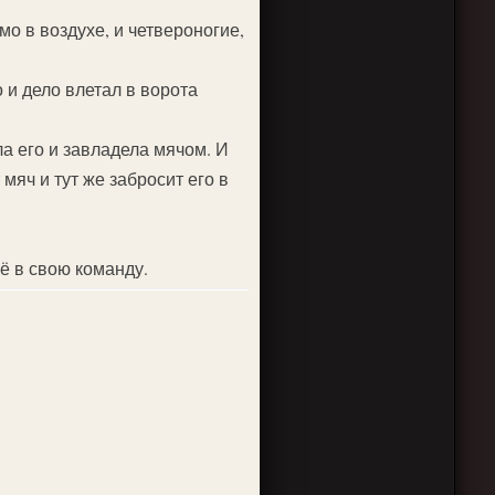
мо в воздухе, и четвероногие,
 и дело влетал в ворота
ла его и завладела мячом. И
мяч и тут же забросит его в
ё в свою команду.