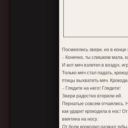
Посмеялись звери, но в конце 
– Конечно, ты слишком мала, к
И вот мяч взлетел в воздух, иг
Только мяч стал падать, кроко
птицы выхватить мяч. Крокоди
– Глядите на него! Глядите!
Звери радостно вторили ей.
Пернатые совсем отчаялись. Н
как ударит крокодила в нос! От
вмятина на носу.
От боли крокодил разжал зубы,