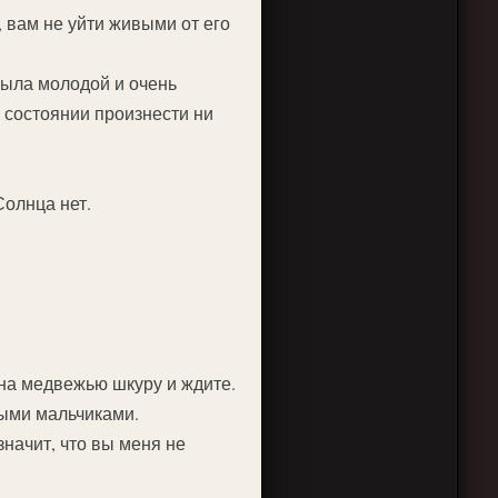
 вам не уйти живыми от его
была молодой и очень
в состоянии произнести ни
Солнца нет.
 на медвежью шкуру и ждите.
ными мальчиками.
начит, что вы меня не