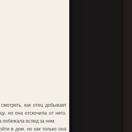
смотреть, как отец добывает
цу, но она отскочила от него.
а побежала вслед за ним.
йти в дом, но как только она