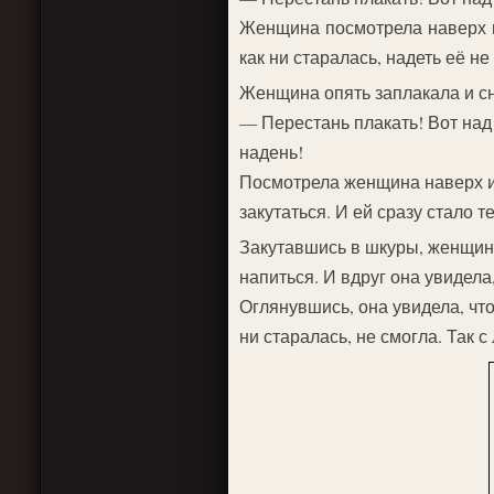
Женщина посмотрела наверх и 
как ни старалась, надеть её н
Женщина опять заплакала и сн
— Перестань плакать! Вот над
надень!
Посмотрела женщина наверх и
закутаться. И ей сразу стало т
Закутавшись в шкуры, женщина
напиться. И вдруг она увидела,
Оглянувшись, она увидела, что
ни старалась, не смогла. Так 