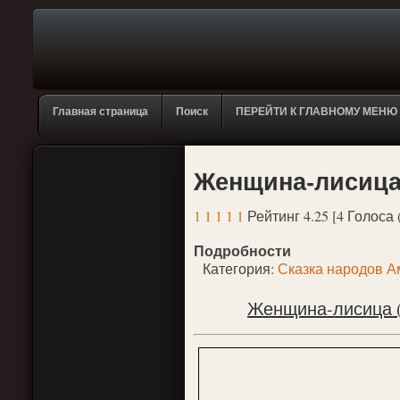
Главная страница
Поиск
ПЕРЕЙТИ К ГЛАВНОМУ МЕНЮ
Женщина-лисица 
1
1
1
1
1
Рейтинг 4.25 [4 Голоса 
Подробности
Категория:
Сказка народов А
Женщина-лисица (