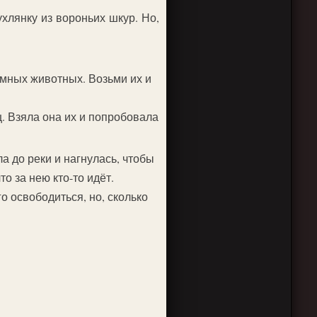
хлянку из вороньих шкур. Но,
емных животных. Возьми их и
. Взяла она их и попробовала
а до реки и нагнулась, чтобы
то за нею кто-то идёт.
о освободиться, но, сколько