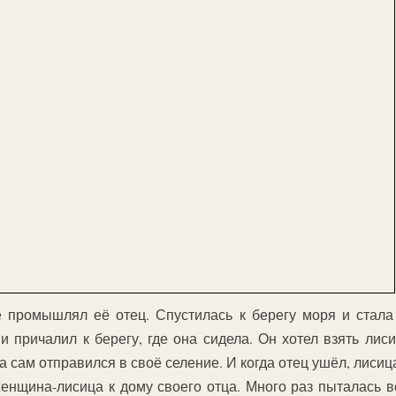
е промышлял её отец. Спустилась к берегу моря и стала 
и причалил к берегу, где она сидела. Он хотел взять лиси
а сам отправился в своё селение. И когда отец ушёл, лисиц
нщина-лисица к дому своего отца. Много раз пыталась во