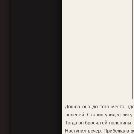
Дошла она до того места, гд
тюленей. Старик увидел лису 
Тогда он бросил ей тюленины, 
Наступил вечер. Прибежала же