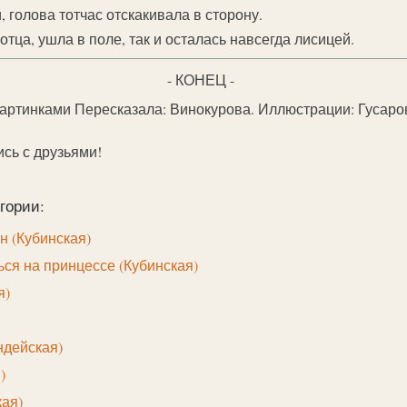
, голова тотчас отскакивала в сторону.
отца, ушла в поле, так и осталась навсегда лисицей.
- КОНЕЦ -
картинками Пересказала: Винокурова. Иллюстрации: Гусаро
ись с друзьями!
гории:
 (Кубинская)
ься на принцессе (Кубинская)
я)
ндейская)
)
кая)