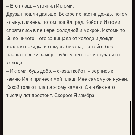
– Его плащ, – уточнил Иктоми.
Друзья пошли дальше. Вскоре их настиг дождь, потом
хлынул ливень, потом пошёл град. Койот и Иктоми
спрятались в пещере, холодной и мокрой. Иктоми-то
было ничего – его защищала от холода и дождя
толстая накидка из шкуры бизона, – а койот без
плаща совсем замёрз, зубы у него так и стучали от
холода.
– Иктоми, будь добр, – сказал койот, – вернись к
камню Ия и принеси мой плащ. Мне самому он нужен.
Какой толк от плаща этому камню! Он и без него
тысячу лет простоит. Скорее! Я замёрз!