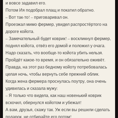
и вовсе задавил его.
Потом Ия подобрал плащ и покатил обратно.
– Вот так-то! – приговаривал он.
Проезжал мимо фермер, увидел распростёртого на
дороге койота.
– Замечательный будет коврик! – воскликнул фермер,
поднял койота, отвёз его домой и положил у очага.
Надо сказать, что вообще-то койота убить нельзя.
Пройдёт какое-то время, и он обязательно оживёт.
Правда, на этот раз бедному койоту потребовалась
целая ночь, чтобы вернуть себе прежний облик.
Когда жена фермера проснулась поутру, она очень
удивилась и сказала мужу:
– Я только что видела, как наш новенький коврик
вскочил, обернулся койотом и убежал!
А вам, друзья, скажу так. Уж если вы решили сделать
подарок, не отбирайте его потом!