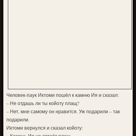
Человек-паук Иктоми пошёл к камню Ия и сказал:
– Не отдашь ли ты койоту плащ?
– Нет, мне самому он нравится. Уж подарили – так
подарили.
Иктоми вернулся и сказал койоту:
– Камень Ия не отдаёт плащ.