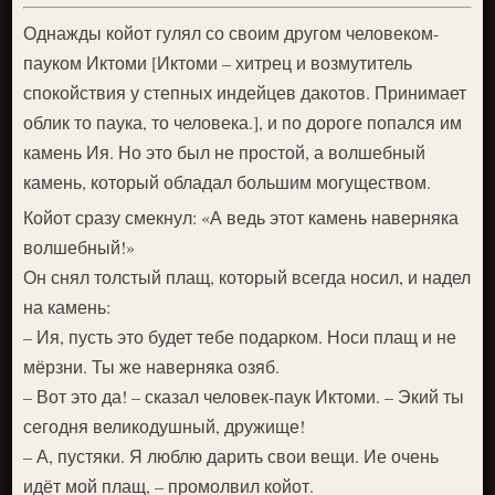
Однажды койот гулял со своим другом человеком-
пауком Иктоми [Иктоми – хитрец и возмутитель
спокойствия у степных индейцев дакотов. Принимает
облик то паука, то человека.], и по дороге попался им
камень Ия. Но это был не простой, а волшебный
камень, который обладал большим могуществом.
Койот сразу смекнул: «А ведь этот камень наверняка
волшебный!»
Он снял толстый плащ, который всегда носил, и надел
на камень:
– Ия, пусть это будет тебе подарком. Носи плащ и не
мёрзни. Ты же наверняка озяб.
– Вот это да! – сказал человек-паук Иктоми. – Экий ты
сегодня великодушный, дружище!
– А, пустяки. Я люблю дарить свои вещи. Ие очень
идёт мой плащ, – промолвил койот.