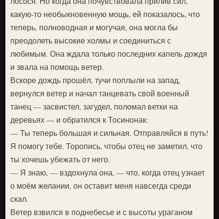
лосося. Но когда она почувствовала прилив сил,
какую-то необыкновенную мощь, ей показалось, что
теперь, полноводная и могучая, она могла бы
преодолеть высокие холмы и соединиться с
любимым. Она ждала только последних капель дождя
и звала на помощь ветер.
Вскоре дождь прошёл, тучи поплыли на запад,
вернулся ветер и начал танцевать свой военный
танец — засвистел, загудел, поломал ветки на
деревьях — и обратился к Тосинонак:
— Ты теперь большая и сильная. Отправляйся в путь!
Я помогу тебе. Торопись, чтобы отец не заметил, что
ты хочешь убежать от него.
— Я знаю, — вздохнула она, — что, когда отец узнает
о моём желании, он оставит меня навсегда среди
скал.
Ветер взвился в поднебесье и с высоты ураганом