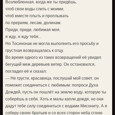
Возлюбленная, когда же ты придёшь,
чтоб свои воды слить с моими,
чтоб вместе плыть и проплывать
по прериям, лесам, долинам.
Приди, приди, любимая моя,
я жду, я жду тебя...
Но Тосинонак не могла выполнить его просьбу и
грустная возвращалась к отцу.
Во время одного из таких возвращений её увидел
бегущий меж деревьев ветер. Он остановился,
погладил её и сказал:
— Не грусти, красавица, послушай мой совет, он
поможет соединиться с любимым: попроси Духа
Дождей, пусть он пошлёт на землю воду, которую ты
соберёшь в себя. Хоть и малы капли дождя, но они
дадут тебе силу соединиться с водами Мисониту. А я
соберу своих братьев и со всех сторон неба сгоню