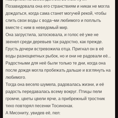
Позавидовала она его странствиям и никак не могла
дождаться, когда сама станет могучей рекой, чтобы
слить свои воды с вода¬ми любимого и поплыть
вместе с ним в неведомый мир.
Она загрустила, затосковала, и голос её уже не
звенел среди деревьев так радостно, как прежде.
Грусть дочери встревожила отца. Пригнал он в её
воды разноцветных рыбок, но и они не радовали её...
Радостными для неё были только те дни, когда она
после дождя могла пробежать дальше и взглянуть на
любимого.
Тогда она весело шумела, радовалась жизни, и её
радость передавалась всему вокруг. Птицы пели
громче, цветы цвели ярче, а прибрежный тростник
тихо повторял песенки Тосинонак.
А Мисониту, увидев её, пел: