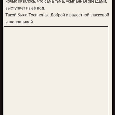
ночью казалось, что сама тьма, усыпанная звёздами,
выступает из её вод.
Такой была Тосинонак. Доброй и радостной, ласковой
и шаловливой.