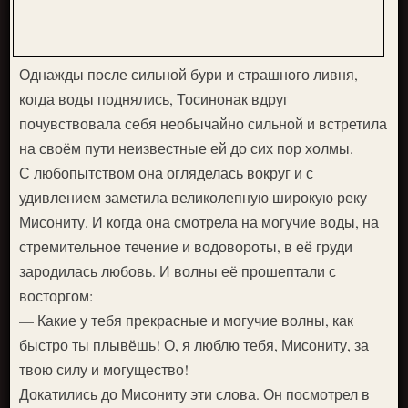
Однажды после сильной бури и страшного ливня,
когда воды поднялись, Тосинонак вдруг
почувствовала себя необычайно сильной и встретила
на своём пути неизвестные ей до сих пор холмы.
С любопытством она огляделась вокруг и с
удивлением заметила великолепную широкую реку
Мисониту. И когда она смотрела на могучие воды, на
стремительное течение и водовороты, в её груди
зародилась любовь. И волны её прошептали с
восторгом:
— Какие у тебя прекрасные и могучие волны, как
быстро ты плывёшь! О, я люблю тебя, Мисониту, за
твою силу и могущество!
Докатились до Мисониту эти слова. Он посмотрел в