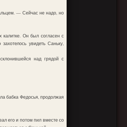
альцем. — Сейчас не надо, но
х калитке. Он был согласен с
 захотелось увидеть Саньку,
 склонившейся над грядой с
чала бабка Федосья, продолжая
вал его и потом пил вместе со