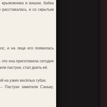
ы крыжовника и вишни, бабка
е расставалась, и со скрытым
ос, и на лице его появилась
 это она приготовила сегодня
или пастухи, стал доить её.
й на узких весёлых губах.
 Пастухи заметили Саньку,