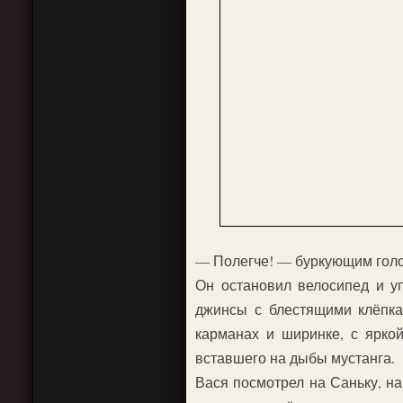
— Полегче! — буркующим голос
Он остановил велосипед и у
джинсы с блестящими клёпка
карманах и ширинке, с ярко
вставшего на дыбы мустанга.
Вася посмотрел на Саньку, на