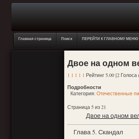
Главная страница
Поиск
ПЕРЕЙТИ К ГЛАВНОМУ МЕНЮ
Двое на одном в
1
1
1
1
1
Рейтинг 5.00 [2 Голоса 
Подробности
Категория:
Отечественные пи
Страница 5 из 21
Двое на одном ве
Глава 5. Скандал