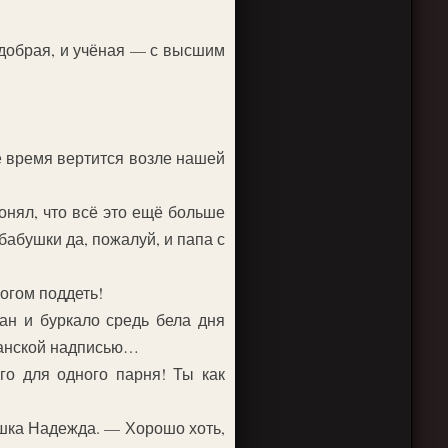
 добрая, и учёная — с высшим
ё время вертится возле нашей
онял, что всё это ещё больше
бабушки да, пожалуй, и папа с
огом поддеть!
ан и буркало средь бела дня
иганской надписью…
го для одного парня! Ты как
ушка Надежда. — Хорошо хоть,