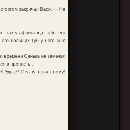
осторгом закричал Вася. — Не
, как у африканца, губы его
 его больших губ у него был
ько времени Санька не замечал
ться в пропасть…
 Эдьке? Стукну, если к нему!