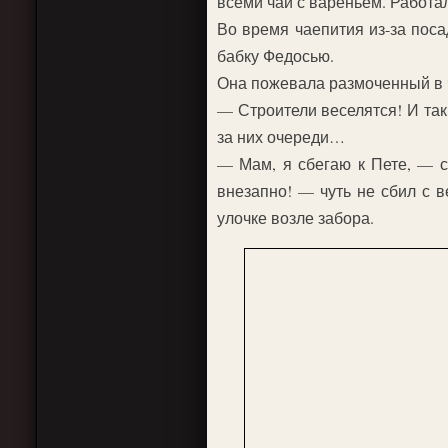
всеми чай с вареньем. Работал
Во время чаепития из-за поса
бабку Федосью.
Она пожевала размоченный в 
— Строители веселятся! И та
за них очереди…
— Мам, я сбегаю к Пете, — с
внезапно! — чуть не сбил с в
улочке возле забора.