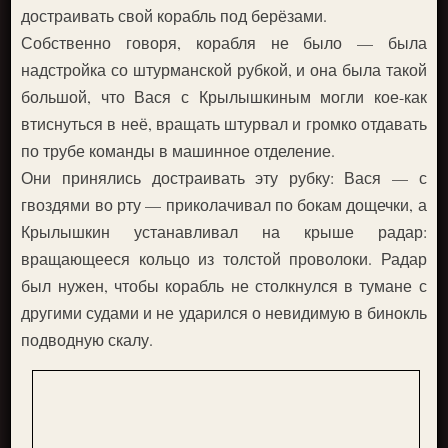
достраивать свой корабль под берёзами.
Собственно говоря, корабля не было — была
надстройка со штурманской рубкой, и она была такой
большой, что Вася с Крылышкиным могли кое-как
втиснуться в неё, вращать штурвал и громко отдавать
по трубе команды в машинное отделение.
Они принялись достраивать эту рубку: Вася — с
гвоздями во рту — приколачивал по бокам дощечки, а
Крылышкин устанавливал на крыше радар:
вращающееся кольцо из толстой проволоки. Радар
был нужен, чтобы корабль не столкнулся в тумане с
другими судами и не ударился о невидимую в бинокль
подводную скалу.