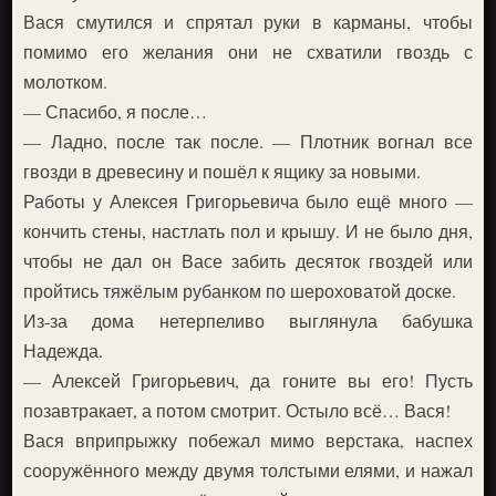
Вася смутился и спрятал руки в карманы, чтобы
помимо его желания они не схватили гвоздь с
молотком.
— Спасибо, я после…
— Ладно, после так после. — Плотник вогнал все
гвозди в древесину и пошёл к ящику за новыми.
Работы у Алексея Григорьевича было ещё много —
кончить стены, настлать пол и крышу. И не было дня,
чтобы не дал он Васе забить десяток гвоздей или
пройтись тяжёлым рубанком по шероховатой доске.
Из-за дома нетерпеливо выглянула бабушка
Надежда.
— Алексей Григорьевич, да гоните вы его! Пусть
позавтракает, а потом смотрит. Остыло всё… Вася!
Вася вприпрыжку побежал мимо верстака, наспех
сооружённого между двумя толстыми елями, и нажал