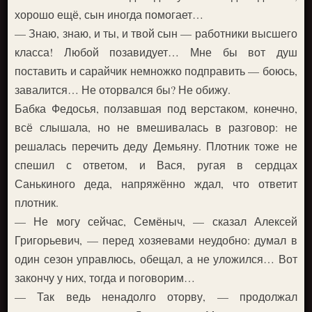
хорошо ещё, сын иногда помогает…
— Знаю, знаю, и ты, и твой сын — работники высшего
класса! Любой позавидует… Мне бы вот душ
поставить и сарайчик немножко подправить — боюсь,
завалится… Не оторвался бы? Не обижу.
Бабка Федосья, ползавшая под верстаком, конечно,
всё слышала, но не вмешивалась в разговор: не
решалась перечить деду Демьяну. Плотник тоже не
спешил с ответом, и Вася, ругая в сердцах
Санькиного деда, напряжённо ждал, что ответит
плотник.
— Не могу сейчас, Семёныч, — сказал Алексей
Григорьевич, — перед хозяевами неудобно: думал в
один сезон управлюсь, обещал, а не уложился… Вот
закончу у них, тогда и поговорим…
— Так ведь ненадолго оторву, — продолжал