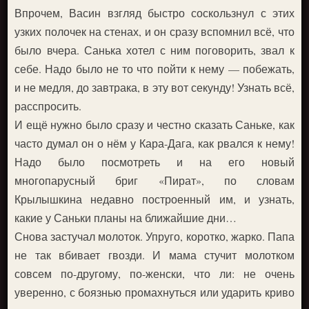
Впрочем, Васин взгляд быстро соскользнул с этих
узких полочек на стенах, и он сразу вспомнил всё, что
было вчера. Санька хотел с ним поговорить, звал к
себе. Надо было не то что пойти к нему — побежать,
и не медля, до завтрака, в эту вот секунду! Узнать всё,
расспросить.
И ещё нужно было сразу и честно сказать Саньке, как
часто думал он о нём у Кара-Дага, как рвался к нему!
Надо было посмотреть и на его новый
многопарусный бриг «Пират», по словам
Крылышкина недавно построенный им, и узнать,
какие у Саньки планы на ближайшие дни…
Снова застучал молоток. Упруго, коротко, жарко. Папа
не так вбивает гвозди. И мама стучит молотком
совсем по-другому, по-женски, что ли: не очень
уверенно, с боязнью промахнуться или ударить криво