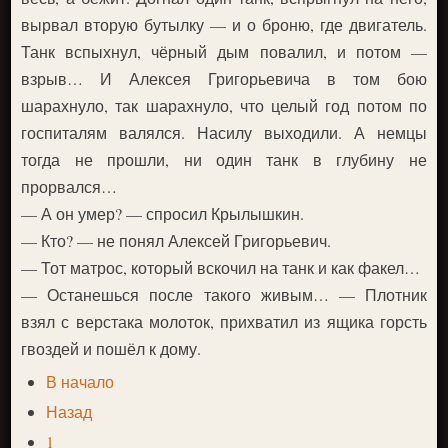
вырвал вторую бутылку — и о броню, где двигатель.
Танк вспыхнул, чёрный дым повалил, и потом —
взрыв… И Алексея Григорьевича в том бою
шарахнуло, так шарахнуло, что целый год потом по
госпиталям валялся. Насилу выходили. А немцы
тогда не прошли, ни один танк в глубину не
прорвался…
— А он умер? — спросил Крылышкин.
— Кто? — не понял Алексей Григорьевич.
— Тот матрос, который вскочил на танк и как факел…
— Останешься после такого живым… — Плотник
взял с верстака молоток, прихватил из ящика горсть
гвоздей и пошёл к дому.
В начало
Назад
1