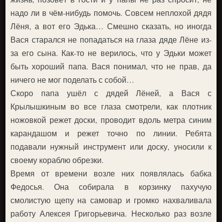
надо ли в чём-нибудь помочь. Совсем неплохой дядя
Лёня, а вот его Эдька… Смешно сказать, но иногда
Вася старался не попадаться на глаза дяде Лёне из-
за его сына. Как-то не верилось, что у Эдьки может
быть хороший папа. Вася понимал, что не прав, да
ничего не мог поделать с собой…
Скоро папа ушёл с дядей Лёней, а Вася с
Крылышкиным во все глаза смотрели, как плотник
ножовкой режет доски, проводит вдоль метра синим
карандашом и режет точно по линии. Ребята
подавали нужный инструмент или доску, уносили к
своему кораблю обрезки.
Время от времени возле них появлялась бабка
Федосья. Она собирала в корзинку пахучую
смолистую щепу на самовар и громко нахваливала
работу Алексея Григорьевича. Несколько раз возле