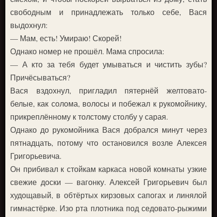
свободным и принадлежать только себе, Вася
выдохнул:
— Мам, есть! Умираю! Скорей!
Однако номер не прошёл. Мама спросила:
— А кто за тебя будет умываться и чистить зубы?
Причёсываться?
Вася вздохнул, пригладил пятернёй желтовато-
белые, как солома, волосы и побежал к рукомойнику,
прикреплённому к толстому столбу у сарая.
Однако до рукомойника Вася добрался минут через
пятнадцать, потому что остановился возле Алексея
Григорьевича.
Он прибивал к стойкам каркаса новой комнаты узкие
свежие доски — вагонку. Алексей Григорьевич был
худощавый, в обтёртых кирзовых сапогах и линялой
гимнастёрке. Изо рта плотника под седовато-рыжими