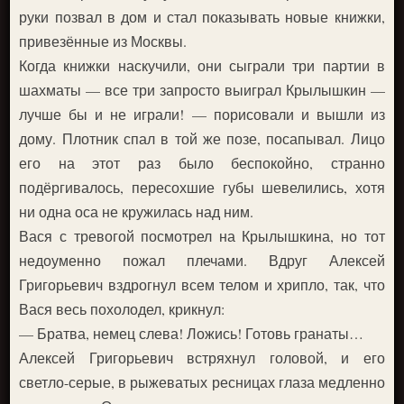
руки позвал в дом и стал показывать новые книжки,
привезённые из Москвы.
Когда книжки наскучили, они сыграли три партии в
шахматы — все три запросто выиграл Крылышкин —
лучше бы и не играли! — порисовали и вышли из
дому. Плотник спал в той же позе, посапывал. Лицо
его на этот раз было беспокойно, странно
подёргивалось, пересохшие губы шевелились, хотя
ни одна оса не кружилась над ним.
Вася с тревогой посмотрел на Крылышкина, но тот
недоуменно пожал плечами. Вдруг Алексей
Григорьевич вздрогнул всем телом и хрипло, так, что
Вася весь похолодел, крикнул:
— Братва, немец слева! Ложись! Готовь гранаты…
Алексей Григорьевич встряхнул головой, и его
светло-серые, в рыжеватых ресницах глаза медленно